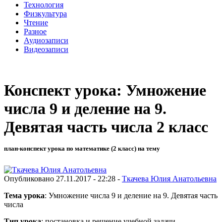
Технология
Физкультура
Чтение
Разное
Аудиозаписи
Видеозаписи
Конспект урока: Умножение
числа 9 и деление на 9.
Девятая часть числа 2 класс
план-конспект урока по математике (2 класс) на тему
Опубликовано 27.11.2017 - 22:28 -
Ткачева Юлия Анатольевна
Тема урока
: Умножение числа 9 и деление на 9. Девятая часть
числа
Тип урока
: постановка и решение учебной задачи.