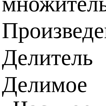
множител
Произведе
Делитель
Делимое