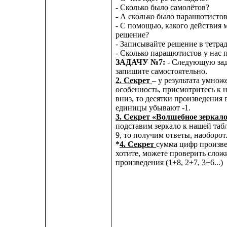
- Сколько было самолётов?
- А сколько было парашютисто
- С помощью, какого действия
решение?
- Записывайте решение в тетрад
- Сколько парашютистов у нас 
ЗАДАЧУ №7:
- Следующую зад
запишите самостоятельно.
2. Секрет
– у результата умнож
особенность, присмотритесь к н
вниз, то десятки произведения 
единицы убывают -1.
3. Секрет «Волшебное зеркало
подставим зеркало к нашей та
9, то получим ответы, наоборот
*
4. Секрет
сумма цифр произве
хотите, можете проверить сло
произведения (1+8, 2+7, 3+6...)