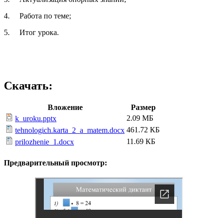
4. Работа по теме;
5. Итог урока.
Скачать:
Вложение
Размер
2.09 МБ
k_uroku.pptx
461.72 КБ
tehnologich.karta_2_a_matem.docx
11.69 КБ
prilozhenie_1.docx
Предварительный просмотр: