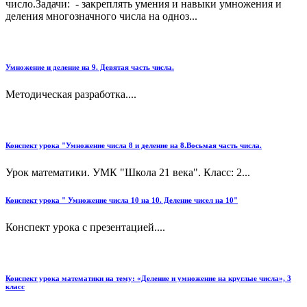
число.Задачи: - закреплять умения и навыки умножения и
деления многозначного числа на одноз...
Умножение и деление на 9. Девятая часть числа.
Методическая разработка....
Конспект урока "Умножение числа 8 и деление на 8.Восьмая часть числа.
Урок математики. УМК "Школа 21 века". Класс: 2...
Конспект урока " Умножение числа 10 на 10. Деление чисел на 10"
Конспект урока с презентацией....
Конспект урока математики на тему: «Деление и умножение на круглые числа», 3
класс