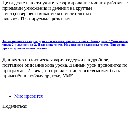
Цели деятельности учителя:формирование умения работать с
приемами умножения и деления на круглые
числа;совершенствование вычислительных
навыков.Планируемые результаты...
Технологическая карта урока по математике во 2 классе. Тема урока:"Умножение
числа 2 и деление на 2. Половина числа. Нахождение половины числа. Тип урока:
урок открытия новых знаний.
Данная технологическая карта содержит подробное,
поэтапное описание хода урока. Данный урок проводится по
программе "21 век", но при желании учителя может быть
применён в любому другому УМК ...
Мне нравится
Поделиться: