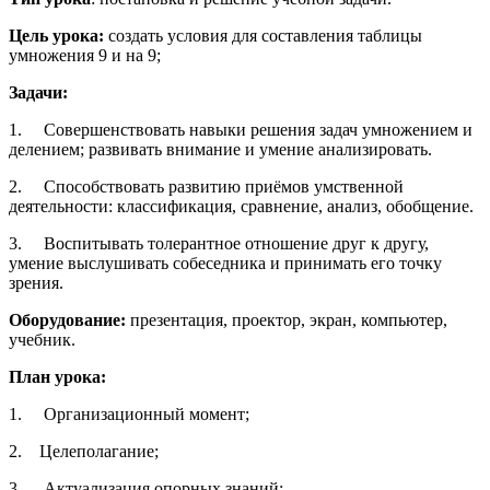
Цель урока:
создать условия для составления таблицы
умножения 9 и на 9;
Задачи:
1. Совершенствовать навыки решения задач умножением и
делением; развивать внимание и умение анализировать.
2. Способствовать развитию приёмов умственной
деятельности: классификация, сравнение, анализ, обобщение.
3. Воспитывать толерантное отношение друг к другу,
умение выслушивать собеседника и принимать его точку
зрения.
Оборудование:
презентация, проектор, экран, компьютер,
учебник.
План урока:
1. Организационный момент;
2. Целеполагание;
3. Актуализация опорных знаний;