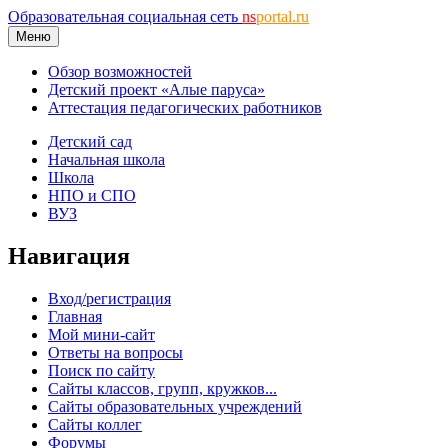
Образовательная социальная сеть
ns
portal.ru
Меню
Обзор возможностей
Детский проект «Алые паруса»
Аттестация педагогических работников
Детский сад
Начальная школа
Школа
НПО и СПО
ВУЗ
Навигация
Вход/регистрация
Главная
Мой мини-сайт
Ответы на вопросы
Поиск по сайту
Сайты классов, групп, кружков...
Сайты образовательных учреждений
Сайты коллег
Форумы