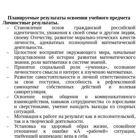
Планируемые результаты освоения учебного предмета
Личностные результаты.
Становление основ гражданской российской
идентичности, уважения к своей семье и другим людям,
своему Отечеству, развитие морально-этических качеств
личности, адекватных полноценной математической
деятельности.
Целостное восприятие окружающего мира, начальные
представления об истории развития математического
знания, роли математики в системе знаний.
Принятие социальной роли «ученика», осознание
личностного смысла и интерес к изучению математики.
Развитие самостоятельности и личной ответственности
за свои поступки, способность к рефлексивной
самооценке собственных действий и волевая
саморегуляция.
Освоение норм общения и коммуникативного
взаимодействия, навыков сотрудничества со взрослыми
и сверстниками, умение находить выходы из спорных
ситуаций.
Мотивация к работе на результат как в исполнительской,
так и в творческой деятельности.
Установка на здоровый образ жизни, спокойное
отношение к ошибке кА «рабочей» ситуации,
требующей коррекции; вера в себя.