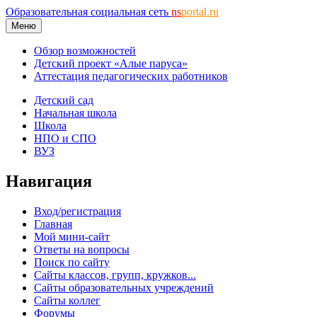
Образовательная социальная сеть
ns
portal.ru
Меню
Обзор возможностей
Детский проект «Алые паруса»
Аттестация педагогических работников
Детский сад
Начальная школа
Школа
НПО и СПО
ВУЗ
Навигация
Вход/регистрация
Главная
Мой мини-сайт
Ответы на вопросы
Поиск по сайту
Сайты классов, групп, кружков...
Сайты образовательных учреждений
Сайты коллег
Форумы