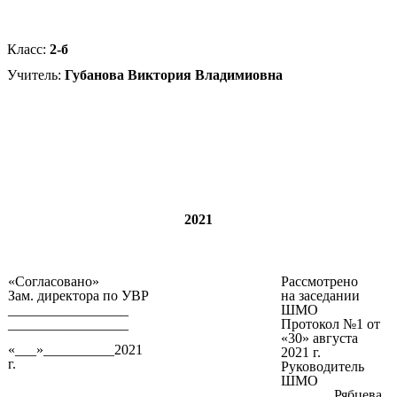
Класс:
2-б
Учитель:
Губанова Виктория Владимиовна
2021
«Согласовано»
Рассмотрено
Зам. директора по УВР
на заседании
_________________
ШМО
_________________
Протокол №1 от
«30» августа
«___»__________2021
2021 г.
г.
Руководитель
ШМО
_______ Рябцева