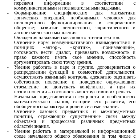
передачи информации в соответствии с
коммуникативными и познавательными задачами.
Формирование специфических для математики
логических операций, необходимых человеку для
полноценного функционирования в современном
обществе; развитие личностного, эвристического и
алгоритмического мышления.
Овладения навыками смыслового чтения текстов.
Освоение норм коммуникативного взаимодействия в
позициях «автор», «критик», «понимающий»,
готовность вести диалог, признавать возможность и
право каждого иметь своё мнение, способность
аргументировать свою точку зрения.
Умение работать в паре и группе, договариваться о
распределении функций в совместной деятельности,
осуществлять взаимный контроль, адекватно оценивать
собственное поведение и поведение окружающих;
стремление не допускать конфликты, а при их
возникновении – готовность конструктивно их решать.
Начальные представления о сущности и особенностях
математического знания, истории его развития, его
обобщённого характера и роли в системе знаний.
Освоение базовых предметных и межпредметных
понятий, отражающих существенные связи между
объектами и процессами различных предметных
областей знания.
Умение работать в материальной и информационной
среде начального общего образования (в том числе с