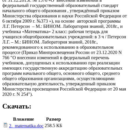
от 31.12.2015г. № 1576 «О внесении изменений в
федеральный государственный образовательный стандарт
начального общего образования , утверждённый приказом
Министерства образования и науки Российской Федерации от
6 октября 2009 г. №373 »), на основе авторской программы
Л.Г. Петерсон – М.: БИНОМ. Лаборатория знаний, 2018г., и
учебника «Математика» 2 класс: рабочая тетрадь для
учащихся общеобразовательных учреждений: в 3 ч / Петерсон
Л.Г. – М.: БИНОМ. Лаборатория знаний, 2018г.,
рекомендованного к использованию в образовательном
процессе (Приказ Минпросвещения России от 23.12.2020 N
766 "О внесении изменений в федеральный перечень
учебников, допущенных к использованию при реализации
имеющих государственную аккредитацию образовательных
программ начального общего, основного общего, среднего
общего образования организациями, осуществляющими
образовательную деятельность, утвержденный приказом
Министерства просвещения Российской Федерации от 20 мая
2020 г. N 254").
Скачать:
Вложение
Размер
258.5 КБ
2._matematika.doc