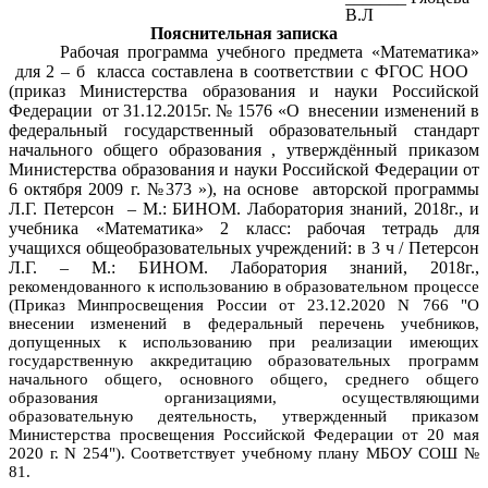
В.Л
Пояснительная записка
Рабочая программа учебного предмета «Математика»
для 2 – б класса составлена в соответствии с ФГОС НОО
(приказ Министерства образования и науки Российской
Федерации от 31.12.2015г. № 1576 «О внесении
изменений в
федеральный государственный образовательный стандарт
начального общего образования , утверждённый приказом
Министерства образования и науки Российской Федерации от
6 октября 2009 г. №373
»),
на основе авторской программы
Л.Г. Петерсон – М.: БИНОМ. Лаборатория знаний, 2018г., и
учебника «Математика» 2 класс: рабочая тетрадь для
учащихся общеобразовательных учреждений: в 3 ч / Петерсон
Л.Г. – М.: БИНОМ. Лаборатория знаний, 2018г.,
рекомендованного к использованию в образовательном процессе
(Приказ Минпросвещения России от 23.12.2020 N 766 "О
внесении изменений в федеральный перечень учебников,
допущенных к использованию при реализации имеющих
государственную аккредитацию образовательных программ
начального общего, основного общего, среднего общего
образования организациями, осуществляющими
образовательную деятельность, утвержденный приказом
Министерства просвещения Российской Федерации от 20 мая
2020 г. N 254"). Соответствует учебному плану МБОУ СОШ №
81.