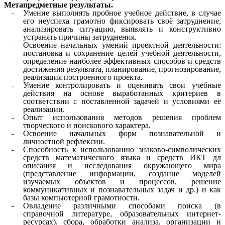
Метапредметные результаты.
Умение выполнять пробное учебное действие, в случае
его неуспеха грамотно фиксировать своё затруднение,
анализировать ситуацию, выявлять и конструктивно
устранять причины затруднения.
Освоение начальных умений проектной деятельности:
постановка и сохранение целей учебной деятельности,
определение наиболее эффективных способов и средств
достижения результата, планирование, прогнозирование,
реализация построенного проекта.
Умение контролировать и оценивать свои учебные
действия на основе выработанных критериев в
соответствии с поставленной задачей и условиями её
реализации.
Опыт использования методов решения проблем
творческого и поискового характера.
Освоение начальных форм познавательной и
личностной рефлексии.
Способность к использованию знаково-символических
средств математического языка и средств ИКТ дл
описания и исследования окружающего мира
(представление информации, создание моделей
изучаемых объектов и процессов, решение
коммуникативных и познавательных задач и др.) и как
базы компьютерной грамотности.
Овладение различными способами поиска (в
справочной литературе, образовательных интернет-
ресурсах), сбора, обработки анализа, организации и