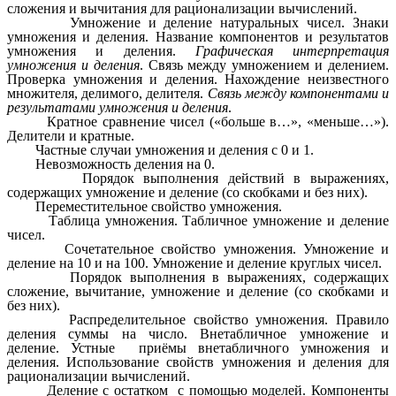
сложения и вычитания для рационализации вычислений.
Умножение и деление натуральных чисел. Знаки
умножения и деления. Название компонентов и результатов
умножения и деления.
Графическая интерпретация
умножения и деления
. Связь между умножением и делением.
Проверка умножения и деления. Нахождение неизвестного
множителя, делимого, делителя.
Связь между компонентами и
результатами умножения и деления
.
Кратное сравнение чисел («больше в…», «меньше…»).
Делители и кратные.
Частные случаи умножения и деления с 0 и 1.
Невозможность деления на 0.
Порядок выполнения действий в выражениях,
содержащих умножение и деление (со скобками и без них).
Переместительное свойство умножения.
Таблица умножения. Табличное умножение и деление
чисел.
Сочетательное свойство умножения. Умножение и
деление на 10 и на 100. Умножение и деление круглых чисел.
Порядок выполнения в выражениях, содержащих
сложение, вычитание, умножение и деление (со скобками и
без них).
Распределительное свойство умножения. Правило
деления суммы на число. Внетабличное умножение и
деление. Устные приёмы внетабличного умножения и
деления. Использование свойств умножения и деления для
рационализации вычислений.
Деление с остатком с помощью моделей. Компоненты