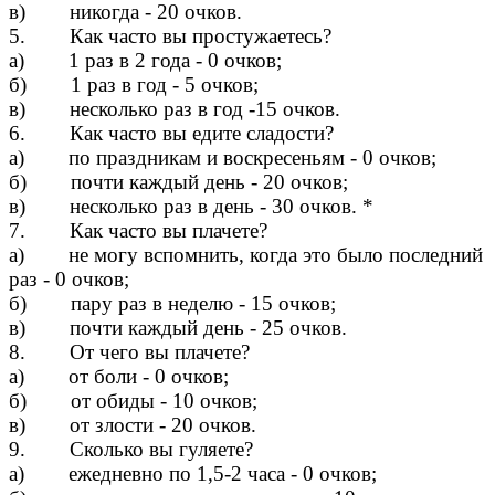
в) никогда - 20 очков.
5. Как часто вы простужаетесь?
а) 1 раз в 2 года - 0 очков;
б) 1 раз в год - 5 очков;
в) несколько раз в год -15 очков.
6. Как часто вы едите сладости?
а) по праздникам и воскресеньям - 0 очков;
б) почти каждый день - 20 очков;
в) несколько раз в день - 30 очков. *
7. Как часто вы плачете?
а) не могу вспомнить, когда это было последний
раз - 0 очков;
б) пару раз в неделю - 15 очков;
в) почти каждый день - 25 очков.
8. От чего вы плачете?
а) от боли - 0 очков;
б) от обиды - 10 очков;
в) от злости - 20 очков.
9. Сколько вы гуляете?
а) ежедневно по 1,5-2 часа - 0 очков;