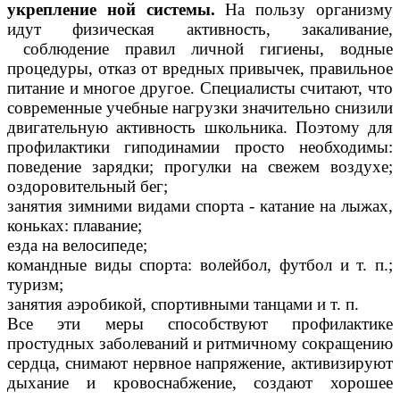
укрепление ной системы.
На пользу организму
идут физическая активность, закаливание,
соблюдение правил личной гигиены, водные
процедуры, отказ от вредных привычек, правильное
питание и многое другое. Специалисты считают, что
современные учебные нагрузки значительно снизили
двигательную активность школьника. Поэтому для
профилактики гиподинамии просто необходимы:
поведение зарядки; прогулки на свежем воздухе;
оздоровительный бег;
занятия зимними видами спорта - катание на лыжах,
коньках: плавание;
езда на велосипеде;
командные виды спорта: волейбол, футбол и т. п.;
туризм;
занятия аэробикой, спортивными танцами и т. п.
Все эти меры способствуют профилактике
простудных заболеваний и ритмичному сокращению
сердца, снимают нервное напряжение, активизируют
дыхание и кровоснабжение, создают хорошее