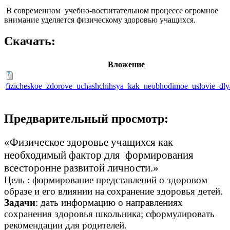
В современном учебно-воспитательном процессе огромное
внимание уделяется физическому здоровью учащихся.
Скачать:
Вложение
fizicheskoe_zdorove_uchashchihsya_kak_neobhodimoe_uslovie_dly
Предварительный просмотр:
«Физическое здоровье учащихся как
необходимый фактор для формирования
всесторонне развитой личности.»
Цель : формирование представлений о здоровом
образе и его влиянии на сохранение здоровья детей.
Задачи
: дать информацию о направлениях
сохранения здоровья школьника; сформулировать
рекомендации для родителей.