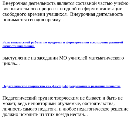
Внеурочная деятельность является составной частью учебно-
воспитательного процесса и одной из форм организации
свободного времени учащихся. Внеурочная деятельность
понимается сегодня преиму...
Роль внеклассной работы по предмету в формировании всесторонне развитой
личности школьника
выступление на заседании МО учителей математического
цикла....
Педагогическое творчество как фактор формирования и развития личности.
Педагогический труд не творческим не бывает, и быть не
может, ведь неповторимы обучаемые, обстоятельства,
личность самого педагога, и любое педагогическое решение
должно исходить из этих всегда нестан...