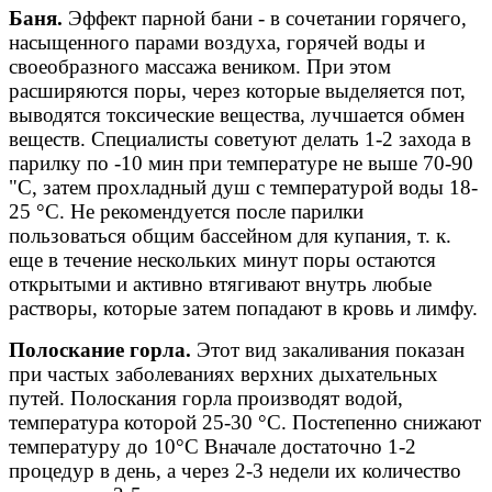
Баня.
Эффект парной бани - в сочетании горячего,
насыщенного парами воздуха, горячей воды и
своеобразного массажа веником. При этом
расширяются поры, через которые выделяется пот,
выводятся токсические вещества, лучшается обмен
веществ. Специалисты советуют делать 1-2 захода в
парилку по -10 мин при температуре не выше 70-90
"С, затем прохладный душ с температурой воды 18-
25 °С. Не рекомендуется после парилки
пользоваться общим бассейном для купания, т. к.
еще в течение нескольких минут поры остаются
открытыми и активно втягивают внутрь любые
растворы, которые затем попадают в кровь и лимфу.
Полоскание горла.
Этот вид закаливания показан
при частых заболеваниях верхних дыхательных
путей. Полоскания горла производят водой,
температура которой 25-30 °С. Постепенно снижают
температуру до 10°С Вначале достаточно 1-2
процедур в день, а через 2-3 недели их количество