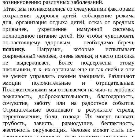
возникновению различных заболеваний.
.Итак ,мы познакомились со следующими факторами
сохранения здоровья детей: соблюдение режима
дня, организация отдыха детей, отказ от вредных
привычек, укрепление иммунной системы,
полноценное питание детей. Но чтобы чувствовать
по-настоящему здоровым необходимо беречь
психику.
Нагрузки, которые испытывает
современный человек, очень велики, и часто психика
не выдерживает. Более подвержены этому
школьники, т. к. их организм еще не так силён и они
не умеют управлять своими эмоциями. Различают
эмоции положительные и отрицательные.
Положительными мы отзываемся на чью-то любовь,
вежливость, доброжелательность, благодарность,
сочувстие, заботу или на радостное событие.
Отрицательные возникают в результате страха,
переутомления, боли, голода. Их могут вызвать
грубость, зависть, равнодушие, бестактность,
жестокость окружающих. Человек может стать по-
настоящему здоровым, если научится подавлять в