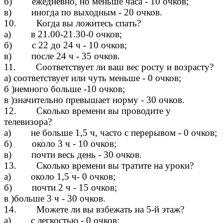
б) ежедневно, но меньше часа - 10 очков;
в) иногда по выходным - 20 очков.
10. Когда вы ложитесь спать?
а) в 21.00-21.30-0 очков;
б) с 22 до 24 ч - 10 очков;
в) после 24 ч - 35 очков.
11. Соответствует ли ваш вес росту и возрасту?
а) соответствует или чуть меньше - 0 очков;
б )немного больше -10 очков;
в )значительно превышает норму - 30 очков.
12. Сколько времени вы проводите у
телевизора?
а) не больше 1,5 ч, часто с перерывом - 0 очков;
б) около 3 ч - 10 очков;
в) почти весь день - 30 очков.
13. Сколько времени вы тратите на уроки?
а) около 1,5 ч- 0 очков;
б) почти 2 ч - 15 очков;
в )больше 3 ч - 30 очков.
14. Можете ли вы взбежать на 5-й этаж?
а) с легкостью - 0 очков;