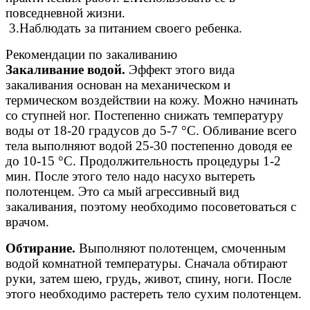
повседневной жизни.
3.Наблюдать за питанием своего ребенка.
Рекомендации по закаливанию
Закаливание водой.
Эффект этого вида
закаливания основан на механическом и
термическом воздействии на кожу. Можно начинать
со ступней ног. Постепенно снижать температуру
воды от 18-20 градусов до 5-7 °С. Обливание всего
тела выполняют водой 25-30 постепенно доводя ее
до 10-15 °С. Продолжительность процедуры 1-2
мин. После этого тело надо насухо вытереть
полотенцем. Это са мый агрессивный вид
закаливания, поэтому необходимо посоветоваться с
врачом.
Обтирание.
Выполняют полотенцем, смоченным
водой комнатной температуры. Сначала обтирают
руки, затем шею, грудь, живот, спину, ноги. После
этого необходимо растереть тело сухим полотенцем.