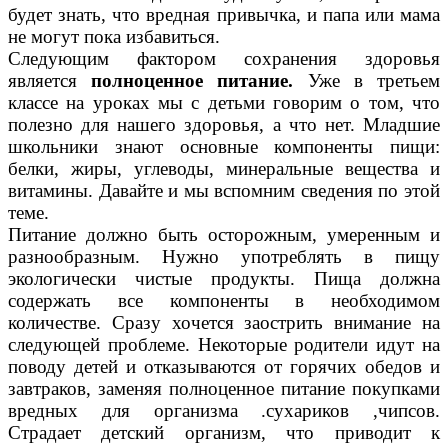
будет знать, что вредная привычка, и папа или мама
не могут пока избавиться.
Следующим фактором сохранения здоровья
является
полноценное питание.
Уже в третьем
классе на уроках мы с детьми говорим о том, что
полезно для нашего здоровья, а что нет. Младшие
школьники знают основные компоненты пищи:
белки, жиры, углеводы, минеральные вещества и
витамины. Давайте и мы вспомним сведения по этой
теме.
Питание должно быть осторожным, умеренным и
разнообразным. Нужно употреблять в пищу
экологически чистые продукты. Пища должна
содержать все компоненты в необходимом
количестве. Сразу хочется заострить внимание на
следующей проблеме. Некоторые родители идут на
поводу детей и отказываются от горячих обедов и
завтраков, заменяя полноценное питание покупками
вредных для организма .сухариков ,чипсов.
Страдает детский организм, что приводит к