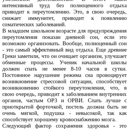
интенсивный труд без полноценного отдыха
приводит к переутомлению. Это, в свою очередь,
снижает иммунитет, приводит к появлению
соматических заболеваний.
В младшем школьном возрасте для предупреждения
переутомления показан дневной сон, если это
возможно организовать. Вообще, полноценный сон
- это самый эффективный вид отдыха. Еще древние
Греки заметили, что он очищает организм, улучшает
обменные процессы. Ученик начальной школы
должен спать не менее 8-10 часов в сутки.
Постоянное нарушение режима сна провоцирует
возникновение стрессовой ситуации, способствует
возникновению стойкого переутомления, что, в
свою очередь, приводит к заболеванием внутренних
органов, частым OP3 и ОРВИ. Спать лучше с
приоткрытой форточкой, постель должна быть не
очень мягкой, подушка - невысокой, так как
способствует хорошему кровоснабжению мозга.
Следующий фактор сохранения здоровья - это