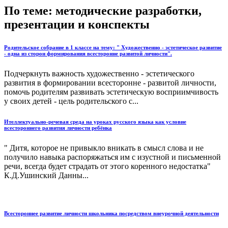
По теме: методические разработки,
презентации и конспекты
Родительское собрание в 1 классе на тему: " Художественно - эстетическое развитие
- одна из сторон формирования всесторонне развитой личности".
Подчеркнуть важность художественно - эстетического
развития в формировании всесторонне - развитой личности,
помочь родителям развивать эстетическую восприимчивость
у своих детей - цель родительского с...
Ителлектуально-речевая среда на уроках русского языка как условие
всестороннего развития личности ребёнка
" Дитя, которое не привыкло вникать в смысл слова и не
получило навыка распоряжаться им с изустной и письменной
речи, всегда будет страдать от этого коренного недостатка"
К.Д.Ушинский Данны...
Всестороннее развитие личности школьника посредством внеурочной деятельности