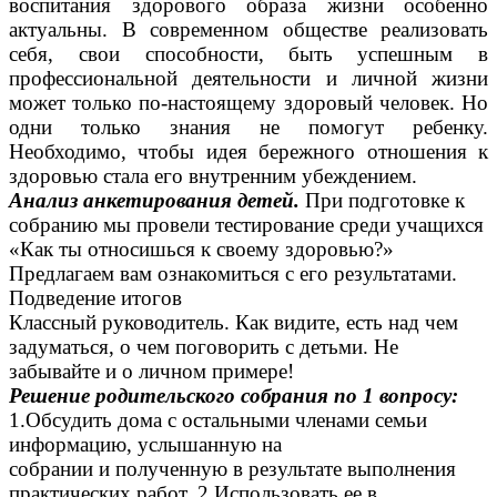
воспитания здорового образа жизни особенно
актуальны. В современном обществе реализовать
себя, свои способности, быть
успешным в
профессиональной деятельности и личной жизни
может только по-настоящему здоровый человек. Но
одни только знания не помогут ребенку.
Необходимо, чтобы идея бережного отношения к
здоровью стала его внутренним убеждением.
Анализ анкетирования детей.
При подготовке к
собранию мы провели тестирование среди учащихся
«Как ты относишься к своему здоровью?»
Предлагаем вам ознакомиться с его результатами.
Подведение итогов
Классный руководитель. Как видите, есть над чем
задуматься, о чем поговорить с детьми. Не
забывайте и о личном примере!
Решение родительского собрания по 1 вопросу:
1.Обсудить дома с остальными членами семьи
информацию, услышанную на
собрании и полученную в результате выполнения
практических работ. 2.Использовать ее в