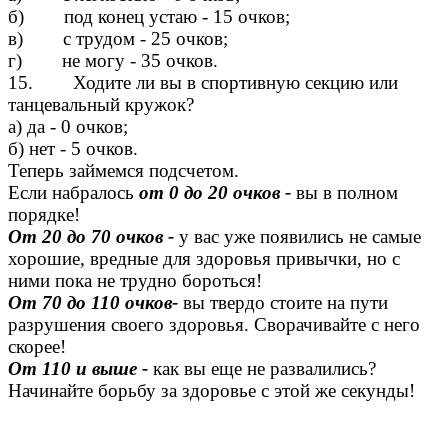
б) под конец устаю - 15 очков;
в) с трудом - 25 очков;
г) не могу - 35 очков.
15. Ходите ли вы в спортивную секцию или
танцевальный кружок?
а) да - 0 очков;
б) нет - 5 очков.
Теперь займемся подсчетом.
Если набралось
от 0 до 20 очков -
вы в полном
порядке!
От 20 до 70 очков -
у вас уже появились не самые
хорошие, вредные для здоровья привычки, но с
ними пока не трудно бороться!
От 70 до 110 очков-
вы твердо стоите на пути
разрушения своего здоровья. Сворачивайте с него
скорее!
От 110 и выше -
как вы еще не развалились?
Начинайте борьбу за здоровье с этой же секунды!