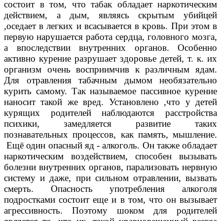
состоит в том, что табак обладает наркотическим
действием, а дым, являясь скрытым убийцей
,оседает в легких и всасывается в кровь. При этом в
первую нарушается работа сердца, головного мозга,
а впоследствии внутренних органов. Особенно
активно курение разрушает здоровье детей, т. к. их
организм очень восприимчив к различным ядам.
Для отравления табачным дымом необязательно
курить самому. Так называемое пассивное курение
наносит такой же вред. Установлено ,что у детей
курящих родителей наблюдаются расстройства
психики, замедляется развитие таких
познавательных процессов, как память, мышление.
Ещё один опасный яд - алкоголь. Он также обладает
наркотическим воздействием, способен вызывать
болезни внутренних органов, парализовать нервную
систему и даже, при сильном отравлении, вызвать
смерть. Опасность употребления алкоголя
подростками состоит еще и в том, что он вызывает
агрессивность. Поэтому шоком для родителей