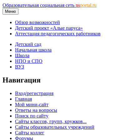
Образовательная социальная сеть
ns
portal.ru
Меню
Обзор возможностей
Детский проект «Алые паруса»
Аттестация педагогических работников
Детский сад
Начальная школа
Школа
НПО и СПО
ВУЗ
Навигация
Вход/регистрация
Главная
Мой мини-сайт
Ответы на вопросы
Поиск по сайту
Сайты классов, групп, кружков...
Сайты образовательных учреждений
Сайты коллег
Форумы