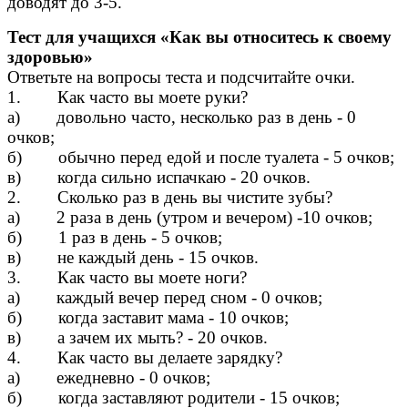
доводят до 3-5.
Тест для учащихся «Как вы относитесь к своему
здоровью»
Ответьте на вопросы теста и подсчитайте очки.
1. Как часто вы моете руки?
а) довольно часто, несколько раз в день - 0
очков;
б) обычно перед едой и после туалета - 5 очков;
в) когда сильно испачкаю - 20 очков.
2. Сколько раз в день вы чистите зубы?
а) 2 раза в день (утром и вечером) -10 очков;
б) 1 раз в день - 5 очков;
в) не каждый день - 15 очков.
3. Как часто вы моете ноги?
а) каждый вечер перед сном - 0 очков;
б) когда заставит мама - 10 очков;
в) а зачем их мыть? - 20 очков.
4. Как часто вы делаете зарядку?
а) ежедневно - 0 очков;
б) когда заставляют родители - 15 очков;