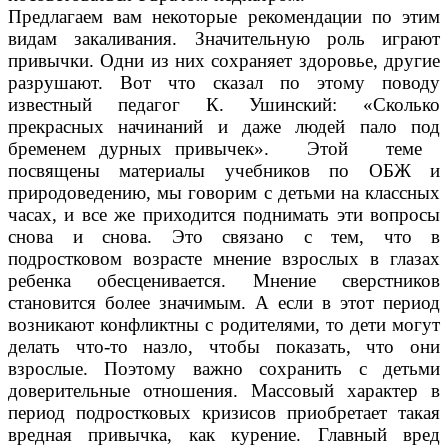
Предлагаем вам некоторые рекомендации по этим
видам закаливания. Значительную роль играют
привычки. Одни из них сохраняет здоровье, другие
разрушают. Вот что сказал по этому поводу
известный педагог К. Ушинский: «Сколько
прекрасных начинаний и даже людей пало под
бременем дурных привычек». Этой теме
посвящены материалы учебников по ОБЖ и
природоведению, мы говорим с детьми на классных
часах, и все же приходится поднимать эти вопросы
снова и снова. Это связано с тем, что в
подростковом возрасте мнение взрослых в глазах
ребенка обесценивается. Мнение сверстников
становится более значимым. А если в этот период
возникают конфликтны с родителями, то дети могут
делать что-то назло, чтобы показать, что они
взрослые. Поэтому важно сохранить с детьми
доверительные отношения. Массовый характер в
период подростковых кризисов приобретает такая
вредная привычка, как курение. Главный вред