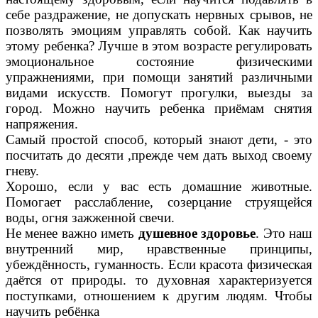
себе раздражение, не допускать нервных срывов, не
позволять эмоциям управлять собой. Как научить
этому ребенка? Лучше в этом возрасте регулировать
эмоциональное состояние физическими
упражнениями, при помощи занятий различными
видами искусств. Помогут прогулки, выезды за
город. Можно научить ребенка приёмам снятия
напряжения.
Самый простой способ, который знают дети, - это
посчитать до десяти ,прежде чем дать выход своему
гневу.
Хорошо, если у вас есть домашние животные.
Помогает расслабление, созерцание струящейся
воды, огня зажженной свечи.
Не менее важно иметь
душевное здоровье
. Это наш
внутренний мир, нравственные принципы,
убеждённость, гуманность. Если красота физическая
даётся от природы. то духовная характеризуется
поступками, отношением к другим людям. Чтобы
научить ребёнка