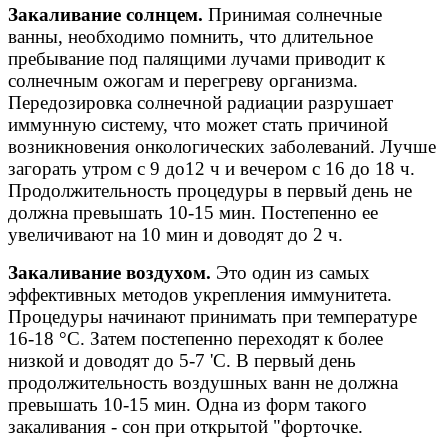
Закаливание солнцем.
Принимая солнечные
ванны, необходимо помнить, что длительное
пребывание под палящими лучами приводит к
солнечным ожогам и перегреву организма.
Передозировка солнечной радиации разрушает
иммунную систему, что может стать причиной
возникновения онкологических заболеваний. Лучше
загорать утром с 9 до12 ч и вечером с 16 до 18 ч.
Продолжительность процедуры в первый день не
должна превышать 10-15 мин. Постепенно ее
увеличивают на 10 мин и доводят до 2 ч.
Закаливание воздухом.
Это один из самых
эффективных методов укрепления иммунитета.
Процедуры начинают принимать при температуре
16-18 °С. Затем постепенно переходят к более
низкой и доводят до 5-7 'С. В первый день
продолжительность воздушных ванн не должна
превышать 10-15 мин. Одна из форм такого
закаливания - сон при открытой "форточке.