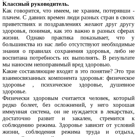
Классный руководитель.
Как говорится, что имеем, не храним, потерявши -
плачем. С давних времен люди разных стран в своих
приветствиях и поздравлениях желают друг другу
здоровья, понимая, как это важно в разных сферах
жизни. Однако практика показывает, что у
большинства из нас либо отсутствуют необходимые
знания о правилах сохранения здоровья, либо не
воспитана потребность их выполнять. В результате
мы наносим непоправимый вред здоровью.
Какие составляющие входят в это понятие? Это три
взаимосвязанных компонента здоровья: физическое
здоровье , психическое здоровье, душевное
здоровье.
Физически здоровым считается человек, который
редко болеет, без осложнений, у него хорошая
иммунная система, он не нуждается в лекарствах,
достаточно развит и закален, стремится к
соблюдению режима. Здоровье зависит от условий
жизни, соблюдения режима труда и отдыха,