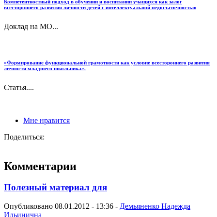
Компетентностный подход в обучении и воспитании учащихся как залог
всестороннего развития личности детей с интеллектуальной недостаточностью
Доклад на МО...
«Формирование функциональной грамотности как условие всестороннего развития
личности младшего школьника».
Статья....
Мне нравится
Поделиться:
Комментарии
Полезный материал для
Опубликовано 08.01.2012 - 13:36 -
Демьяненко Надежда
Ильинична