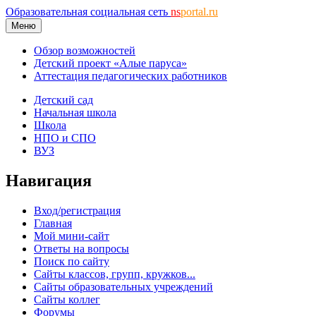
Образовательная социальная сеть
ns
portal.ru
Меню
Обзор возможностей
Детский проект «Алые паруса»
Аттестация педагогических работников
Детский сад
Начальная школа
Школа
НПО и СПО
ВУЗ
Навигация
Вход/регистрация
Главная
Мой мини-сайт
Ответы на вопросы
Поиск по сайту
Сайты классов, групп, кружков...
Сайты образовательных учреждений
Сайты коллег
Форумы