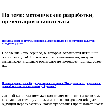
По теме: методические разработки,
презентации и конспекты
Памятка-совет родителям и памятка для родителей по воспитанию культуры
поведения у детей
Поведение - это зеркало, в котором отражается истинный
облик каждого! Не хочется быть навязчивыми, но даже
самым замечательным родителям не помешает памятка-совет
и...
Памятка для родителей будущих первоклассников "Что нужно знать родителям о
речевой готовности к школьному обучению"
Данный материал поможет родителям ответить на вопросы,
какими знаниями, умениями и навыками должен обладать
будущий первоклассник, какие требования предъявляет школа