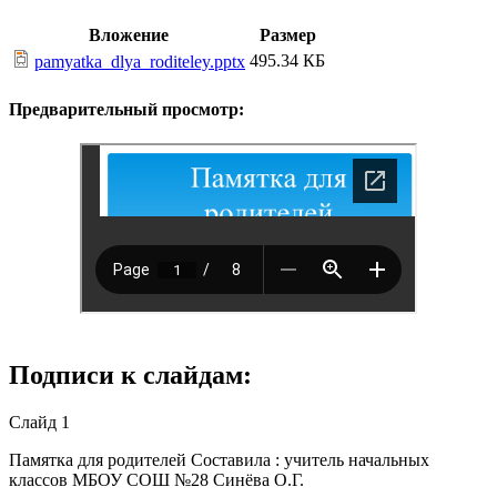
Вложение
Размер
495.34 КБ
pamyatka_dlya_roditeley.pptx
Предварительный просмотр:
Подписи к слайдам:
Слайд 1
Памятка для родителей Составила : учитель начальных
классов МБОУ СОШ №28 Синёва О.Г.