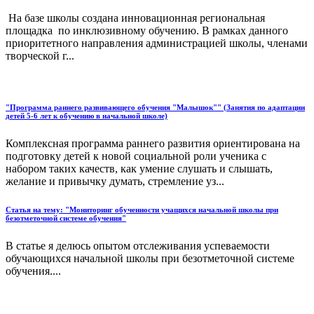
На базе школы создана инновационная региональная
площадка по инклюзивному обучению. В рамках данного
приоритетного направления администрацией школы, членами
творческой г...
"Программа раннего развивающего обучения "Малышок"" (Занятия по адаптации
детей 5-6 лет к обучению в начальной школе)
Комплексная программа раннего развития ориентирована на
подготовку детей к новой социальной роли ученика с
набором таких качеств, как умение слушать и слышать,
желание и привычку думать, стремление уз...
Статья на тему: "Мониторинг обученности учащихся начальной школы при
безотметочной системе обучения"
В статье я делюсь опытом отслеживания успеваемости
обучающихся начальной школы при безотметочной системе
обучения....