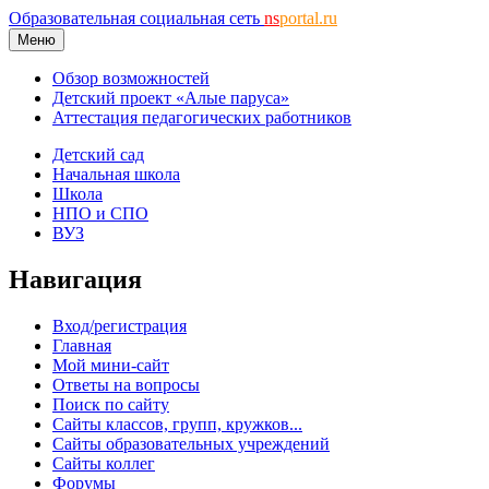
Образовательная социальная сеть
ns
portal.ru
Меню
Обзор возможностей
Детский проект «Алые паруса»
Аттестация педагогических работников
Детский сад
Начальная школа
Школа
НПО и СПО
ВУЗ
Навигация
Вход/регистрация
Главная
Мой мини-сайт
Ответы на вопросы
Поиск по сайту
Сайты классов, групп, кружков...
Сайты образовательных учреждений
Сайты коллег
Форумы