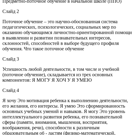
Предметно-поточное обучение в начальной школе (ППО)
Слайд 2
Поточное обучение – это научно-обоснованная система
педагогических, психологических, социальных мер по
оказанию обучающимся личностно-ориентированной помощи
в выявлении и развитии познавательных интересов,
склонностей, способностей в выборе будущего профиля
обучения. Что такое поточное обучение
Слайд 3
Успешность любой деятельности, в том числе и учебной
(поточное обучение), складывается из трех основных
компонентов: Я МОГУ Я ХОЧ У Я УМЕЮ
Слайд 4
Я хочу Это мотивация ребенка к выполнению деятельности,
его желания, его интересы. Я умею Это сформированность
основных учебных умений и навыков. Я могу Это уровень
интеллектуального развития ребенка, его познавательной
сферы (памяти, внимания, мышления, восприятия,
воображения, речи), способности к различным
образовательным об - ластям (физико-математической,