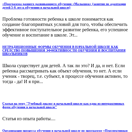
«Программа раннего развивающего обучения «Малышок» (занятия по адаптации
детей 5-6 лет к обучению в начальной школе)
Проблема готовности ребенка к школе понимается как
создание благоприятных условий для того, чтобы обеспечить
эффективное поступательное развитие ребенка, его успешное
обучение и воспитание в школе. Эт...
НЕТРАДИЦИОННЫЕ ФОРМЫ ОБУЧЕНИЯ В НАЧАЛЬНОЙ ШКОЛЕ КАК
СРЕДСТВО ПОВЫШЕНИЯ ЭФФЕКТИВНОСТИ ОБУЧЕНИЯ И ВОСПИТАНИЯ
ШКОЛЬНИКОВ
Школа существует для детей. А так ли это? И да, и нет. Если
ребенка рассматривать как объект обучения, то нет. А если
ученик - творец, т.е. субъект, в процессе обучения активен, то
тогда - да! И я при...
Статья на тему "Учебный диалог в начальной школе как одна из интерактивных
форм обучения в начальной школе"
Статья из опыта работы....
Организация процесса обучения в начальной школе по программе «Перспективная