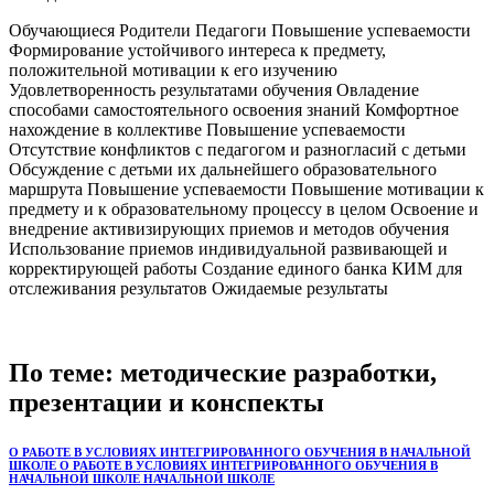
Обучающиеся Родители Педагоги Повышение успеваемости
Формирование устойчивого интереса к предмету,
положительной мотивации к его изучению
Удовлетворенность результатами обучения Овладение
способами самостоятельного освоения знаний Комфортное
нахождение в коллективе Повышение успеваемости
Отсутствие конфликтов с педагогом и разногласий с детьми
Обсуждение с детьми их дальнейшего образовательного
маршрута Повышение успеваемости Повышение мотивации к
предмету и к образовательному процессу в целом Освоение и
внедрение активизирующих приемов и методов обучения
Использование приемов индивидуальной развивающей и
корректирующей работы Создание единого банка КИМ для
отслеживания результатов Ожидаемые результаты
По теме: методические разработки,
презентации и конспекты
О РАБОТЕ В УСЛОВИЯХ ИНТЕГРИРОВАННОГО ОБУЧЕНИЯ В НАЧАЛЬНОЙ
ШКОЛЕ О РАБОТЕ В УСЛОВИЯХ ИНТЕГРИРОВАННОГО ОБУЧЕНИЯ В
НАЧАЛЬНОЙ ШКОЛЕ НАЧАЛЬНОЙ ШКОЛЕ