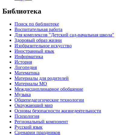
Библиотека
Поиск по библиотеке
Воспитательная работа
Для комплексов "Детский сад-начальная школа"
Здоровый образ жизни
Изобразительное искусство
Иностранный язык
Информатика
История
Логопедия
Математика
Материалы для родителей
Материалы МО
Междисциплинарное обобщение
Музыка
Общепедагогические технологии
Окружающий мир
Основы безопасности жизнедеятельности
Психология
Региональный компонент
Русский язык
Сценарии праздников