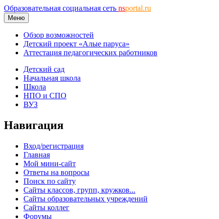
Образовательная социальная сеть
ns
portal.ru
Меню
Обзор возможностей
Детский проект «Алые паруса»
Аттестация педагогических работников
Детский сад
Начальная школа
Школа
НПО и СПО
ВУЗ
Навигация
Вход/регистрация
Главная
Мой мини-сайт
Ответы на вопросы
Поиск по сайту
Сайты классов, групп, кружков...
Сайты образовательных учреждений
Сайты коллег
Форумы