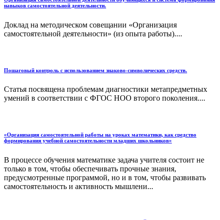
навыков самостоятельной деятельности.
Доклад на методическом совещании «Организация
самостоятельной деятельности» (из опыта работы)....
Пошаговый контроль с использованием знаково-символических средств.
Статья посвящена проблемам диагностики метапредметных
умений в соответствии с ФГОС НОО второго поколения....
«Организация самостоятельной работы на уроках математики, как средство
формирования учебной самостоятельности младших школьников»
В процессе обучения математике задача учителя состоит не
только в том, чтобы обеспечивать прочные знания,
предусмотренные программой, но и в том, чтобы развивать
самостоятельность и активность мышлени...