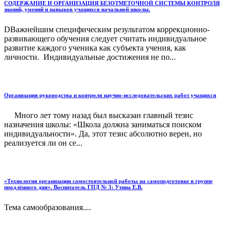
СОДЕРЖАНИЕ И ОРГАНИЗАЦИЯ БЕЗОТМЕТОЧНОЙ СИСТЕМЫ КОНТРОЛЯ
знаний, умений и навыков учащихся начальной школы.
DВажнейшим специфическим результатом коррекционно-
развивающего обучения следует считать индивидуальное
развитие каждого ученика как субъекта учения, как
личности. Индивидуальные достижения не по...
Организация руководства и контроля научно-исследовательских работ учащихся
Много лет тому назад был высказан главный тезис
назначения школы: «Школа должна заниматься поиском
индивидуальности». Да, этот тезис абсолютно верен, но
реализуется ли он се...
«Технология организации самостоятельной работы на самоподготовке в группе
продлённого дня». Воспитатель ГПД № 3: Утина Е.В.
Тема самообразования....