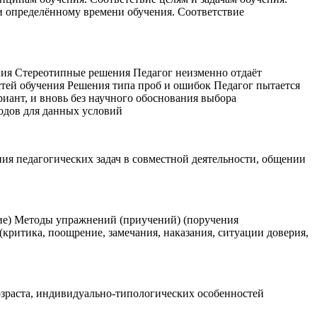
 определённому времени обучения. Соответствие
ия Стереотипные решения Педагог неизменно отдаёт
тей обучения Решения типа проб и ошибок Педагог пытается
риант, и вновь без научного обоснования выбора
одов для данных условий
ния педагогических задач в совместной деятельности, общении
ние) Методы упражнений (приучений) (поручения
критика, поощрение, замечания, наказания, ситуации доверия,
озраста, индивидуально-типологических особенностей