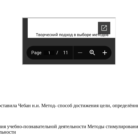
ставила Чебан н.и. Метод- способ достижения цели, определённ
ия учебно-познавательной деятельности Методы стимулировани
льности