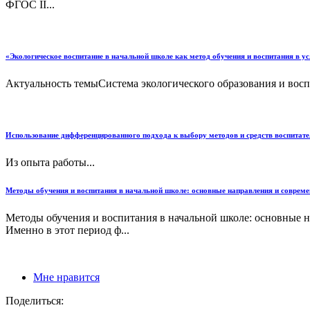
ФГОС II...
«Экологическое воспитание в начальной школе как метод обучения и воспитания в у
Актуальность темыСистема экологического образования и воспи
Использование дифференцированного подхода к выбору методов и средств воспитате
Из опыта работы...
Методы обучения и воспитания в начальной школе: основные направления и соврем
Методы обучения и воспитания в начальной школе: основные 
Именно в этот период ф...
Мне нравится
Поделиться: