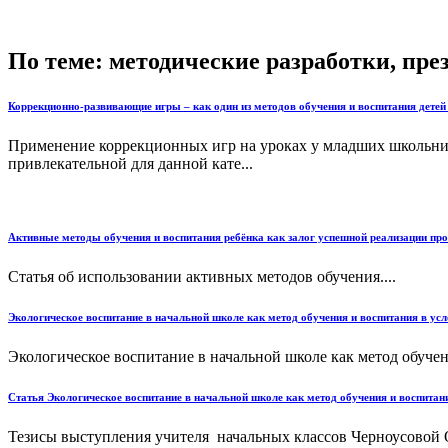
По теме: методические разработки, пр
Коррекционно-развивающие игры – как один из методов обучения и воспитания детей
Применение коррекционных игр на уроках у младших школьнико
привлекательной для данной кате...
Активные методы обучения и воспитания ребёнка как залог успешной реализации пр
Статья об использовании активных методов обучения....
Экологическое воспитание в начальной школе как метод обучения и воспитания в ус
Экологическое воспитание в начальной школе как метод обуч
Статья Экологическое воспитание в начальной школе как метод обучения и воспитан
Тезисы выступления учителя начальных классов Черноусовой 