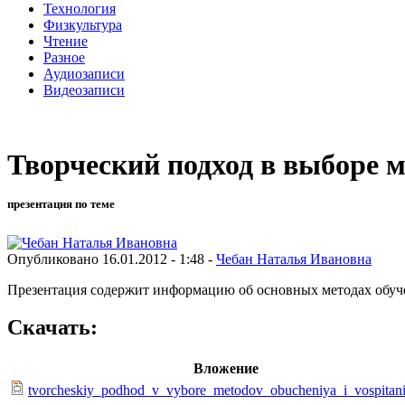
Технология
Физкультура
Чтение
Разное
Аудиозаписи
Видеозаписи
Творческий подход в выборе м
презентация по теме
Опубликовано 16.01.2012 - 1:48 -
Чебан Наталья Ивановна
Презентация содержит информацию об основных методах обуче
Скачать:
Вложение
tvorcheskiy_podhod_v_vybore_metodov_obucheniya_i_vospitani