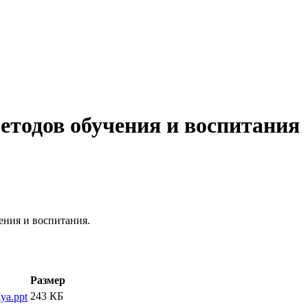
етодов обучения и воспитания
ния и воспитания.
Размер
243 КБ
ya.ppt