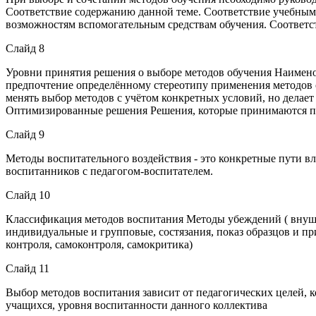
Соответствие содержанию данной теме. Соответствие учебным
возможностям вспомогательным средствам обучения. Соответс
Слайд 8
Уровни принятия решения о выборе методов обучения Наимено
предпочтение определённому стереотипу применения методов о
менять выбор методов с учётом конкретных условий, но делает
Оптимизированные решения Решения, которые принимаются пу
Слайд 9
Методы воспитательного воздействия - это конкретные пути вл
воспитанников с педагогом-воспитателем.
Слайд 10
Классификация методов воспитания Методы убеждений ( внуше
индивидуальные и групповые, состязания, показ образцов и пр
контроля, самоконтроля, самокритика)
Слайд 11
Выбор методов воспитания зависит от педагогических целей, 
учащихся, уровня воспитанности данного коллектива