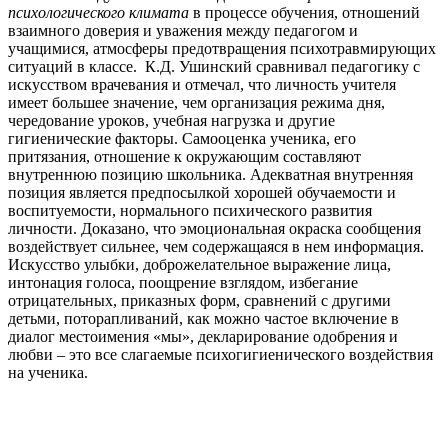
психологического климата
в процессе обучения, отношений
взаимного доверия и уважения между педагогом и
учащимися, атмосферы предотвращения психотравмирующих
ситуаций в классе. К.Д. Ушинский сравнивал педагогику с
искусством врачевания и отмечал, что личность учителя
имеет большее значение, чем организация режима дня,
чередование уроков, учебная нагрузка и другие
гигиенические факторы. Самооценка ученика, его
притязания, отношение к окружающим составляют
внутреннюю позицию школьника. Адекватная внутренняя
позиция является предпосылкой хорошей обучаемости и
воспитуемости, нормального психического развития
личности. Доказано, что эмоциональная окраска сообщения
воздействует сильнее, чем содержащаяся в нем информация.
Искусство улыбки, доброжелательное выражение лица,
интонация голоса, поощрение взглядом, избегание
отрицательных, приказных форм, сравнений с другими
детьми, поторапливаний, как можно частое включение в
диалог местоимения «мы», декларирование одобрения и
любви – это все слагаемые психогигиенического воздействия
на ученика.