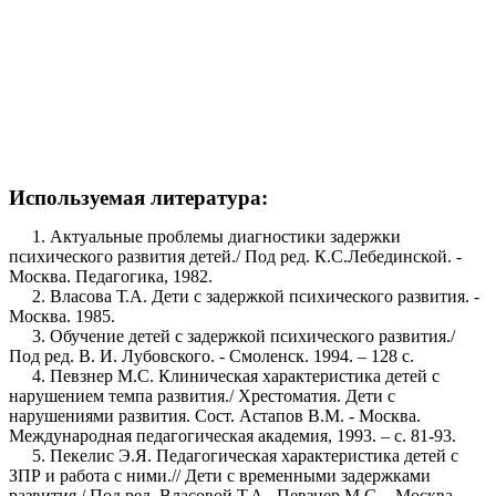
Используемая литература:
1. Актуальные проблемы диагностики задержки
психического развития детей./ Под ред. К.С.Лебединской. -
Москва. Педагогика, 1982.
2. Власова Т.А. Дети с задержкой психического развития. -
Москва. 1985.
3. Обучение детей с задержкой психического развития./
Под ред. В. И. Лубовского. - Смоленск. 1994. – 128 с.
4. Певзнер М.С. Клиническая характеристика детей с
нарушением темпа развития./ Хрестоматия. Дети с
нарушениями развития. Сост. Астапов В.М. - Москва.
Международная педагогическая академия, 1993. – с. 81-93.
5. Пекелис Э.Я. Педагогическая характеристика детей с
ЗПР и работа с ними.// Дети с временными задержками
развития./ Под ред. Власовой Т.А., Певзнер М.С. - Москва.