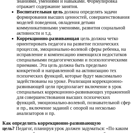
знаниями, умениями и навыками. Формулировка
отражает содержание занятия.
Воспитательная цель
должна определять задачи
формирования высших ценностей, совершенствования
моделей поведения, овладения детьми
коммуникативными умениями, развития социальной
активности и т.д.
Коррекционно-развивающая
цель должна четко
ориентировать педагога на развитие психических
процессов, эмоционально-волевой сферы ребенка, на
исправление и компенсацию имеющихся недостатков
специальными педагогическими и психологическими
приемами. Эта цель должна быть предельно
конкретной и направленной на активизацию тех
психических функций, которые будут максимально
задействованы на уроке. Реализация коррекционно-
развивающей цели предполагает включение в урок
специальных коррекционно-развивающих упражнений
для совершенствования высших психических
функций, эмоционально-волевой, познавательной сфер
и пр., включение заданий с опорой на несколько
анализаторов и пр.
Как определить коррекционно-развивающую
цель?
Педагог, планируя урок должен задуматься: «По каким