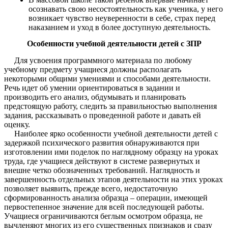
осознавать свою несостоятельность как ученика, у него
возникает чувство неуверенности в себе, страх перед
наказанием и уход в более доступную деятельность.
Особенности учебной деятельности детей с ЗПР
Для усвоения программного материала по любому
учебному предмету учащиеся должны располагать
некоторыми общими умениями и способами деятельности.
Речь идет об умении ориентироваться в задании и
производить его анализ, обдумывать и планировать
предстоящую работу, следить за правильностью выполнения
задания, рассказывать о проведенной работе и давать ей
оценку.
Наиболее ярко особенности учебной деятельности детей с
задержкой психического развития обнаруживаются при
изготовлении ими поделок по наглядному образцу на уроках
труда, где учащиеся действуют в системе развернутых и
внешне четко обозначенных требований. Наглядность и
завершенность отдельных этапов деятельности на этих уроках
позволяет выявить, прежде всего, недостаточную
сформированность анализа образца – операции, имеющей
первостепенное значение для всей последующей работы.
Учащиеся ограничиваются беглым осмотром образца, не
вычленяют многих из его существенных признаков и сразу