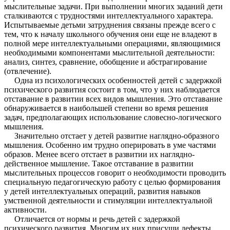
мыслительные задачи. При выполнении многих заданий дети
сталкиваются с трудностями интеллектуального характера.
Испытываемые детьми затруднения связаны прежде всего с
тем, что к началу школьного обучения они еще не владеют в
полной мере интеллектуальными операциями, являющимися
необходимыми компонентами мыслительной деятельности:
анализ, синтез, сравнение, обобщение и абстрагирование
(отвлечение).
Одна из психологических особенностей детей с задержкой
психического развития состоит в том, что у них наблюдается
отставание в развитии всех видов мышления. Это отставание
обнаруживается в наибольшей степени во время решения
задач, предполагающих использование словесно-логического
мышления.
Значительно отстает у детей развитие наглядно-образного
мышления. Особенно им трудно оперировать в уме частями
образов. Менее всего отстает в развитии их наглядно-
действенное мышление. Такое отставание в развитии
мыслительных процессов говорит о необходимости проводить
специальную педагогическую работу с целью формирования
у детей интеллектуальных операций, развития навыков
умственной деятельности и стимуляции интеллектуальной
активности.
Отличается от нормы и речь детей с задержкой
психического развития. Многим их них присущи дефекты