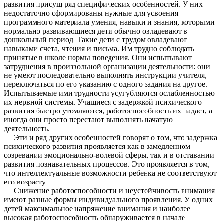
развития присущ ряд специфических особенностей. У них
недостаточно сформированы нужные для усвоения
программного материала умения, навыки и знания, которыми
нормально развивающиеся дети обычно овладевают в
дошкольный период. Такие дети с трудом овладевают
навыками счета, чтения и письма. Им трудно соблюдать
принятые в школе нормы поведения.
Они испытывают
затруднения в произвольной организации деятельности: они
не умеют последовательно выполнять инструкции учителя,
переключаться по его указанию с одного задания на другое.
Испытываемые ими трудности усугубляются ослабленностью
их нервной системы. Учащиеся с задержкой психического
развития быстро утомляются, работоспособность их падает, а
иногда они просто перестают выполнять начатую
деятельность.
Эти и ряд других особенностей говорят о том, что задержка
психического развития проявляется как в замедленном
созревании эмоционально-волевой сферы, так и в отставании
развития познавательных процессов. Это проявляется в том,
что интеллектуальные возможности ребенка не соответствуют
его возрасту.
Снижение работоспособности и неустойчивость внимания
имеют разные формы индивидуального проявления. У одних
детей максимальное напряжение внимания и наиболее
высокая работоспособность обнаруживается в начале