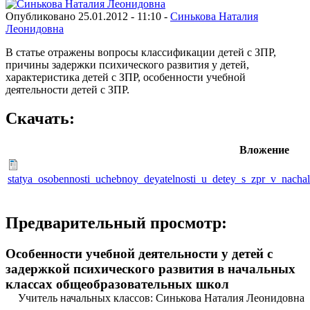
Опубликовано 25.01.2012 - 11:10 -
Синькова Наталия
Леонидовна
В статье отражены вопросы классификации детей с ЗПР,
причины задержки психического развития у детей,
характеристика детей с ЗПР, особенности учебной
деятельности детей с ЗПР.
Скачать:
Вложение
statya_osobennosti_uchebnoy_deyatelnosti_u_detey_s_zpr_v_nacha
Предварительный просмотр:
Особенности учебной деятельности у детей с
задержкой психического развития в начальных
классах общеобразовательных школ
Учитель начальных классов: Синькова Наталия Леонидовна