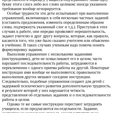
букву этого слога либо все слово целиком: иногда указанное
требование вообще игнорируется.
Особые трудности эти дети испытывают при выполнении
упражнений, включающих в себя несколько частных заданий
(составить предложения, изменить определенным образом
слова, подчеркнуть указанный слог и т.д.). Приступая в этих
случаях к работе, они нередко проявляют нерешительность,
задают учителю и друг другу вопросы, которые, как правило,
касаются того, что уже было сказано учителем или объяснено
в учебнике. В таких случаях ученикам надо помочь понять
формулировку задания.
Выполняя упражнение с несколькими заданиями
(инструкциями), дети не осмысливают его в целом, часто
нарушают последовательность работы, затрудняются в
переключении с одного приема работы на другой. Некоторые
инструкции ими вообще не выполняются; правильности
выполнения других мешают соседние инструкции.
Следовательно, подобные упражнения создают для детей с
задержкой психического развития дополнительную трудность,
в результате которой у них нарушается четкость
представления об отдельных заданиях и о последовательности
работы в целом.
Однако те же самые инструкции перестают затруднять
учащихся, если предлагаются по-отдельности. Задание,