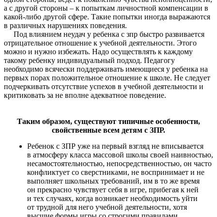
а с другой стороны – к попыткам личностной компенсации в
какой-либо другой сфере. Такие попытки иногда выражаются
в различных нарушениях поведения.
Под влиянием неудач у ребенка с зпр быстро развивается
отрицательное отношение к учебной деятельности. Этого
можно и нужно избежать. Надо осуществлять к каждому
такому ребенку индивидуальный подход. Педагогу
необходимо всячески поддерживать имеющиеся у ребенка на
первых порах положительное отношение к школе. Не следует
подчеркивать отсутствие успехов в учебной деятельности и
критиковать за не вполне адекватное поведение.
Таким образом, существуют типичные особенности,
свойственные всем детям с ЗПР.
Ребенок с ЗПР уже на первый взгляд не вписывается
в атмосферу класса массовой школы своей наивностью,
несамостоятельностью, непосредственностью, он часто
конфликтует со сверстниками, не воспринимает и не
выполняет школьных требований, им в то же время
он прекрасно чувствует себя в игре, прибегая к ней
и тех случаях, когда возникает необходимость уйти
от трудной для него учебной деятельности, хотя
высшие формы игры со строгими правилами