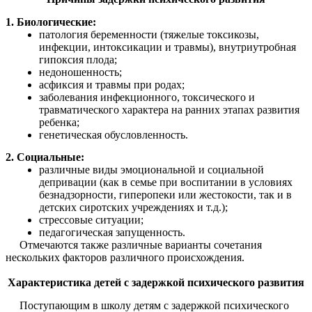
1. Биологические:
патология беременности (тяжелые токсикозы,
инфекции, интоксикации и травмы), внутриутробная
гипоксия плода;
недоношенность;
асфиксия и травмы при родах;
заболевания инфекционного, токсического и
травматического характера на ранних этапах развития
ребенка;
генетическая обусловленность.
2. Социальные:
различные виды эмоциональной и социальной
депривации (как в семье при воспитании в условиях
безнадзорности, гиперопеки или жестокости, так и в
детских сиротских учреждениях и т.д.);
стрессовые ситуации;
педагогическая запущенность.
Отмечаются также различные варианты сочетания
нескольких факторов различного происхождения.
Характеристика детей с задержкой психического развития
Поступающим в школу детям с задержкой психического