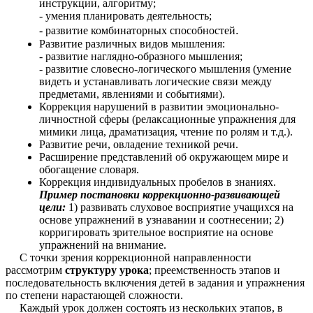
инструкции, алгоритму;
- умения планировать деятельность;
.
- развитие комбинаторных способностей
Развитие различных видов мышления:
- развитие наглядно-образного мышления;
- развитие словесно-логического мышления (умение
видеть и устанавливать логические связи между
предметами, явлениями и событиями).
Коррекция нарушений в развитии эмоционально-
личностной сферы (релаксационные упражнения для
мимики лица, драматизация, чтение по ролям и т.д.).
Развитие речи, овладение техникой речи.
Расширение представлений об окружающем мире и
обогащение словаря.
Коррекция индивидуальных пробелов в знаниях.
Пример постановки коррекционно-развивающей
цели:
1) развивать слуховое
восприятие учащихся на
основе упражнений в узнавании и соотнесении; 2)
корригировать зрительное восприятие на основе
упражнений на внимание.
С точки зрения коррекционной направленности
рассмотрим
структуру урока
; преемственность этапов и
последовательность включения детей в задания и упражнения
по степени нарастающей сложности.
Каждый урок должен состоять из нескольких этапов, в