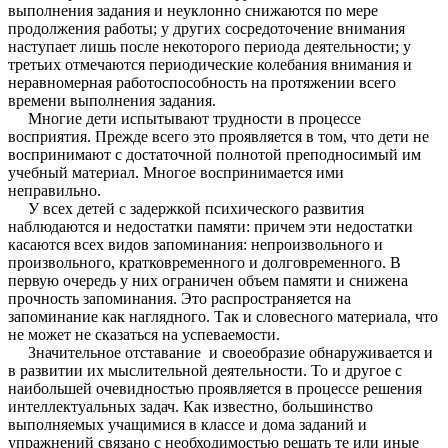
выполнения задания и неуклонно снижаются по мере
продолжения работы; у других сосредоточение внимания
наступает лишь после некоторого периода деятельности; у
третьих отмечаются периодические колебания внимания и
неравномерная работоспособность на протяжении всего
времени выполнения задания.
Многие дети испытывают трудности в процессе
восприятия. Прежде всего это проявляется в том, что дети не
воспринимают с достаточной полнотой преподносимый им
учебный материал. Многое воспринимается ими
неправильно.
У всех детей с задержкой психического развития
наблюдаются и недостатки памяти: причем эти недостатки
касаются всех видов запоминания: непроизвольного и
произвольного, кратковременного и долговременного. В
первую очередь у них ограничен объем памяти и снижена
прочность запоминания. Это распространяется на
запоминание как наглядного. Так и словесного материала, что
не может не сказаться на успеваемости.
Значительное отставание и своеобразие обнаруживается и
в развитии их мыслительной деятельности. То и другое с
наибольшей очевидностью проявляется в процессе решения
интеллектуальных задач. Как известно, большинство
выполняемых учащимися в классе и дома заданий и
упражнений связано с необходимостью решать те или иные