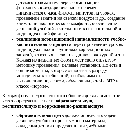
детского травматизма через организацию
физкультурно-оздоровительных перемен,
динамического часа, физкультминуток на уроках,
проведение занятий на свежем воздухе и др., создание
климата психологического комфорта, обеспечение
успешной учебной деятельности в ее фронтальной и
индивидуальной формах;
реализация коррекционной направленности учебно-
воспитательного процесса
через проведение уроков,
индивидуальных и групповых коррекционных
занятий, классных часов, праздников, экскурсий и т.п.
Каждая из названных форм имеет свою структуру,
методику проведения, целевые установки. Но есть и
общие моменты, которые относятся к разряду
методических требований, необходимых к
выполнению педагогом, обучающим детей с ЗПР в
классе «нормы».
Каждая форма педагогического общения должна иметь три
четко определенные цели:
образовательную,
воспитательную и коррекционно-развивающую.
Образовательная цель
должна определять задачи
усвоения учебного программного материала,
овладения детьми определенными учебными