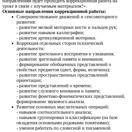
направлениям будет проходить коррекционная работа на
уроке в связи с изучаемым материалом?».
Основные направления коррекционной работы:
Совершенствование движений и сенсомоторного
развития:
- развитие мелкой моторики кисти и пальцев рук;
- развитие навыков каллиграфии;
- развитие артикуляционной моторики.
Коррекция отдельных сторон психической
деятельности:
- развитие зрительного восприятия и узнавания;
- развитие зрительной памяти и внимания;
- формирование обобщенных представлений о
свойствах предметов (цвет, форма, величина);
- развитие пространственных представлений
ориентации;
- развитие представлений о времени;
- развитие слухового внимания и памяти;
- развитие фонетико-фонематических представлений,
формирование звукового анализа.
Развитие основных мыслительных операций:
- навыков соотносительного анализа;
- навыков группировки и классификации (на базе
овладения основными родовыми понятиями);
- умения работать по словесной и письменной