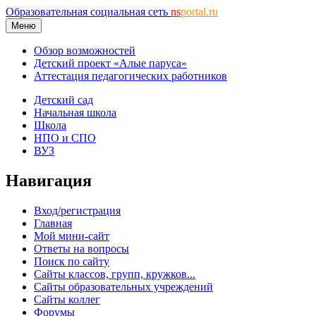
Образовательная социальная сеть
ns
portal.ru
Меню
Обзор возможностей
Детский проект «Алые паруса»
Аттестация педагогических работников
Детский сад
Начальная школа
Школа
НПО и СПО
ВУЗ
Навигация
Вход/регистрация
Главная
Мой мини-сайт
Ответы на вопросы
Поиск по сайту
Сайты классов, групп, кружков...
Сайты образовательных учреждений
Сайты коллег
Форумы