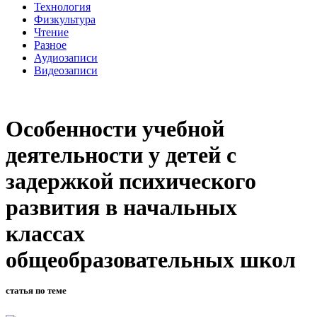
Технология
Физкультура
Чтение
Разное
Аудиозаписи
Видеозаписи
Особенности учебной
деятельности у детей с
задержкой психического
развития в начальных
классах
общеобразовательных школ
статья по теме