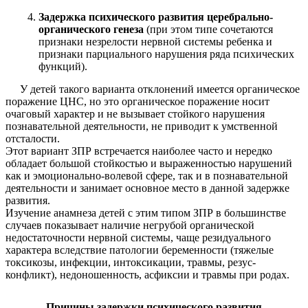
Задержка психического развития церебрально-
органического генеза
(при этом типе сочетаются
признаки незрелости нервной системы ребенка и
признаки парциального нарушения ряда психических
функций).
У детей такого варианта отклонений имеется органическое
поражение ЦНС, но это органическое поражение носит
очаговый характер и не вызывает стойкого нарушения
познавательной деятельности, не приводит к умственной
отсталости.
Этот вариант ЗПР встречается наиболее часто и нередко
обладает большой стойкостью и выраженностью нарушений
как и эмоционально-волевой сфере, так и в познавательной
деятельности и занимает основное место в данной задержке
развития.
Изучение анамнеза детей с этим типом ЗПР в большинстве
случаев показывает наличие негрубой органической
недостаточности нервной системы, чаще резидуального
характера вследствие патологии беременности (тяжелые
токсикозы, инфекции, интоксикации, травмы, резус-
конфликт), недоношенность, асфиксии и травмы при родах.
Причины задержки психического развития