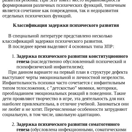
формирования различных психических функций, типичным
является сочетание как повреждения, так и недоразвития
отдельных психических функций.
Классификация задержки психического развития
В специальной литературе представлено несколько
классификаций задержки психического развития.
В последнее время выделяют 4 основных типа ЗПР:
Задержка психического развития конституционного
генеза
(наследственно обусловленный психический и
психофизический инфантилизм);
При данном варианте на первый план в структуре дефекта
выступают черты эмоциональной и личностной незрелости.
Инфантильность психики часто сочетается с инфантильным
типом телосложения, с "детскостью" мимики, моторики,
преобладанием эмоциональных реакций в поведении. Такие
дети проявляют творчество в игре, эта деятельность для них
наиболее привлекательна, в отличие учебной. Заниматься они
не любят и не хотят. Перечисленные особенности затрудняют
социальную, в том числе, школьную адаптацию.
Задержка психического развития соматогенного
генеза
(обусловлена инфекционными, соматическими