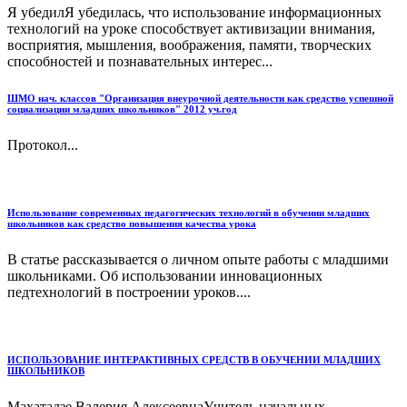
Я убедилЯ убедилась, что использование информационных
технологий на уроке способствует активизации внимания,
восприятия, мышления, воображения, памяти, творческих
способностей и познавательных интерес...
ШМО нач. классов "Организация внеурочной деятельности как средство успешной
социализации младших школьников" 2012 уч.год
Протокол...
Использование современных педагогических технологий в обучении младших
школьников как средство повышения качества урока
В статье рассказывается о личном опыте работы с младшими
школьниками. Об использовании инновационных
педтехнологий в построении уроков....
ИСПОЛЬЗОВАНИЕ ИНТЕРАКТИВНЫХ СРЕДСТВ В ОБУЧЕНИИ МЛАДШИХ
ШКОЛЬНИКОВ
Махатадзе Валерия АлексеевнаУчитель начальных