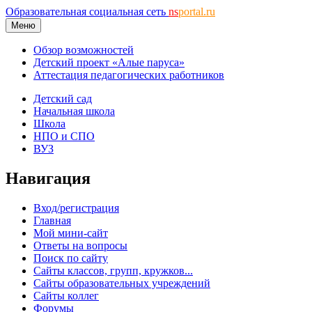
Образовательная социальная сеть
ns
portal.ru
Меню
Обзор возможностей
Детский проект «Алые паруса»
Аттестация педагогических работников
Детский сад
Начальная школа
Школа
НПО и СПО
ВУЗ
Навигация
Вход/регистрация
Главная
Мой мини-сайт
Ответы на вопросы
Поиск по сайту
Сайты классов, групп, кружков...
Сайты образовательных учреждений
Сайты коллег
Форумы