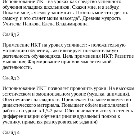
Использование ИКТ на уроках как средство успешного
обучения младших школьников. Скажи мне, и я забуду.
Покажи мне, - я смогу запомнить. Позволь мне это сделать
самому, и это станет моим навсегда". Древняя мудрость
Учитель: Панкова Елена Владимировна.
Слайд 2
Применение ИКТ на уроках усиливает: - положительную
мотивацию обучения; - активизирует познавательную
деятельность обучающихся. Цель применения ИКТ: Развитие
мышления; Формирование приемов мыслительной
деятельности.
Слайд 3
Использование ИКТ позволяет проводить уроки: На высоком
эстетическом и эмоциональном уровне (музыка, анимация).
Обеспечивает наглядность. Привлекает большее количество
дидактического материала. Повышает объём выполняемой
работы на уроке в 1,5-2 раза. Обеспечивает высокую степень
дифференциации обучения (индивидуальный подход к
ученику, применяя разноуровневые задания).
Слайд 4