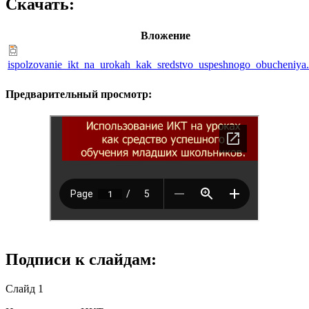
Скачать:
Вложение
ispolzovanie_ikt_na_urokah_kak_sredstvo_uspeshnogo_obucheniya.
Предварительный просмотр:
Подписи к слайдам:
Слайд 1