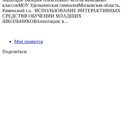
классовМОУ Удельнинская гимназияМосковская область,
Раменский г.о. ИСПОЛЬЗОВАНИЕ ИНТЕРАКТИВНЫХ
СРЕДСТВВ ОБУЧЕНИИ МЛАДШИХ
ШКОЛЬНИКОВАннотация: в...
Мне нравится
Поделиться: