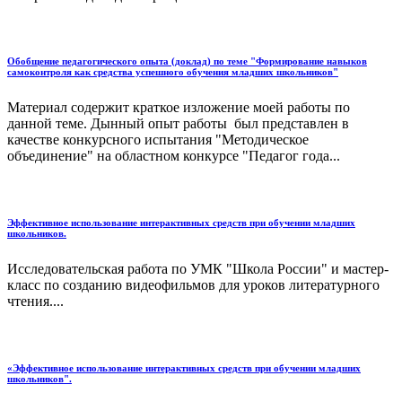
Обобщение педагогического опыта (доклад) по теме "Формирование навыков
самоконтроля как средства успешного обучения младших школьников"
Материал содержит краткое изложение моей работы по
данной теме. Дынный опыт работы был представлен в
качестве конкурсного испытания "Методическое
объединение" на областном конкурсе "Педагог года...
Эффективное использование интерактивных средств при обучении младших
школьников.
Исследовательская работа по УМК "Школа России" и мастер-
класс по созданию видеофильмов для уроков литературного
чтения....
«Эффективное использование интерактивных средств при обучении младших
школьников".