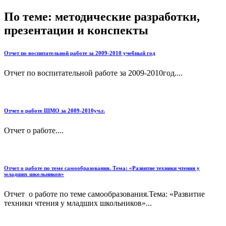
По теме: методические разработки,
презентации и конспекты
Отчет по воспитательной работе за 2009-2010 учебный год
Отчет по воспитательной работе за 2009-2010год....
Отчет о работе ШМО за 2009-2010уч.г.
Отчет о работе....
Отчет о работе по теме самообразования. Тема: «Развитие техники чтения у
младших школьников»
Отчет о работе по теме самообразования.Тема: «Развитие
техники чтения у младших школьников»...