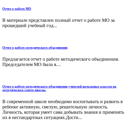
Отчет о работе МО
В материале представлен полный отчет о работе МО за
прошедший учебный год...
Отчет о работе методического объединения
Предлагается отчет о работе методического объединения.
Председателем МО была я....
Отчет о работе методического объединения учителей начальных классов на
методическом совете школы.
В современной школе необходимо воспитывать и развить в
ребенке активную, смелую, решительную личность.
Личность, которая умеет сама добывать знания и применять
их в нестандартных ситуациях.Дости...