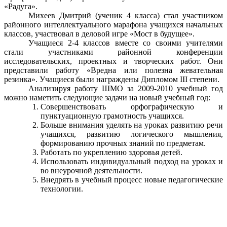
«Радуга».
Михеев Дмитрий (ученик 4 класса) стал участником
районного интеллектуального марафона учащихся начальных
классов, участвовал в деловой игре «Мост в будущее».
Учащиеся 2-4 классов вместе со своими учителями
стали участниками районной конференции
исследовательских, проектных и творческих работ. Они
представили работу «Вредна или полезна жевательная
резинка». Учащиеся были награждены Дипломом III степени.
Анализируя работу ШМО за 2009-2010 учебный год
можно наметить следующие задачи на новый учебный год:
Совершенствовать орфографическую и
пунктуационную грамотность учащихся.
Больше внимания уделять на уроках развитию речи
учащихся, развитию логического мышления,
формированию прочных знаний по предметам.
Работать по укреплению здоровья детей.
Использовать индивидуальный подход на уроках и
во внеурочной деятельности.
Внедрять в учебный процесс новые педагогические
технологии.