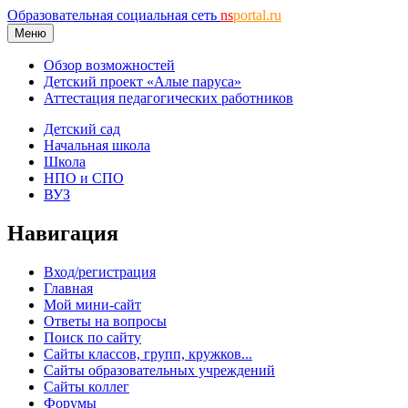
Образовательная социальная сеть
ns
portal.ru
Меню
Обзор возможностей
Детский проект «Алые паруса»
Аттестация педагогических работников
Детский сад
Начальная школа
Школа
НПО и СПО
ВУЗ
Навигация
Вход/регистрация
Главная
Мой мини-сайт
Ответы на вопросы
Поиск по сайту
Сайты классов, групп, кружков...
Сайты образовательных учреждений
Сайты коллег
Форумы