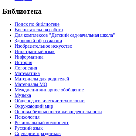
Библиотека
Поиск по библиотеке
Воспитательная работа
Для комплексов "Детский сад-начальная школа"
Здоровый образ жизни
Изобразительное искусство
Иностранный язык
Информатика
История
Логопедия
Математика
Материалы для родителей
Материалы МО
Междисциплинарное обобщение
Музыка
Общепедагогические технологии
Окружающий мир
Основы безопасности жизнедеятельности
Психология
Региональный компонент
Русский язык
Сценарии праздников