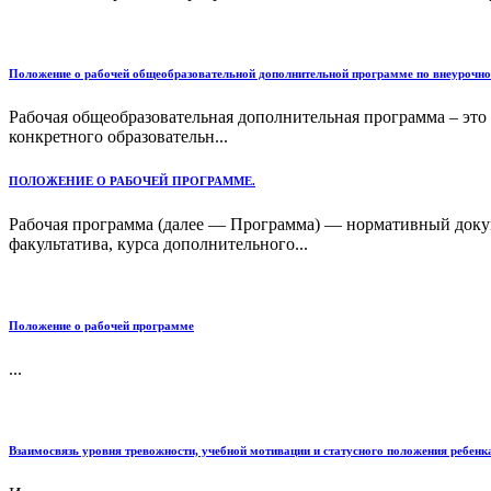
Положение о рабочей общеобразовательной дополнительной программе по внеурочной
Рабочая общеобразовательная дополнительная программа – это
конкретного образовательн...
ПОЛОЖЕНИЕ О РАБОЧЕЙ ПРОГРАММЕ.
Рабочая программа (далее — Программа) — нормативный докум
факультатива, курса дополнительного...
Положение о рабочей программе
...
Взаимосвязь уровня тревожности, учебной мотивации и статусного положения ребенка