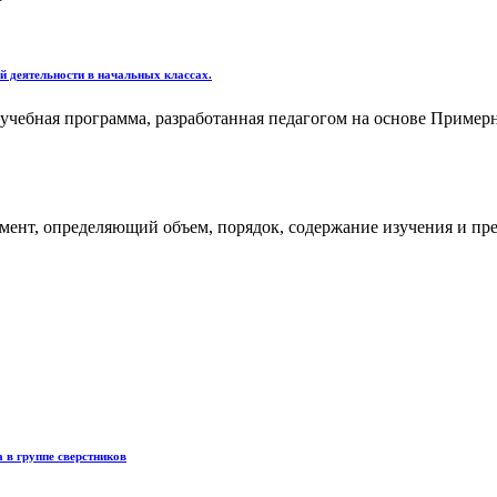
 деятельности в начальных классах.
 учебная программа, разработанная педагогом на основе Приме
ент, определяющий объем, порядок, содержание изучения и пре
 в группе сверстников