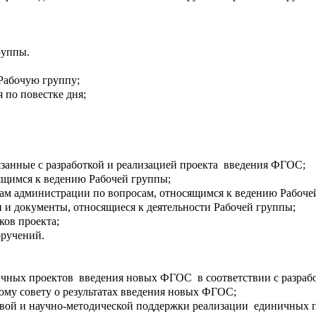
руппы.
Рабочую группу;
 по повестке дня;
вязанные с разработкой и реализацией проекта введения ФГОС;
ящимся к ведению Рабочей группы;
нам администрации по вопросам, относящимся к ведению Рабоче
и и документы, относящиеся к деятельности Рабочей группы;
ков проекта;
оручений.
иничных проектов введения новых ФГОС в соответствии с разра
ому совету о результатах введения новых ФГОС;
нговой и научно-методической поддержки реализации единичны