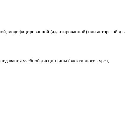
рной, модифицированной (адаптированной) или авторской для
подавания учебной дисциплины (элективного курса,