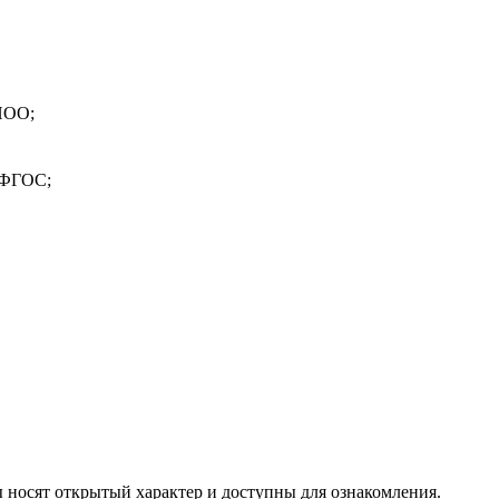
 НОО;
х ФГОС;
осят открытый характер и доступны для ознакомления.