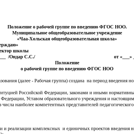
Положение о рабочей группе по введению ФГОС НОО.
Муниципальное общеобразовательное учреждение
«Чаа-Хольская общеобразовательная школа»
аю»
р школы
__ /Ондар С.С./ от «___
Положение
о рабочей группе по введению ФГОС НОО
зования (далее - Рабочая группа) создана на период введения
онституцией Российской Федерации, законами и иными норматив
Федерации, Уставом образовательного учреждения и настоящи
з числа наиболее компетентных представителей педагогического
тки и реализации комплексных и единичных проектов введени