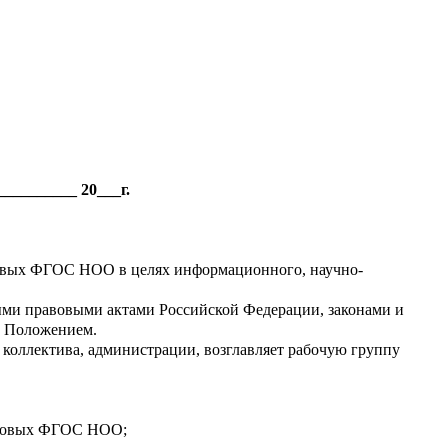
» __________ 20___г.
 новых ФГОС НОО в целях информационного, научно-
ными правовыми актами Российской Федерации, законами и
м Положением.
 коллектива, администрации, возглавляет рабочую группу
я новых ФГОС НОО;