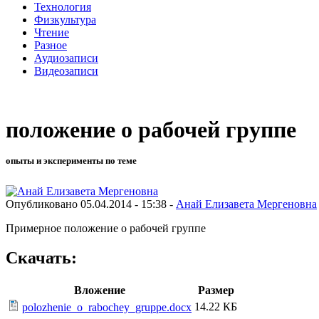
Технология
Физкультура
Чтение
Разное
Аудиозаписи
Видеозаписи
положение о рабочей группе
опыты и эксперименты по теме
Опубликовано 05.04.2014 - 15:38 -
Анай Елизавета Мергеновна
Примерное положение о рабочей группе
Скачать:
Вложение
Размер
14.22 КБ
polozhenie_o_rabochey_gruppe.docx