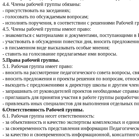
4.4. Члены рабочей группы обязаны:
- присутствовать на заседаниях;
- голосовать по обсуждаемым вопросам;
- исполнять поручения, в соответствии с решениями Рабочей г
4.5. Члены рабочей группы имеют право:
- знакомиться с материалами и документами, поступающими в 
- участвовать в обсуждении повестки дня, вносить предложения
- в письменном виде высказывать особые мнения;
- ставить на голосование предлагаемые ими вопросы.
5.Права рабочей группы.
5.1. Рабочая группа имеет право:
- вносить на рассмотрение педагогического совета вопросы, с
- вносить предложения и проекты решения по вопросам, относ
- выходить с предложениями к директору школы и другим чле
- запрашивать от руководителей проектов необходимые справк
- приглашать для принятия участия в работе группы разработчи
- привлекать иных специалистов для выполнения отдельных п
6.Ответственность Рабочей группы.
6.1. Рабочая группа несет ответственность:
- за объективность и качество экспертизы комплексных и ед
- за своевременность представления информации Педагогическ
- за качество и своевременность информационной, консалти