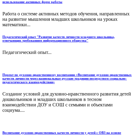
использование активных форм работы
Работа о системе активных методов обучения, направленных
на развитие мышления младших школьников на уроках
математики...
Педагогический опыт "Развитие качеств личности младшего школьника,
отвечающих требованиям информационного общества"
Педагогический опыт...
Проект по духовно-нравственному воспитанию «Воспитание духовно-нравственных
качеств личности через национальные русские традиции посредством социально-
педагогического взаимодействия»
Создание условий для духовно-нравственного развития детей
дошкольников и младших школьников в тесном
взаимодействии ДОУ и СОШ с семьями и объектами
социума....
Воспитание духовно-нравственных качеств личности у детей с ОВЗ на основе