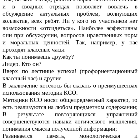
и в сводных отрядах позволяет вовлечь в
обсуждение актуальных проблем, волнующих
коллектив, всех ребят. Ни у кого из участников нет
возможности «отсидеться». Наиболее эффективны
они при обсуждении, вопросов нравственных норм
и моральных ценностей. Так, например, у нас
проходят классные часы:
Как ты понимаешь дружбу?
Лидер. Кто он?
Вверх по лестнице успеха! (профориентационный
классный час) и другие.
В заключение хотелось бы сказать о преимуществах
использования методик КСО.
Методики КСО носят общепредметный характер, то
есть реализуются на любом предметном содержании;
В результате повторяющихся упражнений
совершенствуются навыки логического мышления,
понимания смысла полученной информации;
Развивается память, монологическая и