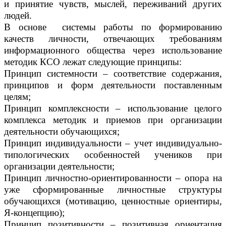
и принятие чувств, мыслей, переживаний других
людей.
В основе системы работы по формированию
качеств личности, отвечающих требованиям
информационного общества через использование
методик КСО лежат следующие принципы:
Принцип системности – соответствие содержания,
принципов и форм деятельности поставленным
целям;
Принцип комплексности – использование целого
комплекса методик и приемов при организации
деятельности обучающихся;
Принцип индивидуальности – учет индивидуально-
типологических особенностей учеников при
организации деятельности;
Принцип личностно-ориентированности – опора на
уже сформированные личностные структуры
обучающихся (мотивацию, ценностные ориентиры,
Я-концепцию);
Принцип позитивности – позитивная ориентация