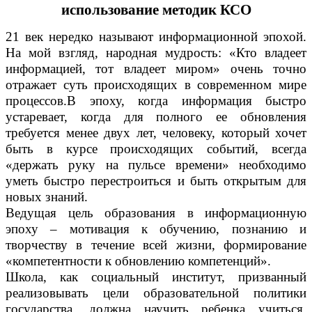
использование методик КСО
21 век нередко называют информационной эпохой.
На мой взгляд, народная мудрость: «Кто владеет
информацией, тот владеет миром» очень точно
отражает суть происходящих в современном мире
процессов.В эпоху, когда информация быстро
устаревает, когда для полного ее обновления
требуется менее двух лет, человеку, который хочет
быть в курсе происходящих событий, всегда
«держать руку на пульсе времени» необходимо
уметь быстро перестроиться и быть открытым для
новых знаний.
Ведущая цель образования в информационную
эпоху – мотивация к обучению, познанию и
творчеству в течение всей жизни, формирование
«компетентности к обновлению компетенций».
Школа, как социальный институт, призванный
реализовывать цели образовательной политики
государства, должна научить ребенка учиться,