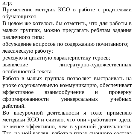
игр;
Применение методик КСО в работе с родителями
обучающихся.
В целом же хотелось бы отметить, что для работы в
малых группах, можно предлагать ребятам задания
различного типа:
обсуждение вопросов по содержанию почитанного;
лексическую работу;
речевую и цитатную характеристику героев;
выявление литературно-художественных
особенностей текста.
Работа в малых группах позволяет выстраивать на
уроке содержательную коммуникацию, обеспечивает
эффективное взаимообучение и проверку
сформированности универсальных учебных
действий.
Во внеурочной деятельности я тоже применяю
методики КСО и считаю, что они «работают» здесь
не менее эффективно, чем в урочной деятельности.
Так, на мой взгляд, работа в парах сменного состава