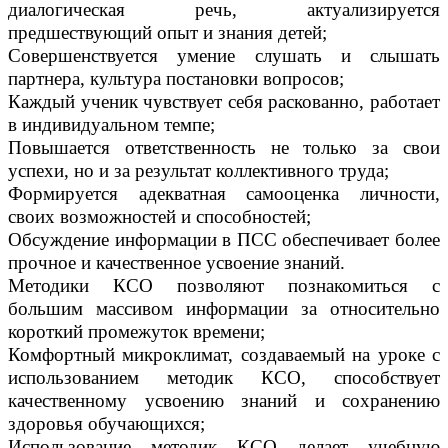
диалогическая речь, актуализируется
предшествующий опыт и знания детей;
Совершенствуется умение слушать и слышать
партнера, культура постановки вопросов;
Каждый ученик чувствует себя раскованно, работает
в индивидуальном темпе;
Повышается ответственность не только за свои
успехи, но и за результат коллективного труда;
Формируется адекватная самооценка личности,
своих возможностей и способностей;
Обсуждение информации в ПСС обеспечивает более
прочное и качественное усвоение знаний.
Методики КСО позволяют познакомиться с
большим массивом информации за относительно
короткий промежуток времени;
Комфортный микроклимат, создаваемый на уроке с
использованием методик КСО, способствует
качественному усвоению знаний и сохранению
здоровья обучающихся;
Использование методик КСО делает учебную