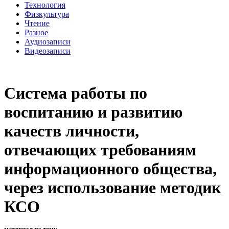
Технология
Физкультура
Чтение
Разное
Аудиозаписи
Видеозаписи
Система работы по
воспитанию и развитию
качеств личности,
отвечающих требованиям
информационного общества,
через использование методик
КСО
материал на тему