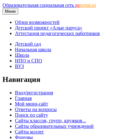
Образовательная социальная сеть
ns
portal.ru
Меню
Обзор возможностей
Детский проект «Алые паруса»
Аттестация педагогических работников
Детский сад
Начальная школа
Школа
НПО и СПО
ВУЗ
Навигация
Вход/регистрация
Главная
Мой мини-сайт
Ответы на вопросы
Поиск по сайту
Сайты классов, групп, кружков...
Сайты образовательных учреждений
Сайты коллег
Форумы