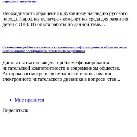
народного творчества.
Необходимость обращения к духовному наследию русского
народа. Народная культура - комфортная среда для развития
детей с ОВЗ. Из опыта работы по данной теме....
Становление ребёнка-читателя в современном информационном обществе через
использование электронного читательского дневника
Данная статья посвящена проблеме формирования
читательской компетентности в современном обществе.
Автором рассмотрены возможности использования
электронного читательского дневника в вопросе стан...
Мне нравится
Поделиться: