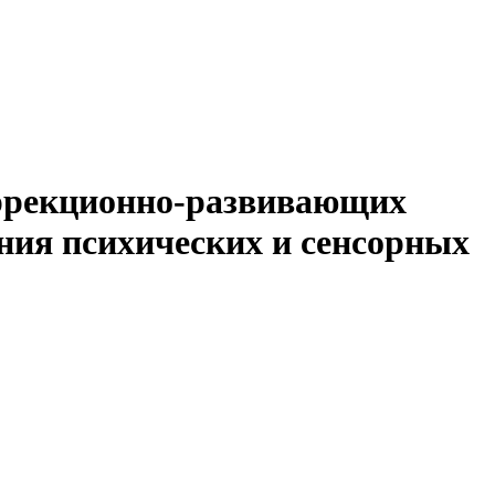
оррекционно-развивающих
ния психических и сенсорных