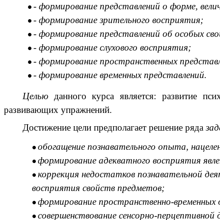
- формирование представлений о форме, вели
- формирование зрительного восприятия;
- формирование представлений об особых св
- формирование слухового восприятия;
- формирование пространственных представ
- формирование временных представлений.
Целью
данного курса является: развитие пс
развивающих упражнений.
Достижение цели предполагает решение ряда
зад
обогащение познавательного опыта, нацеле
формирование адекватного восприятия явле
коррекция недостатков познавательной дея
восприятия свойств предметов;
формирование пространственно-временных 
совершенствование сенсорно-перцептивной 