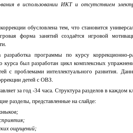
ования в использовании ИКТ и отсутствием элект
 коррекции обусловлена тем, что становится универс
гровая форма занятий создаётся игровой мотивац
ти.
 разработка программы по курсу коррекционно-р
го курса был разработан цикл комплексных упражнен
тей с проблемами интеллектуального развития. Дан
ррекции детей с ОВЗ.
авляет за год -34 часа. Структура разделов в каждом к
ие разделы, представленные на слайде:
авыков;
сприятия;
ских ощущений;