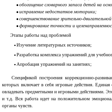
обогащение словарного запаса детей на ос
исправление недостатков моторики;
совершенствование зрительно-двигательной
формирование точности и целенаправленно
Этапы работы над проблемой
Изучение литературных источников;
Разработка комплекса упражнений для учебно
Апробация упражнений на занятиях;
Спецификой построения коррекционно-развива
которых включает в себя игровые действия. Единая
овладевать предметными и игровыми действиями. Это 
и т.д. Вся работа идет на положительном эмоциона
органы чувств.