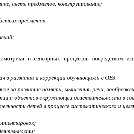
чине, цвете предметов, конструирование;
ойствах предметов;
лений;
ихомотрики и сенсорных процессов посредством ис
ач в развитии и коррекции обучающихся с ОВЗ
:
нное на развитие памяти, мышления, речи, воображен
ний и объектов окружающей действительности в сов
тельности детей в процессе систематического и целе
ориентировок;
деятельности;