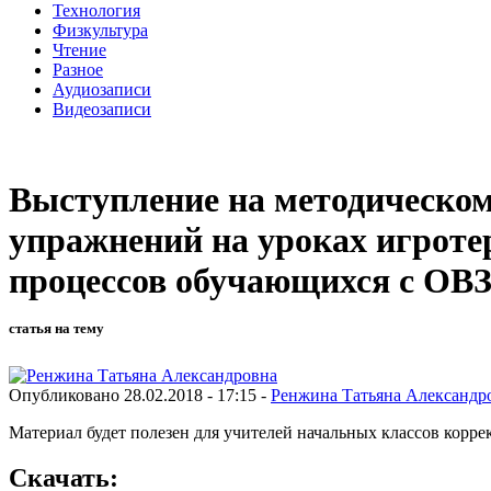
Технология
Физкультура
Чтение
Разное
Аудиозаписи
Видеозаписи
Выступление на методическо
упражнений на уроках игроте
процессов обучающихся с ОВЗ
статья на тему
Опубликовано 28.02.2018 - 17:15 -
Ренжина Татьяна Александр
Материал будет полезен для учителей начальных классов корр
Скачать: