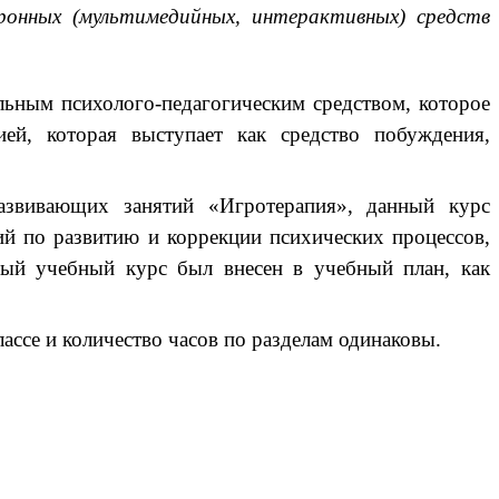
ронных (мультимедийных, интерактивных) средств
альным психолого-педагогическим средством, которое
ией, которая выступает как средство побуждения,
азвивающих занятий «Игротерапия», данный курс
ий по развитию и коррекции психических процессов,
ный учебный курс был внесен в учебный план, как
лассе и количество часов по разделам одинаковы.