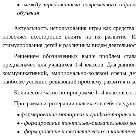
между требованиями современного образ
обучения
Актуальность использования игры как средства
позволяет всесторонне влиять на их развитие. И
стимулирования детей к различным видам деятельнос
Решением обозначенных выше проблем стала
предназначен для учащихся 1-4 классов. Для данно
коммуникативной, эмоционально-волевой сферы де
наиболее успешно решающий проблему развития и ко
Количество часов по программе 1- 4 классов сост
Программа игротерапии включает в себя следующ
формирование моторики и графомоторных н
- формирование тактильно-двигательного во
- формирование кинестетических и кинетиче