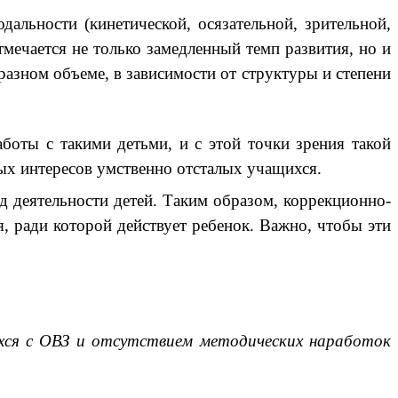
льности (кинетической, осязательной, зрительной,
отмечается не только замедленный темп развития, но и
разном объеме, в зависимости от структуры и степени
оты с такими детьми, и с этой точки зрения такой
ых интересов умственно отсталых учащихся.
д деятельности детей. Таким образом, коррекционно-
я, ради которой действует ребенок. Важно, чтобы эти
хся с ОВЗ и отсутствием методических наработок