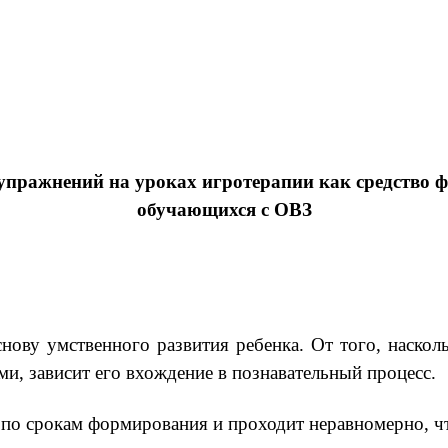
пражнений на уроках игротерапии как средство ф
обучающихся с ОВЗ
снову умственного развития ребенка. От того, наско
ми, зависит его вхождение в познавательный процесс.
т по срокам формирования и проходит неравномерно, 