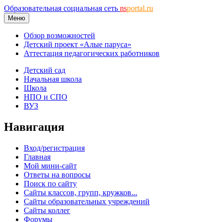
Образовательная социальная сеть
ns
portal.ru
Меню
Обзор возможностей
Детский проект «Алые паруса»
Аттестация педагогических работников
Детский сад
Начальная школа
Школа
НПО и СПО
ВУЗ
Навигация
Вход/регистрация
Главная
Мой мини-сайт
Ответы на вопросы
Поиск по сайту
Сайты классов, групп, кружков...
Сайты образовательных учреждений
Сайты коллег
Форумы