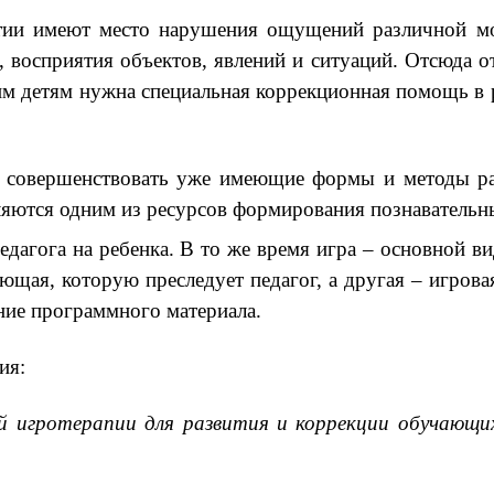
тии имеют место нарушения ощущений различной мода
о, восприятия объектов, явлений и ситуаций. Отсюда 
ким детям нужна специальная коррекционная помощь в 
 совершенствовать уже имеющие формы и методы раб
ляются одним из ресурсов формирования познавательн
дагога на ребенка. В то же время игра – основной ви
ющая, которую преследует педагог, а другая – игрова
ние программного материала.
ия:
 игротерапии для развития и коррекции обучающи