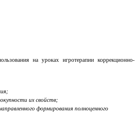
пользования на уроках игротерапии коррекционно-
ия;
окупности их свойств;
направленного формирования полноценного