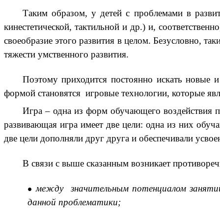
Таким образом, у детей с проблемами в разви
кинестетической, тактильной и др.) и, соответственн
своеобразие этого развития в целом. Безусловно, та
тяжести умственного развития.
Поэтому приходится постоянно искать новые и
формой становятся игровые технологии, которые яв
Игра – одна из форм обучающего воздействия пе
развивающая игра имеет две цели: одна из них обуча
две цели дополняли друг друга и обеспечивали усвое
В связи с выше сказанным возникает противореч
между значительным потенциалом занятий
данной проблематики;