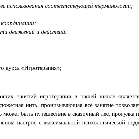
нове использования соответствующей терминологии;
 координации;
сти движений и действий.
го курса «Игротерапия»;
ющих занятий игротерапии в нашей школе является 
 сюжетная нить, пронизывающая всё занятие позволяе
может быть путешествие в сказочный лес, прогулка по 
льном настрое с максимальной психологической подд