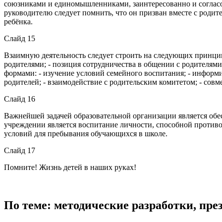
союзниками и единомышленниками, заинтересованно и согласов
руководителю следует помнить, что он призван вместе с роди
ребёнка.
Слайд 15
Взаимную деятельность следует строить на следующих принцип
родителями; - позиция сотрудничества в общении с родителям
формами: - изучение условий семейного воспитания; - информи
родителей; - взаимодействие с родительским комитетом; - совм
Слайд 16
Важнейшей задачей образовательной организации является обе
учреждении является воспитание личности, способной противо
условий для пребывания обучающихся в школе.
Слайд 17
Помните! Жизнь детей в наших руках!
По теме: методические разработки, пр