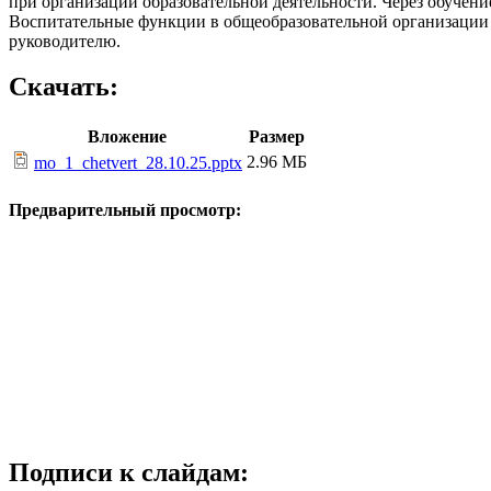
при организации образовательной деятельности. Через обучени
Воспитательные функции в общеобразовательной организации 
руководителю.
Скачать:
Вложение
Размер
2.96 МБ
mo_1_chetvert_28.10.25.pptx
Предварительный просмотр:
Подписи к слайдам: