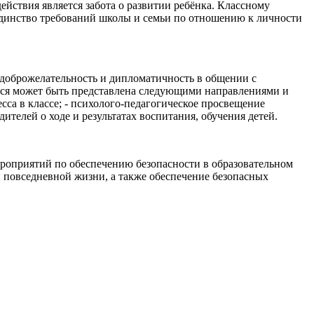
йствия является забота о развитии ребёнка. Классному
 единство требований школы и семьи по отношению к личности
- доброжелательность и дипломатичность в общении с
ихся может быть представлена следующими направлениями и
са в классе; - психолого-педагогическое просвещение
ителей о ходе и результатах воспитания, обучения детей.
ероприятий по обеспечению безопасности в образовательном
 повседневной жизни, а также обеспечение безопасных