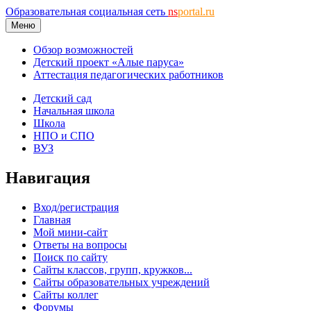
Образовательная социальная сеть
ns
portal.ru
Меню
Обзор возможностей
Детский проект «Алые паруса»
Аттестация педагогических работников
Детский сад
Начальная школа
Школа
НПО и СПО
ВУЗ
Навигация
Вход/регистрация
Главная
Мой мини-сайт
Ответы на вопросы
Поиск по сайту
Сайты классов, групп, кружков...
Сайты образовательных учреждений
Сайты коллег
Форумы