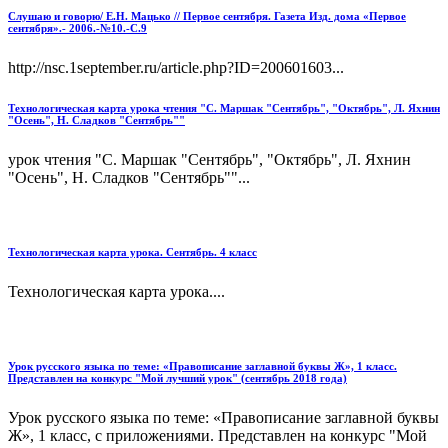
Слушаю и говорю/ Е.Н. Мацько // Первое сентября. Газета Изд. дома «Первое
сентября».- 2006.-№10.-С.9
http://nsc.1september.ru/article.php?ID=200601603...
Технологическая карта урока чтения "С. Маршак "Сентябрь", "Октябрь", Л. Яхнин
"Осень", Н. Сладков "Сентябрь""
урок чтения "С. Маршак "Сентябрь", "Октябрь", Л. Яхнин
"Осень", Н. Сладков "Сентябрь""...
Технологическая карта урока. Сентябрь. 4 класс
Технологическая карта урока....
Урок русского языка по теме: «Правописание заглавной буквы Ж», 1 класс.
Представлен на конкурс "Мой лучший урок" (сентябрь 2018 года)
Урок русского языка по теме: «Правописание заглавной буквы
Ж», 1 класс, с приложениями. Представлен на конкурс "Мой