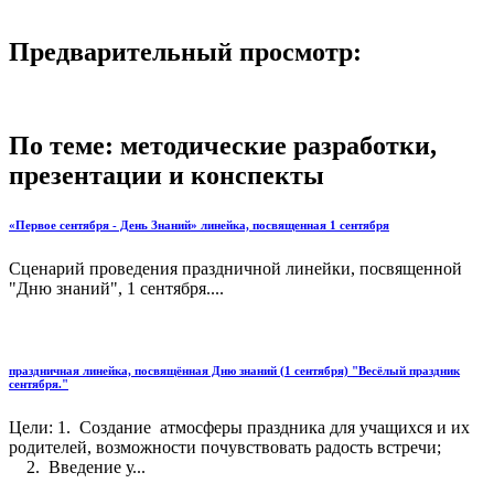
Предварительный просмотр:
По теме: методические разработки,
презентации и конспекты
«Первое сентября - День Знаний» линейка, посвященная 1 сентября
Сценарий проведения праздничной линейки, посвященной
"Дню знаний", 1 сентября....
праздничная линейка, посвящённая Дню знаний (1 сентября) "Весёлый праздник
сентября."
Цели: 1. Создание атмосферы праздника для учащихся и их
родителей, возможности почувствовать радость встречи;
2. Введение у...