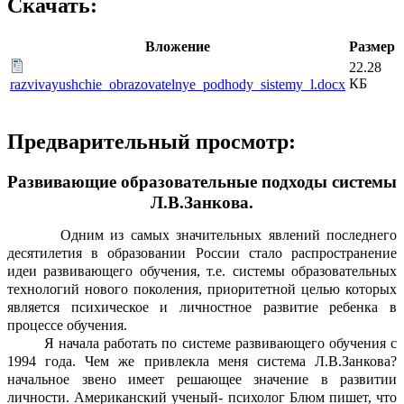
Скачать:
Вложение
Размер
22.28
КБ
razvivayushchie_obrazovatelnye_podhody_sistemy_l.docx
Предварительный просмотр:
Развивающие образовательные подходы системы
Л.В.Занкова.
Одним из самых значительных явлений последнего
десятилетия в образовании России стало распространение
идеи развивающего обучения, т.е. системы образовательных
технологий нового поколения, приоритетной целью которых
является психическое и личностное развитие ребенка в
процессе обучения.
Я начала работать по системе развивающего обучения с
1994 года. Чем же привлекла меня система Л.В.Занкова?
начальное звено имеет решающее значение в развитии
личности. Американский ученый- психолог Блюм пишет, что