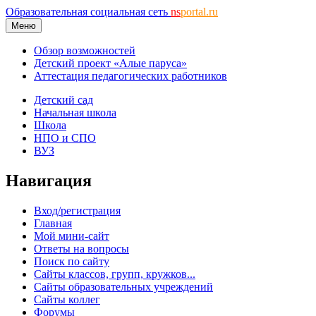
Образовательная социальная сеть
ns
portal.ru
Меню
Обзор возможностей
Детский проект «Алые паруса»
Аттестация педагогических работников
Детский сад
Начальная школа
Школа
НПО и СПО
ВУЗ
Навигация
Вход/регистрация
Главная
Мой мини-сайт
Ответы на вопросы
Поиск по сайту
Сайты классов, групп, кружков...
Сайты образовательных учреждений
Сайты коллег
Форумы