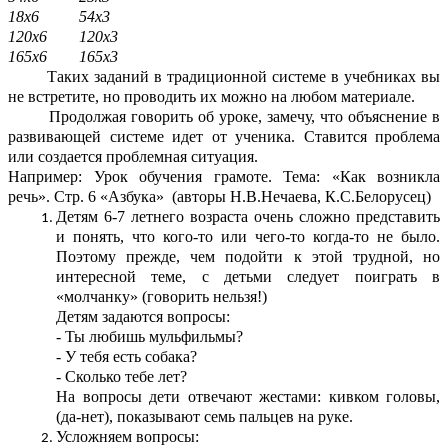
18х6 54х3
120х6 120х3
165х6 165х3
Таких заданий в традиционной системе в учебниках вы
не встретите, но проводить их можно на любом материале.
Продолжая говорить об уроке, замечу, что объяснение в
развивающей системе идет от ученика. Ставится проблема
или создается проблемная ситуация.
Например: Урок обучения грамоте. Тема: «Как возникла
речь». Стр. 6 «Азбука» (авторы Н.В.Нечаева, К.С.Белорусец)
Детям 6-7 летнего возраста очень сложно представить
и понять, что кого-то или чего-то когда-то не было.
Поэтому прежде, чем подойти к этой трудной, но
интересной теме, с детьми следует поиграть в
«молчанку» (говорить нельзя!)
Детям задаются вопросы:
- Ты любишь мульфильмы?
- У тебя есть собака?
- Сколько тебе лет?
На вопросы дети отвечают жестами: кивком головы,
(да-нет), показывают семь пальцев на руке.
Усложняем вопросы: