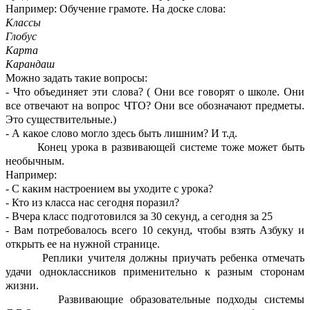
Например: Обучение грамоте. На доске слова:
Классы
Глобус
Карта
Карандаш
Можно задать такие вопросы:
- Что объединяет эти слова? ( Они все говорят о школе. Они
все отвечают на вопрос ЧТО? Они все обозначают предметы.
Это существительные.)
- А какое слово могло здесь быть лишним? И т.д.
Конец урока в развивающей системе тоже может быть
необычным.
Например:
- С каким настроением вы уходите с урока?
- Кто из класса нас сегодня поразил?
- Вчера класс подготовился за 30 секунд, а сегодня за 25
- Вам потребовалось всего 10 секунд, чтобы взять Азбуку и
открыть ее на нужной странице.
Реплики учителя должны приучать ребенка отмечать
удачи одноклассников применительно к разным сторонам
жизни.
Развивающие образовательные подходы системы