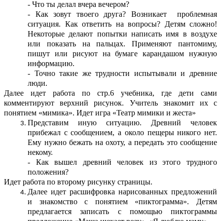
- Что ты делал вчера вечером?
- Как зовут твоего друга? Возникает проблемная
ситуация. Как ответить на вопросы? Детям сложно!
Некоторые делают попытки написать имя в воздухе
или показать на пальцах. Применяют пантомиму,
пишут или рисуют на бумаге карандашом нужную
информацию.
- Точно такие же трудности испытывали и древние
люди.
Далее идет работа по стр.6 учебника, где дети сами
комментируют верхний рисунок. Учитель знакомит их с
понятием «мимика». Идет игра «Театр мимики и жеста»
Представим иную ситуацию. Древний человек
прибежал с сообщением, а около пещеры никого нет.
Ему нужно бежать на охоту, а передать это сообщение
некому.
- Как вышел древний человек из этого трудного
положения?
Идет работа по второму рисунку страницы.
Далее идет расшифровка нарисованных предложений
и знакомство с понятием «пиктограмма». Детям
предлагается записать с помощью пиктограммы