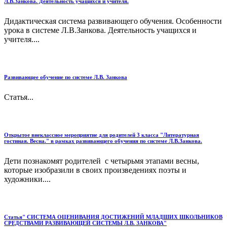
Л.В.Занкова. Деятельность учащихся и учителя.
Дидактическая система развивающего обучения. Особенности
урока в системе Л.В.Занкова. Деятельность учащихся и
учителя....
Развивающее обучение по системе Л.В. Занкова
Статья...
Открытое внеклассное мероприятие для родителей 3 класса "Литературная
гостиная. Весна." в рамках развивающего обучения по системе Л.В.Занкова.
Дети познакомят родителей с четырьмя этапами весны,
которые изобразили в своих произведениях поэты и
художники....
Статья" СИСТЕМА ОЦЕНИВАНИЯ ДОСТИЖЕНИЙ МЛАДШИХ ШКОЛЬНИКОВ
СРЕДСТВАМИ РАЗВИВАЮЩЕЙ СИСТЕМЫ Л.В. ЗАНКОВА"