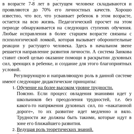
в возрасте 7-8 лет в растущем человеке складываются и
проявляются до 70% его личностных качеств. Хорошо
известно, что все, что усваивает ребенок в этом возрасте,
остается на всю жизнь. Педагогический просчет на этом
периоде обнаруживается на следующих ступенях обучения.
Любые исправления в более старшем возрасте связаны с
психологической ломкой, которая вызывает оборонительные
реакции у растущего человека. Здесь в начальном звене
решается направление развития личности. А система Занкова
ставит своей целью оказание помощи в раскрытии духовных
сил, зреющих в ребенке, и создание для этого благоприятных
условий.
Регулирующую и направляющую роль в данной системе
имеют следующие дидактические принципы:
Обучение на более высоком уровне трудности.
Поясню. Если процесс овладения знаниями идет у
школьников без преодоления трудностей, т.е. без
какого-то напряжения духовных сил, по «накатанной
дороге», то их развитие идет медленно и вяло.
Трудности же должны быть такими, которые идут в
зоне его ближайшего развития.
Ведущая роль теоретических знаний.