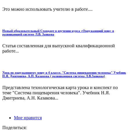
Это можно использовать учителю в работе....
Новый образовательный Стандарт в изучении курса «Окружающий мир» в
развивающей системе Л.В. Занкова
Статья составленная для выпускной квалификационной
работе...
Урок по окружающему миру в 4 классе. "Система пищеварения человека" Учебник
Н.Я. Дмитриева, А.Н. Казакова ( развивающая система Л.В.Занкова)
Представлена технологическая карта урока и конспект по
теме "Система пищеварения человека". Учебник Н.Я.
Дмитриева, А.Н. Казакова...
Мне нравится
Поделиться: