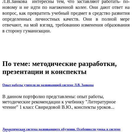
Л.В.Занкова интересны тем, что заставляют работать- по-
новому и не идти по наезженной колее. Они дают ответ на
вопрос, как превратить учебный предмет в средство развития
определенных личностных качеств. Они в полной мере
отвечают, на мой взгляд, требованию изменения образования
в сторону гуманизации.
По теме: методические разработки,
презентации и конспекты
Опыт работы учителя по развивающей системе Л.В. Занкова
В данном портфолио представлены: опыт работы,
методические рекомендации к учебнику "Литературное
чтение" 1 класс Свиридовой В.Ю., конспекты уроков...
Дидактическая система развивающего обучения. Особенности урока в системе