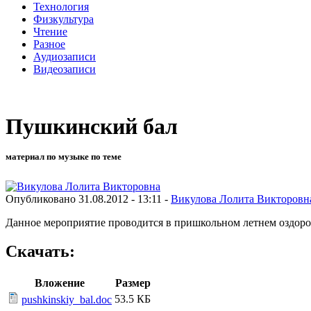
Технология
Физкультура
Чтение
Разное
Аудиозаписи
Видеозаписи
Пушкинский бал
материал по музыке по теме
Опубликовано 31.08.2012 - 13:11 -
Викулова Лолита Викторовн
Данное мероприятие проводится в пришкольном летнем оздорови
Скачать:
Вложение
Размер
53.5 КБ
pushkinskiy_bal.doc