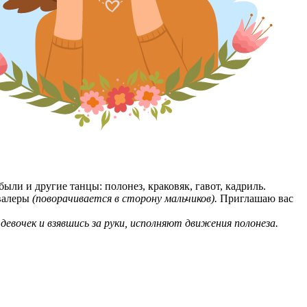
и и другие танцы: полонез, краковяк, гавот, кадриль.
авалеры
(поворачивается в сторону мальчиков).
Приглашаю вас
евочек и взявшись за руки, исполняют движения полонеза.