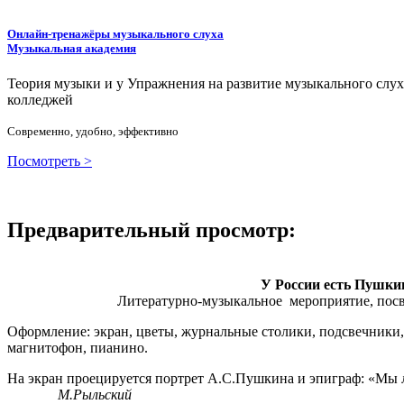
Онлайн-тренажёры музыкального слуха
Музыкальная академия
Теория музыки и у
У
пражнения на развитие музыкального слу
колледжей
Современно, удобно, эффективно
Посмотреть >
Предварительный просмотр:
У России есть Пушки
Литературно-музыкальное мероприятие, пос
Оформление: экран, цветы, журнальные столики, подсвечники, 
магнитофон, пианино.
На экран проецируется портрет А.С.Пушкина и эпиграф: «Мы 
М.Рыльский