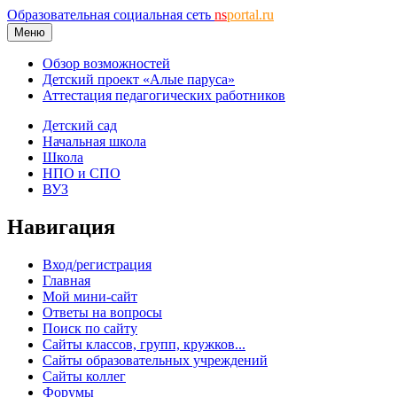
Образовательная социальная сеть
ns
portal.ru
Меню
Обзор возможностей
Детский проект «Алые паруса»
Аттестация педагогических работников
Детский сад
Начальная школа
Школа
НПО и СПО
ВУЗ
Навигация
Вход/регистрация
Главная
Мой мини-сайт
Ответы на вопросы
Поиск по сайту
Сайты классов, групп, кружков...
Сайты образовательных учреждений
Сайты коллег
Форумы