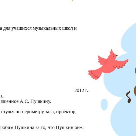
ха для учащихся музыкальных школ и
2012 г.
н
.
вященное А.С. Пушкину.
стулья по периметру зала, проектор,
любим Пушкина за то, что Пушкин он».