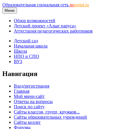
Образовательная социальная сеть
ns
portal.ru
Меню
Обзор возможностей
Детский проект «Алые паруса»
Аттестация педагогических работников
Детский сад
Начальная школа
Школа
НПО и СПО
ВУЗ
Навигация
Вход/регистрация
Главная
Мой мини-сайт
Ответы на вопросы
Поиск по сайту
Сайты классов, групп, кружков...
Сайты образовательных учреждений
Сайты коллег
Форумы