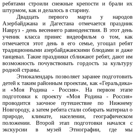
ребятами строили снежные крепости и брали их
штурмом, как и делалось в старину.
Двадцать первого марта у народов
Азербайджана и Дагестана отмечается праздник
Навруз - день весеннего равноденствия. В этот день
ученик класса принес видеофильм о том, как
отмечается этот день в его семье, угощал ребят
традиционными азербайджанскими блюдами и даже
танцевал. Такие праздники сближают ребят, дают им
возможность почувствовать гордость за культуру
родной страны.
Этнокалендарь позволяет заранее подготовить
детей к таким районным проектам, как «Геральдика»
и «Моя Родина - Россия». На первом этапе
подготовки к проекту «Моя Родина - Россия»
проводится заочное путешествие по Нижнему
Новгороду, а затем ребята стали собирать материал о
природе, климате, населении, географическом
положении. Второй этап подготовки начался с
экскурсии в музей Этнографии, где мы