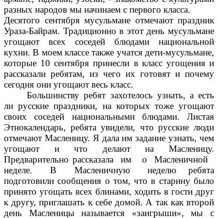
разных народов мы начинаем с первого класса.
Десятого сентября мусульмане отмечают праздник
Ураза-Байрам. Традиционно в этот день мусульмане
угощают всех соседей блюдами национальной
кухни. В моем классе также учатся дети-мусульмане,
которые 10 сентября принесли в класс угощения и
рассказали ребятам, из чего их готовят и почему
сегодня они угощают весь класс.
Большинству ребят захотелось узнать, а есть
ли русские праздники, на которых тоже угощают
своих соседей национальными блюдами. Листая
Этнокалендарь, ребята увидели, что русские люди
отмечают Масленицу. Я дала им задание узнать, чем
угощают и что делают на Масленицу.
Предварительно рассказала им о Масленичной
неделе. В Масленичную неделю ребята
подготовили сообщения о том, что в старину было
принято угощать всех блинами, ходить в гости друг
к другу, приглашать к себе домой. А так как второй
день Масленицы называется «заигрыши», мы с