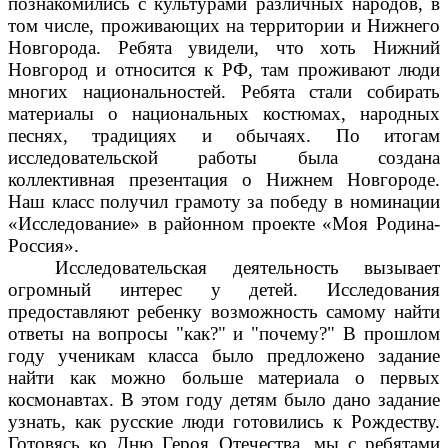
познакомились с культурами различных народов, в
том числе, проживающих на территории и Нижнего
Новгорода. Ребята увидели, что хоть Нижний
Новгород и относится к РФ, там проживают люди
многих национальностей. Ребята стали собирать
материалы о национальных костюмах, народных
песнях, традициях и обычаях. По итогам
исследовательской работы была создана
коллективная презентация о Нижнем Новгороде.
Наш класс получил грамоту за победу в номинации
«Исследование» в районном проекте «Моя Родина-
Россия».
Исследовательская деятельность вызывает
огромный интерес у детей. Исследования
предоставляют ребенку возможность самому найти
ответы на вопросы "как?" и "почему?" В прошлом
году ученикам класса было предложено задание
найти как можно больше материала о первых
космонавтах. В этом году детям было дано задание
узнать, как русские люди готовились к Рождеству.
Готовясь ко Дню Героя Отечества, мы с ребятами