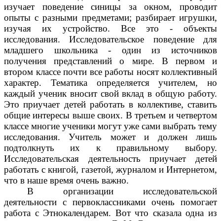
изучает поведение синицы за окном, проводит
опыты с разными предметами; разбирает игрушки,
изучая их устройство. Все это - объекты
исследования. Исследовательское поведение для
младшего школьника - один из источников
получения представлений о мире. В первом и
втором классе почти все работы носят коллективный
характер. Тематика определяется учителем, но
каждый ученик вносит свой вклад в общую работу.
Это приучает детей работать в коллективе, ставить
общие интересы выше своих. В третьем и четвертом
классе многие ученики могут уже сами выбрать тему
исследования. Учитель может и должен лишь
подтолкнуть их к правильному выбору.
Исследовательская деятельность приучает детей
работать с книгой, газетой, журналом и Интернетом,
что в наше время очень важно.
В организации исследовательской
деятельности с первоклассниками очень помогает
работа с Этнокалендарем. Вот что сказала одна из