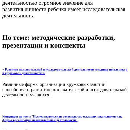
деятельностью огромное значение для
развития личности ребенка имеет исследовательская
деятельность.
По теме: методические разработки,
презентации и конспекты
« Развитие познавательной и исследовательской деятельности младших школьников
в кружковой деятельности. »
Различные формы организации кружковых занятий
способствуют развитию познавательской и исследовательской
деятельности учащихся....
Концепция на тему:"Исследовательская деятельность младших школьников как
форма организации познавательной деятельности"