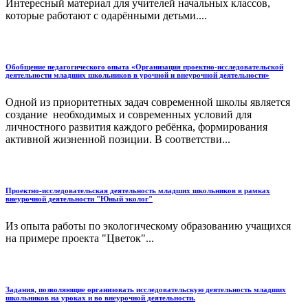
Интересный материал для учителей начальных классов,
которые работают с одарёнными детьми....
Обобщение педагогического опыта «Организация проектно-исследовательской
деятельности младших школьников в урочной и внеурочной деятельности»
Одной из приоритетных задач современной школы является
создание необходимых и современных условий для
личностного развития каждого ребёнка, формирования
активной жизненной позиции. В соответстви...
Проектно-исследовательская деятельность младших школьников в рамках
внеурочной деятельности "Юный эколог"
Из опыта работы по экологическому образованию учащихся
на примере проекта "Цветок"...
Задания, позволяющие организовать исследовательскую деятельность младших
школьников на уроках и во внеурочной деятельности.