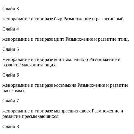
Слайд 3
женоразмние и тивиразе быр Размножение и развитие рыб.
Слайд 4
женоразмние и тивиразе ципт Размножение и развитие птиц.
Слайд 5
женоразмние и тивиразе копитамлещихю Размножение и
развитие млекопитающих.
Слайд 6
женоразмние и тивиразе косемыхна Размножение и развитие
насекомых.
Слайд 7
женоразмние и тивиразе мыпресщихкаюся Размножение и
развитие пресмыкающихся.
Слайд 8