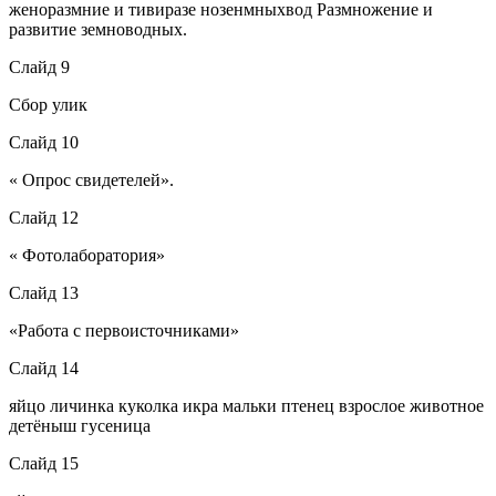
женоразмние и тивиразе нозенмныхвод Размножение и
развитие земноводных.
Слайд 9
Сбор улик
Слайд 10
« Опрос свидетелей».
Слайд 12
« Фотолаборатория»
Слайд 13
«Работа с первоисточниками»
Слайд 14
яйцо личинка куколка икра мальки птенец взрослое животное
детёныш гусеница
Слайд 15