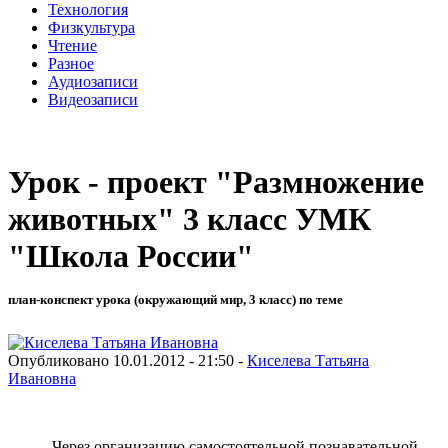
Технология
Физкультура
Чтение
Разное
Аудиозаписи
Видеозаписи
Урок - проект "Размножение
животных" 3 класс УМК
"Школа России"
план-конспект урока (окружающий мир, 3 класс) по теме
Опубликовано 10.01.2012 - 21:50 -
Киселева Татьяна
Ивановна
Через организацию самостоятельной познавательной