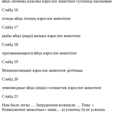
яйцо личинка куколка взрослое животное гусеница насекомые
Слайд 16
птицы яйцо птенец взрослое животное
Слайд 17
рыбы яйцо (икра) мальки взрослое животное
Слайд 18
пресмыкающиеся яйцо взрослое животное
Слайд 19
Млекопитающие взрослое животное детёныш
Слайд 20
земноводные яйцо (икра) головастик взрослое животное
Слайд 21
Нам было легко … Затруднения возникли … Тема: «
Размножение животных» нами… а) усвоена; б) не усвоена.