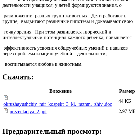
деятельности учащихся, у детей формируются знания, о
размножении разных групп животных. Дети работают в
группе, выдвигают различные гипотезы и доказывают свою
точку зрения. При этом развивается творческий и
интеллектуальный потенциал каждого ребёнка; повышается
эффективность усвоения общеучебных умений и навыков
через проблематизацию учебной деятельности;
воспитывается любовь к животным.
Скачать:
Вложение
Размер
44 КБ
okruzhayushchiy_mir_kospekt_3_kl._razmn._zhiv..doc
2.97 МБ
prezentaciya_2.ppt
Предварительный просмотр: