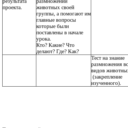
результата
размножении
проекта.
животных своей
группы, а помогают им
главные вопросы
которые были
поставлены в начале
урока.
Кто? Какие? Что
делают? Где? Как?
Тест на знание
размножения в
видов животны
(закрепление
изученного).