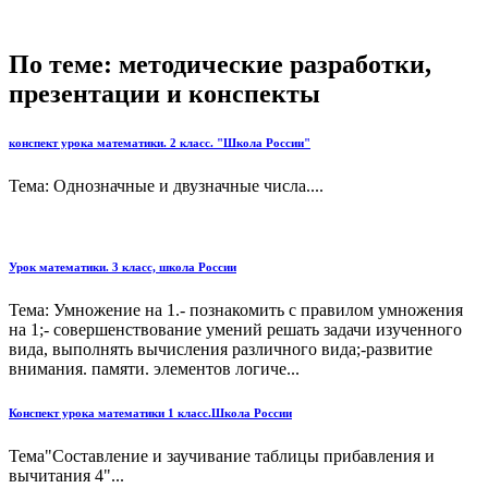
По теме: методические разработки,
презентации и конспекты
конспект урока математики. 2 класс. "Школа России"
Тема: Однозначные и двузначные числа....
Урок математики. 3 класс, школа России
Тема: Умножение на 1.- познакомить с правилом умножения
на 1;- совершенствование умений решать задачи изученного
вида, выполнять вычисления различного вида;-развитие
внимания. памяти. элементов логиче...
Конспект урока математики 1 класс.Школа России
Тема"Составление и заучивание таблицы прибавления и
вычитания 4"...