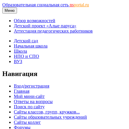
Образовательная социальная сеть
ns
portal.ru
Меню
Обзор возможностей
Детский проект «Алые паруса»
Аттестация педагогических работников
Детский сад
Начальная школа
Школа
НПО и СПО
ВУЗ
Навигация
Вход/регистрация
Главная
Мой мини-сайт
Ответы на вопросы
Поиск по сайту
Сайты классов, групп, кружков...
Сайты образовательных учреждений
Сайты коллег
Форумы