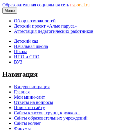
Образовательная социальная сеть
ns
portal.ru
Меню
Обзор возможностей
Детский проект «Алые паруса»
Аттестация педагогических работников
Детский сад
Начальная школа
Школа
НПО и СПО
ВУЗ
Навигация
Вход/регистрация
Главная
Мой мини-сайт
Ответы на вопросы
Поиск по сайту
Сайты классов, групп, кружков...
Сайты образовательных учреждений
Сайты коллег
Форумы