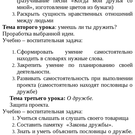
(разучивание песни «Когда мои друзья со
мной», изготовление цветов из бумаги)
Раскрыть сущность нравственных отношений
между людьми
Тема второго урока
: умеешь ли ты дружить?
Проработка выбранной идеи.
Учебно – воспитательная задача:
Сформировать умение самостоятельно
находить в словарях нужные слова.
Закрепить умение по планированию своей
деятельности.
Развивать самостоятельность при выполнении
проекта (самостоятельно находят пословицы о
дружбе)
Тема третьего урока:
О дружбе.
Защита проекта.
Учебно – воспитательная задача:
Учиться слышать и слушать своего товарища
Составить памятку «Законы дружбы».
Знать и уметь объяснить пословицы о дружбе.