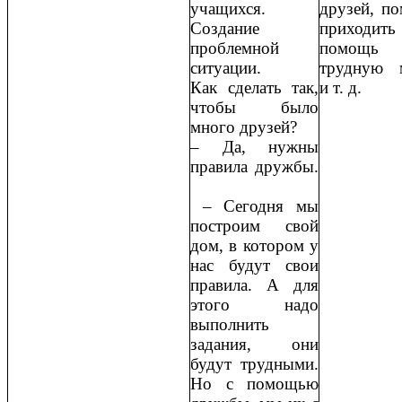
учащихся.
друзей, по
Создание
приходи
проблемной
помо
ситуации.
трудную 
Как сделать так,
и т. д.
чтобы было
много друзей?
‒ Да, нужны
правила дружбы.
‒ Сегодня мы
построим свой
дом, в котором у
нас будут свои
правила. А для
этого надо
выполнить
задания, они
будут трудными.
Но с помощью