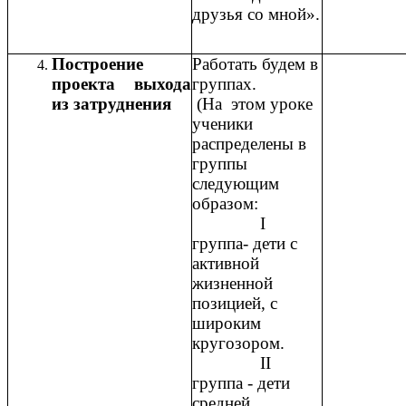
друзья со мной».
Построение
Работать будем в
проекта выхода
группах.
из затруднения
(На этом уроке
ученики
распределены в
группы
следующим
образом:
I
группа- дети с
активной
жизненной
позицией, с
широким
кругозором.
II
группа - дети
средней