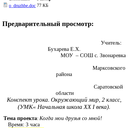
77 КБ
o_druzhbe.doc
Предварительный просмотр:
Учитель:
Бухарева Е.Х.
МОУ ‒ СОШ с. Звонаревка
Марксовского
района
Саратовской
области
Конспект урока. Окружающий мир, 2 класс,
(УМК« Начальная школа ХХ I века).
Тема проекта
Когда мои друзья со мной!
:
Время: 3 часа