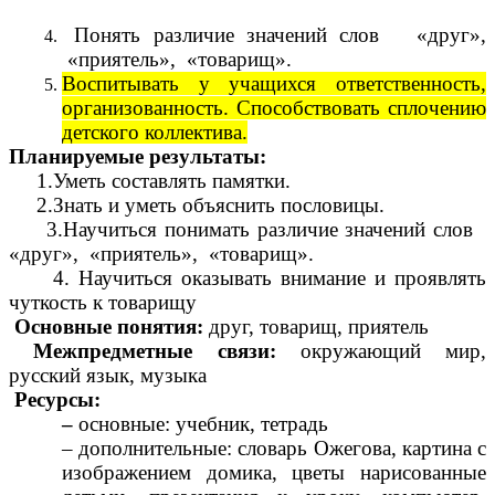
Понять различие значений слов «друг»,
«приятель», «товарищ».
Воспитывать у учащихся ответственность,
организованность. Способствовать сплочению
детского коллектива.
Планируемые результаты:
1.Уметь составлять памятки.
2.Знать и уметь объяснить пословицы.
3.Научиться понимать различие значений слов
«друг», «приятель», «товарищ».
4. Научиться оказывать внимание и проявлять
чуткость к товарищу
Основные понятия:
друг, товарищ, приятель
Межпредметные связи:
окружающий мир,
русский язык, музыка
Ресурсы:
‒
основные: учебник, тетрадь
‒ дополнительные: словарь Ожегова, картина с
изображением домика, цветы нарисованные