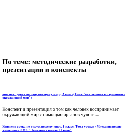
По теме: методические разработки,
презентации и конспекты
конспект урока по окружающему миру, 3 класс(Тема:"как человек воспринимает
окружающий мир")
Конспект и презентация о том как человек воспринимает
окружающий мир с помощью органов чувств....
Конспект урока по окружающему миру. 1 класс. Тема урока: «Млекопитающие
животные» УМК "Начальная школа 21 века"