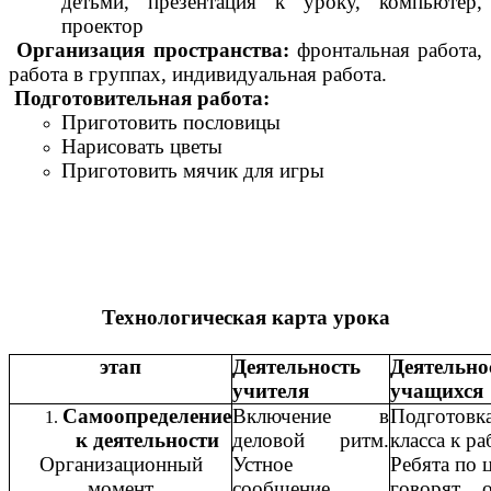
детьми, презентация к уроку, компьютер,
проектор
Организация пространства:
фронтальная работа,
работа в группах, индивидуальная работа.
Подготовительная работа:
Приготовить пословицы
Нарисовать цветы
Приготовить мячик для игры
Технологическая карта урока
этап
Деятельность
Деятельно
учителя
учащихся
Самоопределение
Включение в
Подготовк
к деятельности
деловой ритм.
класса к ра
Организационный
Устное
Ребята по 
момент
сообщение
говорят 