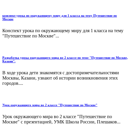
конспект урока по окружающему миру для 1 класса на тему Путешествие по
Москве
Конспект урока по окружающему миру для 1 класса на тему
"Путешествие по Москве"...
Разработка урока окружающего мира во 2 классе по теме "Путешествие по Москве,
Казани".
В ходе урока дети знакомятся с достопримечательностями
Москвы, Казани, узнают об истории возникновения этих
городов....
Урок окружающего мира во 2 классе "Путешествие по Москве"
Урок окружающего мира во 2 классе "Путешествие по
Москве" с презентацией, УМК Школа России, Плешаков...