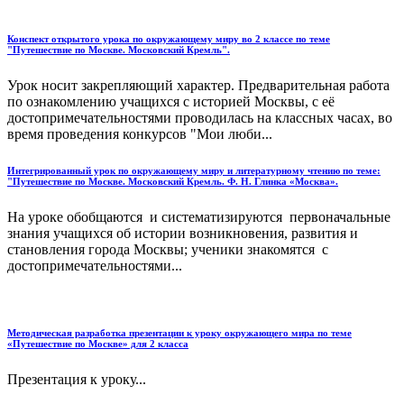
Конспект открытого урока по окружающему миру во 2 классе по теме
"Путешествие по Москве. Московский Кремль".
Урок носит закрепляющий характер. Предварительная работа
по ознакомлению учащихся с историей Москвы, с её
достопримечательностями проводилась на классных часах, во
время проведения конкурсов "Мои люби...
Интегрированный урок по окружающему миру и литературному чтению по теме:
"Путешествие по Москве. Московский Кремль. Ф. Н. Глинка «Москва».
На уроке обобщаются и систематизируются первоначальные
знания учащихся об истории возникновения, развития и
становления города Москвы; ученики знакомятся с
достопримечательностями...
Методическая разработка презентации к уроку окружающего мира по теме
«Путешествие по Москве» для 2 класса
Презентация к уроку...