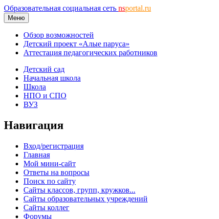
Образовательная социальная сеть
ns
portal.ru
Меню
Обзор возможностей
Детский проект «Алые паруса»
Аттестация педагогических работников
Детский сад
Начальная школа
Школа
НПО и СПО
ВУЗ
Навигация
Вход/регистрация
Главная
Мой мини-сайт
Ответы на вопросы
Поиск по сайту
Сайты классов, групп, кружков...
Сайты образовательных учреждений
Сайты коллег
Форумы