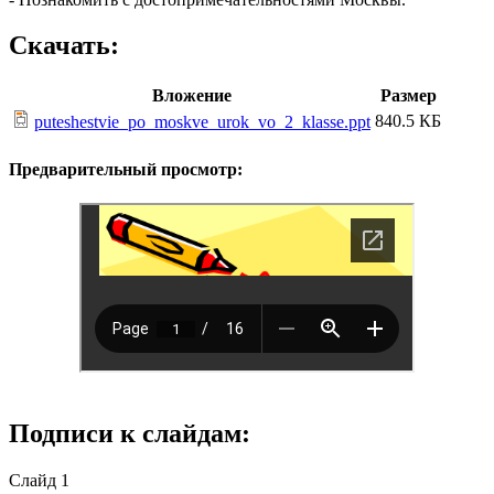
Скачать:
Вложение
Размер
840.5 КБ
puteshestvie_po_moskve_urok_vo_2_klasse.ppt
Предварительный просмотр:
Подписи к слайдам:
Слайд 1