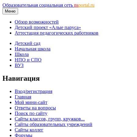
Образовательная социальная сеть
ns
portal.ru
Меню
Обзор возможностей
Детский проект «Алые паруса»
Аттестация педагогических работников
Детский сад
Начальная школа
Школа
НПО и СПО
ВУЗ
Навигация
Вход/регистрация
Главная
Мой мини-сайт
Ответы на вопросы
Поиск по сайту
Сайты классов, групп, кружков...
Сайты образовательных учреждений
Сайты коллег
Форумы