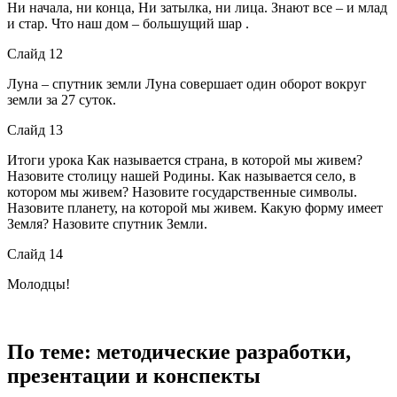
Ни начала, ни конца, Ни затылка, ни лица. Знают все – и млад
и стар. Что наш дом – большущий шар .
Слайд 12
Луна – спутник земли Луна совершает один оборот вокруг
земли за 27 суток.
Слайд 13
Итоги урока Как называется страна, в которой мы живем?
Назовите столицу нашей Родины. Как называется село, в
котором мы живем? Назовите государственные символы.
Назовите планету, на которой мы живем. Какую форму имеет
Земля? Назовите спутник Земли.
Слайд 14
Молодцы!
По теме: методические разработки,
презентации и конспекты