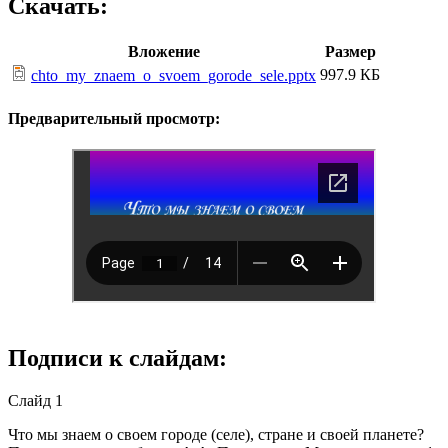
Скачать:
Вложение
Размер
997.9 КБ
chto_my_znaem_o_svoem_gorode_sele.pptx
Предварительный просмотр:
Подписи к слайдам:
Слайд 1
Что мы знаем о своем городе (селе), стране и своей планете?