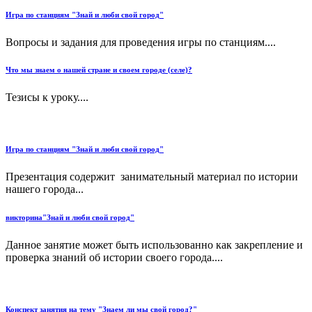
Игра по станциям "Знай и люби свой город"
Вопросы и задания для проведения игры по станциям....
Что мы знаем о нашей стране и своем городе (селе)?
Тезисы к уроку....
Игра по станциям "Знай и люби свой город"
Презентация содержит занимательный материал по истории
нашего города...
викторина"Знай и люби свой город"
Данное занятие может быть использованно как закрепление и
проверка знаний об истории своего города....
Конспект занятия на тему "Знаем ли мы свой город?"