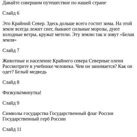
Давайте совершим путешествие по нашей стране
Слайд 6
Это Крайний Север. Здесь дольше всего гостит зима. На этой
земле всегда лежит снег, бывают сильные морозы, дуют
холодные ветры, кружат метели. Эту землю так и зовут «Белая
земля»
Слайд 7
Животные и население Крайнего севера Северные олени
Рассмотрите в учебнике человека. Чем он занимается? Как он
одет? Белый медведь
Слайд 8
Физкультминутка!
Слайд 9
Символы государства Государственный флаг России
Государственный герб России
Слайд 11