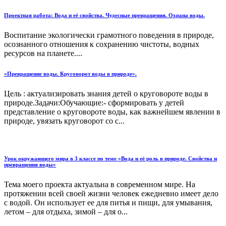
Проектная работа: Вода и её свойства. Чудесные превращения. Охрана воды.
Воспитание экологически грамотного поведения в природе,
осознанного отношения к сохранению чистоты, водных
ресурсов на планете....
«Превращение воды. Круговорот воды в природе».
Цель : актуализировать знания детей о круговороте воды в
природе.Задачи:Обучающие:- сформировать у детей
представление о круговороте воды, как важнейшем явлении в
природе, увязать круговорот со с...
Урок окружающего мира в 3 классе по теме «Вода и её роль в природе. Свойства и
превращения воды»
Тема моего проекта актуальна в современном мире. На
протяжении всей своей жизни человек ежедневно имеет дело
с водой. Он использует ее для питья и пищи, для умывания,
летом – для отдыха, зимой – для о...