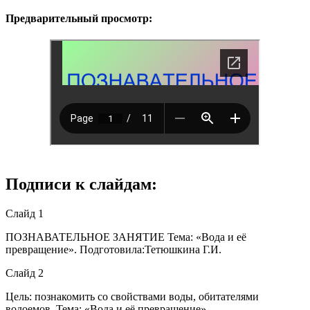
Предварительный просмотр:
Подписи к слайдам:
Слайд 1
ПОЗНАВАТЕЛЬНОЕ ЗАНЯТИЕ Тема: «Вода и её
превращение». Подготовила:Тетюшкина Г.И.
Слайд 2
Цель: познакомить со свойствами воды, обитателями
водоемов. Тема: «Вода и её превращение»