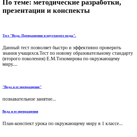
По теме: методические разработки,
презентации и конспекты
Тест "Вода. Превращения и круговорот воды".
Данный тест позволяет быстро и эффективно проверить
знания учащихся.Тест по новому образовательному стандарту
(второго поколения) Е.М.Тихомирова по окружающему
миру....
"Вода и ее превращение"
познавательное занятие...
Вода и ее превращения
План-конспект урока по окружающему миру в 1 классе...