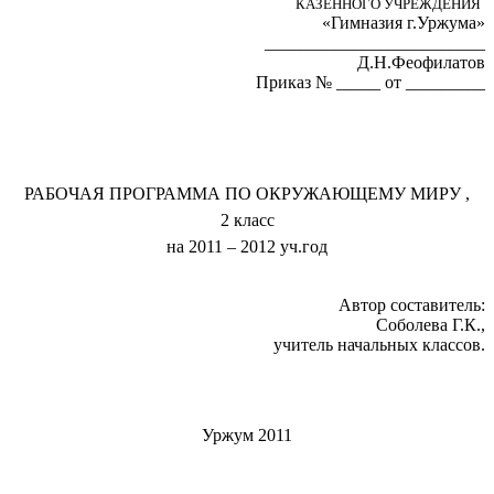
КАЗЕННОГО УЧРЕЖДЕНИЯ
«Гимназия г.Уржума»
_________________________
Д.Н.Феофилатов
Приказ № _____ от _________
РАБОЧАЯ ПРОГРАММА ПО ОКРУЖАЮЩЕМУ МИРУ ,
2 класс
на 2011 – 2012 уч.год
Автор составитель:
Соболева Г.К.,
учитель начальных классов.
Уржум 2011