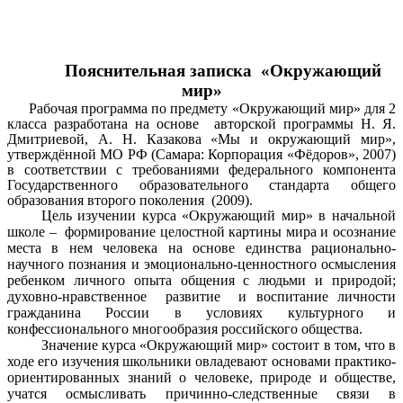
Пояснительная записка «Окружающий
мир»
Рабочая программа по предмету «Окружающий мир» для 2
класса разработана на основе авторской программы Н. Я.
Дмитриевой, А. Н. Казакова «Мы и окружающий мир»,
утверждённой МО РФ (Самара: Корпорация «Фёдоров», 2007)
в соответствии с требованиями федерального компонента
Государственного образовательного стандарта общего
образования второго поколения (2009).
Цель изучении курса «Окружающий мир» в начальной
школе – формирование целостной картины мира и осознание
места в нем человека на основе единства рационально-
научного познания и эмоционально-ценностного осмысления
ребенком личного опыта общения с людьми и природой;
духовно-нравственное развитие и воспитание личности
гражданина России в условиях культурного и
конфессионального многообразия российского общества.
Значение курса «Окружающий мир» состоит в том, что в
ходе его изучения школьники овладевают основами практико-
ориентированных знаний о человеке, природе и обществе,
учатся осмысливать причинно-следственные связи в