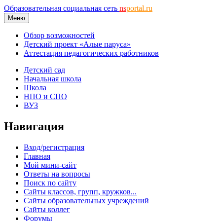
Образовательная социальная сеть
ns
portal.ru
Меню
Обзор возможностей
Детский проект «Алые паруса»
Аттестация педагогических работников
Детский сад
Начальная школа
Школа
НПО и СПО
ВУЗ
Навигация
Вход/регистрация
Главная
Мой мини-сайт
Ответы на вопросы
Поиск по сайту
Сайты классов, групп, кружков...
Сайты образовательных учреждений
Сайты коллег
Форумы