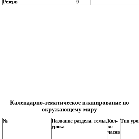
Резерв
9
Календарно-тематическое планирование по
окружающему миру
№
Название раздела, темы,
Кол-
Тип уро
урока
во
часов