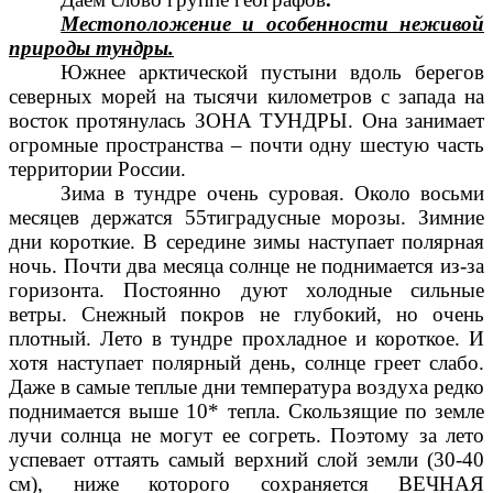
Местоположение и особенности неживой
природы тундры.
Южнее арктической пустыни вдоль берегов
северных морей на тысячи километров с запада на
восток протянулась ЗОНА ТУНДРЫ. Она занимает
огромные пространства – почти одну шестую часть
территории России.
Зима в тундре очень суровая. Около восьми
месяцев держатся 55тиградусные морозы. Зимние
дни короткие. В середине зимы наступает полярная
ночь. Почти два месяца солнце не поднимается из-за
горизонта. Постоянно дуют холодные сильные
ветры. Снежный покров не глубокий, но очень
плотный. Лето в тундре прохладное и короткое. И
хотя наступает полярный день, солнце греет слабо.
Даже в самые теплые дни температура воздуха редко
поднимается выше 10* тепла. Скользящие по земле
лучи солнца не могут ее согреть. Поэтому за лето
успевает оттаять самый верхний слой земли (30-40
см), ниже которого сохраняется ВЕЧНАЯ