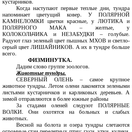
кустарников.
Когда наступают первые теплые дни, тундра
напоминает цветущий ковер. У ПОЛЯРНОЙ
КАМНЕЛОМКИ цветки красные, у ЛЮТИКА и
ПОЛЯРНОГО МАКА – желтые, у
КОЛОКОЛЬЧИКА и НЕЗАБУДКИ – голубые.
Радуют глаз зеленый цвет пышных МХОВ и светло-
серый цвет ЛИШАЙНИКОВ. А их в тундре больше
всего.
ФИЗМИНУТКА.
Дадим слово группе зоологов.
Животные тундры.
СЕВЕРНЫЙ ОЛЕНЬ – самое крупное
животное тундры. Летом олени лакомятся зелеными
листьями кустарничков и карликовых деревьев. А
зимой отправляются в более южные районы
За стадами оленей следуют ПОЛЯРНЫЕ
ВОЛКИ. Они охотятся на больных и слабых
животных.
Весной на болота и озера тундры слетаются
огромные стаи перелетных птиц: гуси, утки, кулики,