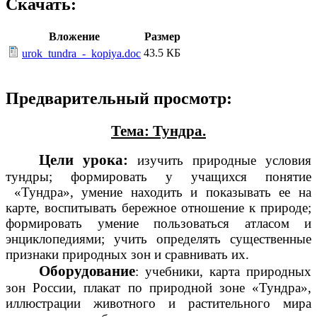
Скачать:
Вложение
Размер
43.5 КБ
urok_tundra_-_kopiya.doc
Предварительный просмотр:
Тема: Тундра.
Цели урока:
изучить природные условия
тундры; формировать у учащихся понятие
«Тундра», умение находить и показывать ее на
карте, воспитывать бережное отношение к природе;
формировать умение пользоваться атласом и
энциклопедиями; учить определять существенные
признаки природных зон и сравнивать их.
Оборудование
: учебники, карта природных
зон России, плакат по природной зоне «Тундра»,
иллюстрации животного и растительного мира