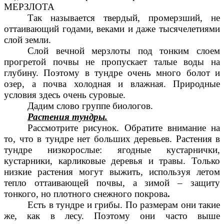
МЕРЗЛОТА
Так называется твердый, промерзший, не
оттаивающий годами, веками и даже тысячелетиями
слой земли.
Слой вечной мерзлоты под тонким слоем
прогретой почвы не пропускает талые воды на
глубину. Поэтому в тундре очень много болот и
озер, а почва холодная и влажная. Природные
условия здесь очень суровые.
Дадим слово группе биологов.
Растения тундры.
Рассмотрите рисунок. Обратите внимание на
то, что в тундре нет больших деревьев. Растения в
тундре низкорослые: ягодные кустарнички,
кустарники, карликовые деревья и травы. Только
низкие растения могут выжить, используя летом
тепло оттаивающей почвы, а зимой – защиту
тонкого, но плотного снежного покрова
.
Есть в тундре и грибы. По размерам они такие
же, как в лесу. Поэтому они часто выше