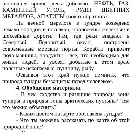
настоящее время здесь добывают НЕФТЬ, ГАЗ,
КАМЕННЫЙ УГОЛЬ, РУДЫ ЦВЕТНЫХ
МЕТАЛЛОВ, АПАТИТЫ (показ образцов).
На вечной мерзлоте в тундре возведено
немало городов и поселков, проложены железные и
шоссейные дороги. Там, где реки впадают в
Северный Ледовитый океан, построены
современные морские порты. Корабли привозят
сюда машины, продукты – все, что необходимо для
жизни людей, а увозят добытые в этом краю
полезные ископаемые, пушнину, рыбу.
Осваивая этот край нужно помнить, что
природа тундры беззащитна перед человеком.
4. Обобщение материала.
- В чем сходство и различие природы зоны
тундры и природы зоны арктических пустынь? Чем
это можно объяснить?
- Каким цветом на карте обозначена тундра?
- Что ты можешь рассказать по карте об этой
природной зоне?