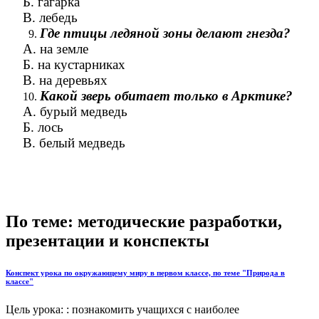
Б. гагарка
В. лебедь
Где птицы ледяной зоны делают гнезда?
А. на земле
Б. на кустарниках
В. на деревьях
Какой зверь обитает только в Арктике?
А. бурый медведь
Б. лось
В. белый медведь
По теме: методические разработки,
презентации и конспекты
Конспект урока по окружающему миру в первом классе, по теме "Природа в
классе"
Цель урока: : познакомить учащихся с наиболее