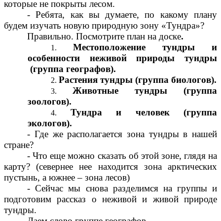
которые не покрыты лесом.
- Ребята, как вы думаете, по какому плану
будем изучать новую природную зону «Тундра»?
Правильно. Посмотрите план на доске
.
Местоположение тундры и
особенности неживой природы тундры
(группа географов).
Растения тундры (группа биологов).
Животные тундры (группа
зоологов).
Тундра и человек (группа
экологов).
- Где же располагается зона тундры в нашей
стране?
- Что еще можно сказать об этой зоне, глядя на
карту? (севернее нее находится зона арктических
пустынь, а южнее – зона лесов)
- Сейчас мы снова разделимся на группы и
подготовим рассказ о неживой и живой природе
тундры.
Даем слово группе географов
.