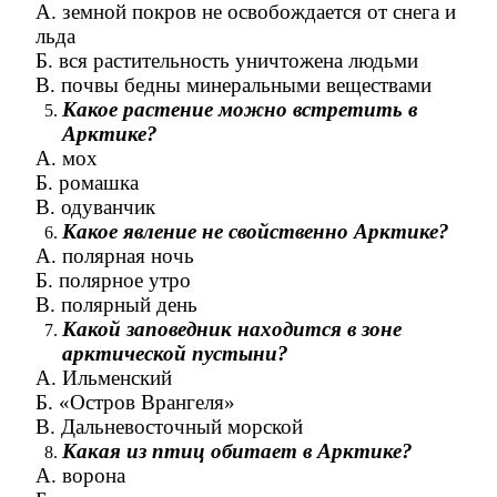
А. земной покров не освобождается от снега и
льда
Б. вся растительность уничтожена людьми
В. почвы бедны минеральными веществами
Какое растение можно встретить в
Арктике?
А. мох
Б. ромашка
В. одуванчик
Какое явление не свойственно Арктике?
А. полярная ночь
Б. полярное утро
В. полярный день
Какой заповедник находится в зоне
арктической пустыни?
А. Ильменский
Б. «Остров Врангеля»
В. Дальневосточный морской
Какая из птиц обитает в Арктике?
А. ворона