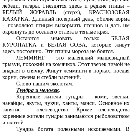
лебеди, гагары. Гнездятся здесь и редкие птицы –
БЕЛЫЙ ЖУРАВЛЬ (стерх), КРАСНОЗОБАЯ
КАЗАРКА. Длинный полярный день, обилие корма
– позволяют птицам выкормить птенцов и дать им
окрепнуть до осеннего отлета в теплые края
.
Остаются зимовать только БЕЛАЯ
КУРОПАТКА и БЕЛАЯ СОВА, которые живут
здесь постоянно. Эти птицы мороза не боятся.
ЛЕММИНГ – это маленький мышевидный
грызун, похожий на хомячков. Этот зверек зимой не
впадает в спячку. Живут лемминги в норках, поедая
корни, семена и стебли растений.
Слово нашим экологам.
Тундра и человек
.
Коренные жители тундры – коми, эвенки,
нанайцы, якуты, чукчи, ханты, манси. Основное их
занятие – оленеводство. Кроме оленеводства
коренные жители тундры занимаются рыболовством
и охотой.
Тундра богата полезными ископаемыми. В