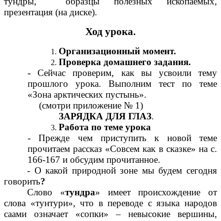
тундры, образцы полезных ископаемых,
презентация (на диске).
Ход урока.
Организационный момент.
Проверка домашнего задания.
-
Сейчас проверим, как вы усвоили тему
прошлого урока. Выполним тест по теме
«Зона арктических пустынь».
(смотри приложение № 1)
ЗАРЯДКА ДЛЯ ГЛАЗ
.
Работа по теме урока
- Прежде чем приступить к новой теме
прочитаем рассказ «Совсем как в сказке» на с.
166-167 и обсудим прочитанное.
- О какой природной зоне мы будем сегодня
говорить
?
Слово «
тундра
» имеет происхождение от
слова «тунтури», что в переводе с языка народов
саами означает «сопки» – невысокие вершины,