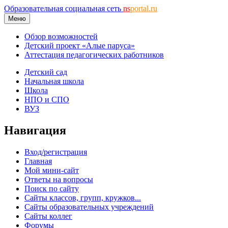
Образовательная социальная сеть
ns
portal.ru
Меню
Обзор возможностей
Детский проект «Алые паруса»
Аттестация педагогических работников
Детский сад
Начальная школа
Школа
НПО и СПО
ВУЗ
Навигация
Вход/регистрация
Главная
Мой мини-сайт
Ответы на вопросы
Поиск по сайту
Сайты классов, групп, кружков...
Сайты образовательных учреждений
Сайты коллег
Форумы