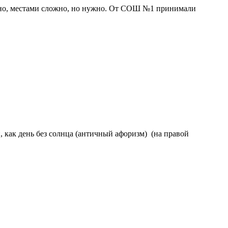
сно, местами сложно, но нужно. От СОШ №1 принимали
й, как день без солнца (античный афоризм) (на правой