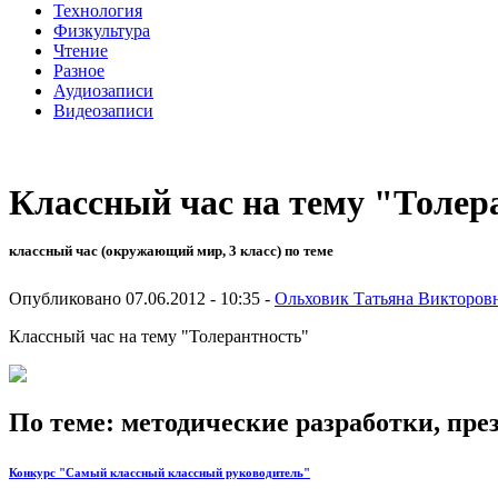
Технология
Физкультура
Чтение
Разное
Аудиозаписи
Видеозаписи
Классный час на тему "Толер
классный час (окружающий мир, 3 класс) по теме
Опубликовано 07.06.2012 - 10:35 -
Ольховик Татьяна Викторов
Классный час на тему "Толерантность"
По теме: методические разработки, пр
Конкурс "Самый классный классный руководитель"