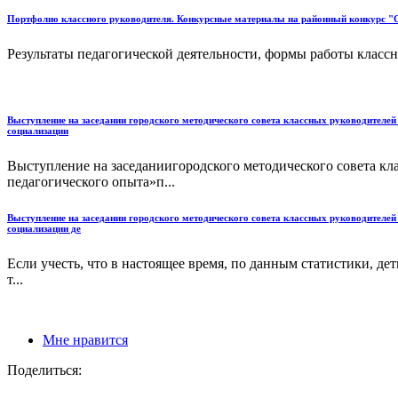
Портфолио классного руководителя. Конкурсные материалы на районный конкурс 
Результаты педагогической деятельности, формы работы классно
Выступление на заседании городского методического совета классных руководителей
социализации
Выступление на заседаниигородского методического совета кл
педагогического опыта»п...
Выступление на заседании городского методического совета классных руководителей
социализации де
Если учесть, что в настоящее время, по данным статистики, д
т...
Мне нравится
Поделиться: