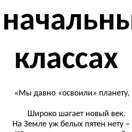
начальн
классах
«Мы давно «освоили» планету,
Широко шагает новый век.
На Земле уж белых пятен нету –