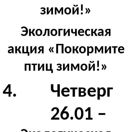
зимой!»
Экологическая
акция «Покормите
птиц зимой!»
4. Четверг
26.01 –