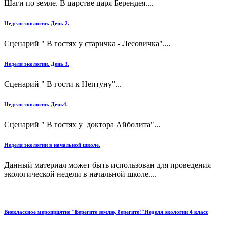
Шаги по земле. В царстве царя Берендея....
Неделя экологии. День 2.
Сценарий " В гостях у старичка - Лесовичка"....
Неделя экологии. День 3.
Сценарий " В гости к Нептуну"...
Неделя экологии. День4.
Сценарий " В гостях у доктора Айболита"...
Неделя экологии в начальной школе.
Данный материал может быть использован для проведения
экологической недели в начальной школе....
Внеклассное мероприятие "Берегите землю, берегите!"Неделя экологии 4 класс