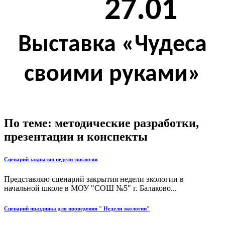
27.01
Выставка «Чудеса
своими руками»
По теме: методические разработки,
презентации и конспекты
Сценарий закрытия недели экологии
Представляю сценарий закрытия недели экологии в
начальной школе в МОУ "СОШ №5" г. Балаково...
Сценарий праздника для проведения " Недели экологии"