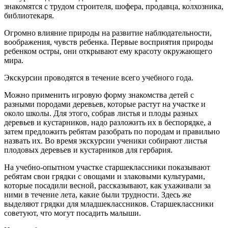
знакомятся с трудом строителя, шофера, продавца, колхозника,
библиотекаря.
Огромно влияние природы на развитие наблюдательности,
воображения, чувств ребенка. Первые восприятия природы
ребенком остры, они открывают ему красоту окружающего
мира.
Экскурсии проводятся в течение всего учебного года.
Можно применить игровую форму знакомства детей с
разными породами деревьев, которые растут на участке и
около школы. Для этого, собрав листья и плоды разных
деревьев и кустарников, надо разложить их в беспорядке, а
затем предложить ребятам разобрать по породам и правильно
назвать их. Во время экскурсии ученики собирают листья
плодовых деревьев и кустарников для гербария.
На учебно-опытном участке старшеклассники показывают
ребятам свои грядки с овощами и злаковыми культурами,
которые посадили весной, рассказывают, как ухаживали за
ними в течение лета, какие были трудности. Здесь же
выделяют грядки для младшеклассников. Старшеклассники
советуют, что могут посадить малыши.