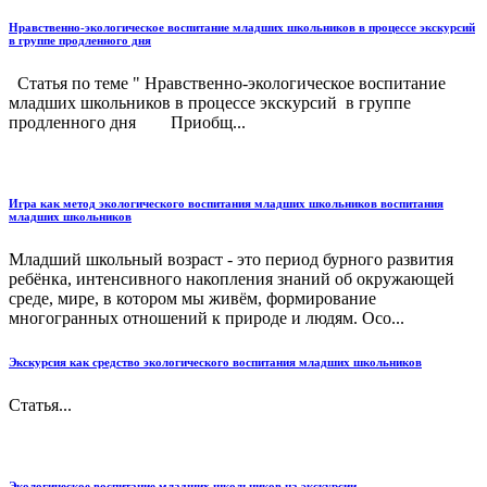
Нравственно-экологическое воспитание младших школьников в процессе экскурсий
в группе продленного дня
Статья по теме " Нравственно-экологическое воспитание
младших школьников в процессе экскурсий в группе
продленного дня Приобщ...
Игра как метод экологического воспитания младших школьников воспитания
младших школьников
Младший школьный возраст - это период бурного развития
ребёнка, интенсивного накопления знаний об окружающей
среде, мире, в котором мы живём, формирование
многогранных отношений к природе и людям. Осо...
Экскурсия как средство экологического воспитания младших школьников
Статья...
Экологическое воспитание младших школьников на экскурсии