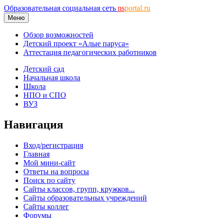
Образовательная социальная сеть
ns
portal.ru
Меню
Обзор возможностей
Детский проект «Алые паруса»
Аттестация педагогических работников
Детский сад
Начальная школа
Школа
НПО и СПО
ВУЗ
Навигация
Вход/регистрация
Главная
Мой мини-сайт
Ответы на вопросы
Поиск по сайту
Сайты классов, групп, кружков...
Сайты образовательных учреждений
Сайты коллег
Форумы