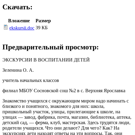
Скачать:
Вложение
Размер
39 КБ
ekskursii.doc
Предварительный просмотр:
ЭКСКУРСИИ В ВОСПИТАНИИ ДЕТЕЙ
Зеленина О. А.
учитель начальных классов
филиал МБОУ Сосновской сош №2 в с. Верхняя Ярославка
Знакомство учащихся с окружающим миром надо начинать с
близкого и понятного, знакомого для них: школа,
пришкольный участок, улицы, прилегающие к школе, на
улицах — завод, фабрика, почта, магазин, библиотека, аптека,
детский сад, — ферма, клуб, мастерская. Здесь трудятся люди,
родители учащихся. Что они делают? Для чего? Как? На
экскурсиях дети находят ответы на эти вопросы. Так, они