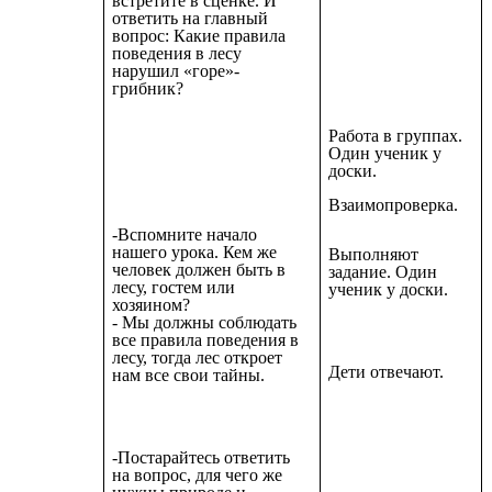
встретите в сценке. И
ответить на главный
вопрос: Какие правила
поведения в лесу
нарушил «горе»-
грибник?
Работа в группах.
Один ученик у
доски.
Взаимопроверка.
-Вспомните начало
нашего урока. Кем же
Выполняют
человек должен быть в
задание. Один
лесу, гостем или
ученик у доски.
хозяином?
- Мы должны соблюдать
все правила поведения в
лесу, тогда лес откроет
Дети отвечают.
нам все свои тайны.
-Постарайтесь ответить
на вопрос, для чего же