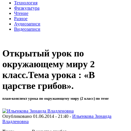
Технология
Физкультура
Чтение
Разное
Аудиозаписи
Видеозаписи
Открытый урок по
окружающему миру 2
класс.Тема урока : «В
царстве грибов».
план-конспект урока по окружающему миру (2 класс) по теме
Опубликовано 01.06.2014 - 21:40 -
Ильенкова Зинаида
Владленовна