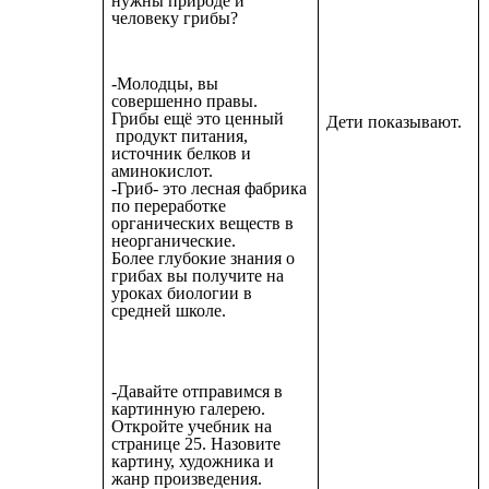
нужны природе и
человеку грибы?
-Молодцы, вы
совершенно правы.
Грибы ещё это ценный
Дети показывают.
продукт питания,
источник белков и
аминокислот.
-Гриб- это лесная фабрика
по переработке
органических веществ в
неорганические.
Более глубокие знания о
грибах вы получите на
уроках биологии в
средней школе.
-Давайте отправимся в
картинную галерею.
Откройте учебник на
странице 25. Назовите
картину, художника и
жанр произведения.