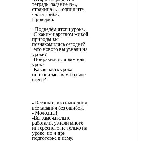
тетрадь- задание №5,
страница 8. Подпишите
части гриба.
Проверка.
- Подведём итоги урока.
-С каким царством живой
природы вы
познакомились сегодня?
-Что нового вы узнали на
уроке?
-Понравился ли вам наш
урок?
-Какая часть урока
понравилась вам больше
всего?
- Встаньте, кто выполнил
все задания без ошибок.
- Молодцы!
-Вы замечательно
работали, узнали много
интересного не только на
уроке, но и при
подготовке к нему.