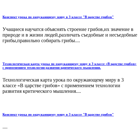
Конспект урока по окружающему миру в 3 классе "В царстве грибов"
Учащиеся научатся объяснять строение грибов,их значение в
природе и в жизни людей,различать съедобные и несъедобные
грибы,правильно собирать грибы....
Технологическая карта урока по окружающему миру в 3 классе «В царстве грибов»
с применением технологии развития критического мышления.
Технологическая карта урока по окружающему миру в 3
классе «В царстве грибов» с применением технологии
развития критического мышления....
Конспект урока по окружающему миру в 3 классе "В царстве грибов"
....