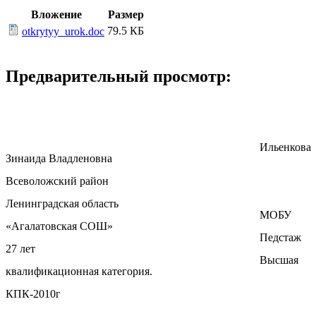
Вложение
Размер
79.5 КБ
otkrytyy_urok.doc
Предварительный просмотр:
Ильенкова
Зинаида Владленовна
Всеволожский район
Ленинградская область
МОБУ
«Агалатовская СОШ»
Педстаж
27 лет
Высшая
квалификационная категория.
КПК-2010г