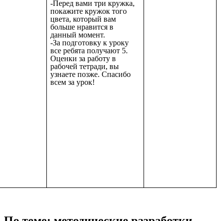
-Перед вами три кружка,
покажите кружок того
цвета, который вам
больше нравится в
данный момент.
-За подготовку к уроку
все ребята получают 5.
Оценки за работу в
рабочей тетради, вы
узнаете позже. Спасибо
всем за урок!
По теме: методические разработки,