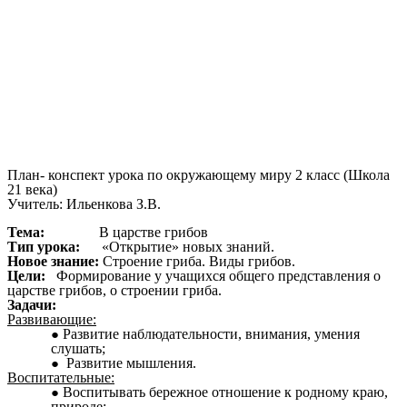
План- конспект урока по окружающему миру 2 класс (Школа
21 века)
Учитель: Ильенкова З.В.
Тема:
В царстве грибов
Тип урока:
«Открытие» новых знаний.
Новое знание:
Строение гриба. Виды грибов.
Цели:
Формирование у учащихся общего представления о
царстве грибов, о строении гриба.
Задачи:
Развивающие:
Развитие наблюдательности, внимания, умения
слушать;
Развитие мышления.
Воспитательные:
Воспитывать бережное отношение к родному краю,
природе;