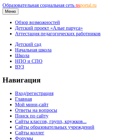
Образовательная социальная сеть
ns
portal.ru
Меню
Обзор возможностей
Детский проект «Алые паруса»
Аттестация педагогических работников
Детский сад
Начальная школа
Школа
НПО и СПО
ВУЗ
Навигация
Вход/регистрация
Главная
Мой мини-сайт
Ответы на вопросы
Поиск по сайту
Сайты классов, групп, кружков...
Сайты образовательных учреждений
Сайты коллег
Форумы