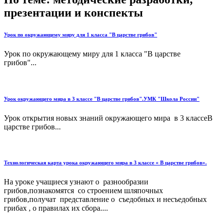
презентации и конспекты
Урок по окружающему миру для 1 класса "В царстве грибов"
Урок по окружающему миру для 1 класса "В царстве
грибов"...
Урок окружающего мира в 3 классе "В царстве грибов".УМК "Школа России"
Урок открытия новых знаний окружающего мира в 3 классеВ
царстве грибов...
Технологическая карта урока окружающего мира в 3 классе « В царстве грибов».
На уроке учащиеся узнают о разнообразии
грибов,познакомятся со строением шляпочных
грибов,получат представление о съедобных и несъедобных
грибах , о правилах их сбора....