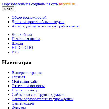
Образовательная социальная сеть
ns
portal.ru
Меню
Обзор возможностей
Детский проект «Алые паруса»
Аттестация педагогических работников
Детский сад
Начальная школа
Школа
НПО и СПО
ВУЗ
Навигация
Вход/регистрация
Главная
Мой мини-сайт
Ответы на вопросы
Поиск по сайту
Сайты классов, групп, кружков...
Сайты образовательных учреждений
Сайты коллег
Форумы