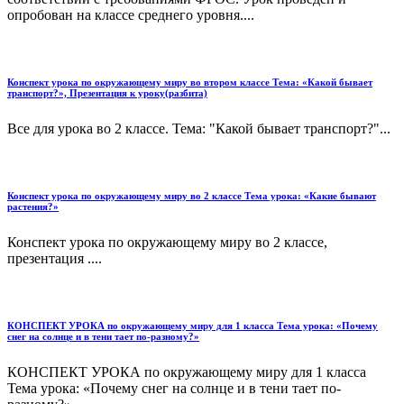
опробован на классе среднего уровня....
Конспект урока по окружающему миру во втором классе Тема: «Какой бывает
транспорт?», Презентация к уроку(разбита)
Все для урока во 2 классе. Тема: "Какой бывает транспорт?"...
Конспект урока по окружающему миру во 2 классе Тема урока: «Какие бывают
растения?»
Конспект урока по окружающему миру во 2 классе,
презентация ....
КОНСПЕКТ УРОКА по окружающему миру для 1 класса Тема урока: «Почему
снег на солнце и в тени тает по-разному?»
КОНСПЕКТ УРОКА по окружающему миру для 1 класса
Тема урока: «Почему снег на солнце и в тени тает по-