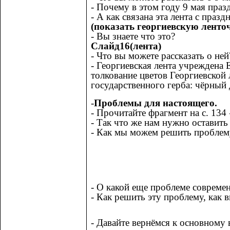
- Почему в этом году 9 мая праз
- А как связана эта лента с празд
(показать георгиевскую ленто
- Вы знаете что это?
Слайд16(лента)
- Что вы можете рассказать о не
-
Георгиевская лента учреждена 
толкование цветов Георгиевской 
государственного герба: чёрный
-
Проблемы для настоящего.
- Прочитайте фрагмент на с. 13
- Так что же нам нужно оставит
- Как мы можем решить проблем
- О какой еще проблеме совреме
- Как решить эту проблему, как 
- Давайте вернёмся к основному