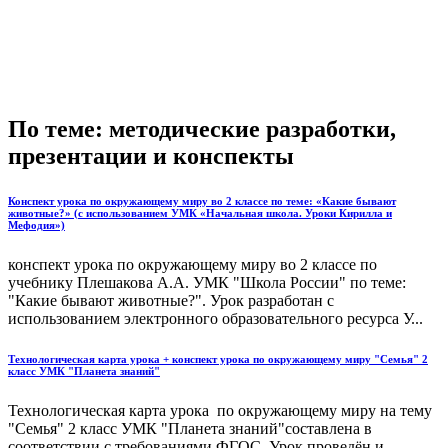
По теме: методические разработки,
презентации и конспекты
Конспект урока по окружающему миру во 2 классе по теме: «Какие бывают
животные?» (с использованием УМК «Начальная школа. Уроки Кирилла и
Мефодия»)
конспект урока по окружающему миру во 2 классе по
учебнику Плешакова А.А. УМК "Школа России" по теме:
"Какие бывают животные?". Урок разработан с
использованием электронного образовательного ресурса У...
Технологическая карта урока + конспект урока по окружающему миру "Семья" 2
класс УМК "Планета знаний"
Технологическая карта урока по окружающему миру на тему
"Семья" 2 класс УМК "Планета знаний"составлена в
соответствии с требованиями ФГОС. Урок проведён и