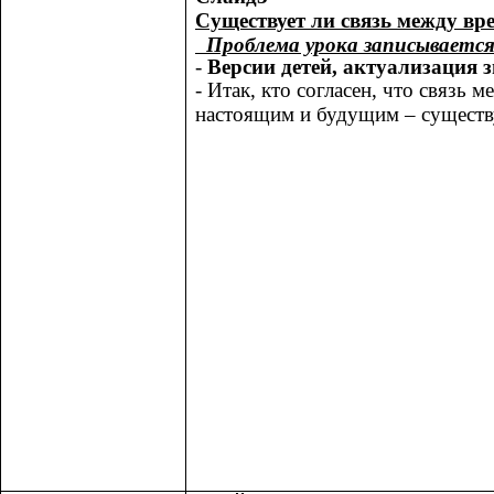
Существует ли связь между вр
Проблема урока записываетс
-
Версии детей, актуализация 
-
Итак, кто согласен, что связь
настоящим и будущим – существу