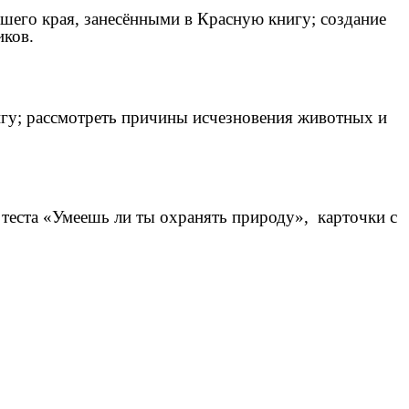
его края, занесёнными в Красную книгу; создание
ьников.
игу; рассмотреть причины исчезновения животных и
 теста «Умеешь ли ты охранять природу», карточки с