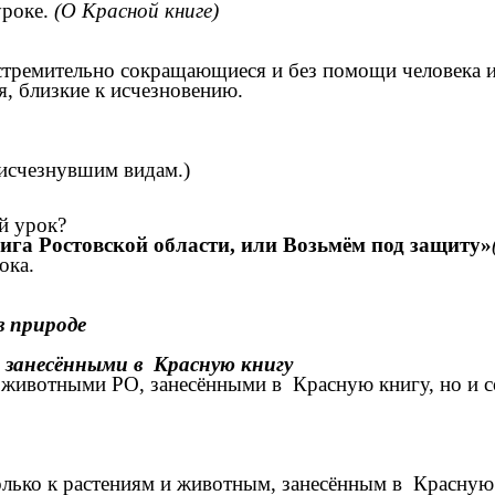
уроке.
(О Красной книге)
стремительно сокращающиеся и без помощи человека и
я, близкие к исчезновению.
 исчезнувшим видам.)
й урок?
ига Ростовской области, или Возьмём под защиту»
ока.
в природе
 занесёнными в Красную книгу
и животными РО, занесёнными в Красную книгу, но и 
только к растениям и животным, занесённым в Красную