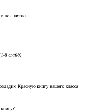
м не спастись.
(1-й слайд)
создадим Красную книгу нашего класса
 книгу?