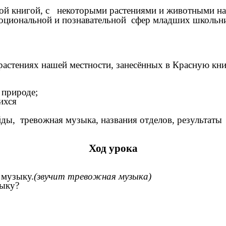
ой книгой, с некоторыми растениями и животными наш
 эмоциональной и познавательной сфер младших школ
растениях нашей местности, занесённых в Красную кн
 природе;
ихся
йды, тревожная музыка, названия отделов, результаты
Ход урока
 музыку.
(звучит тревожная музыка)
зыку?