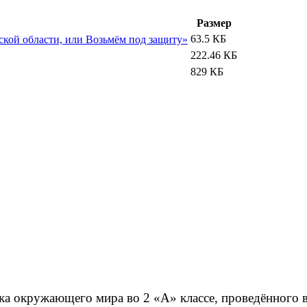
Размер
63.5 КБ
ской области, или Возьмём под защиту»
222.46 КБ
829 КБ
ка окружающего мира во 2 «А» классе, проведённого в