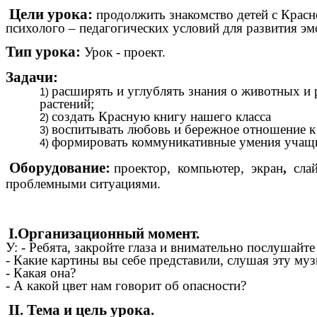
Цели урока:
продолжить знакомство детей с Красн
психолого – педагогических условий для развития
Тип урока:
Урок - проект.
Задачи:
расширять и углублять знания о животных и 
растений;
создать Красную книгу нашего класса
воспитывать любовь и бережное отношение к
формировать коммуникативные умения учащ
Оборудование:
проектор, компьютер, экран
,
сла
проблемными ситуациями.
I.Организационный момент.
У: - Ребята, закройте глаза и внимательно послушайте
- Какие картины вы себе представили, слушая эту му
- Какая она?
- А какой цвет нам говорит об опасности?
II. Тема и цель урока.