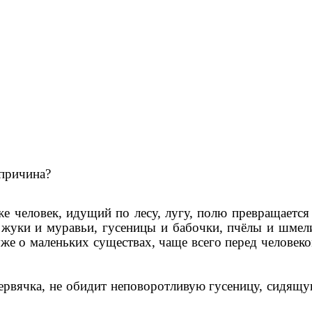
 причина?
же человек, идущий по лесу, лугу, полю превращается
 жуки и муравьи, гусеницы и бабочки, пчёлы и шмел
уже о маленьких существах, чаще всего перед человек
червячка, не обидит неповоротливую гусеницу, сидящ