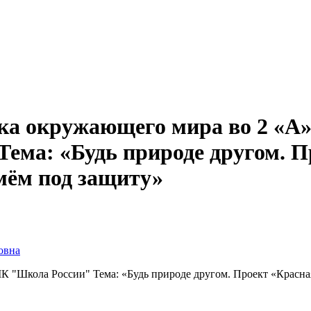
ка окружающего мира во 2 «А» 
Тема: «Будь природе другом. 
мём под защиту»
овна
К "Школа России" Тема: «Будь природе другом. Проект «Красна