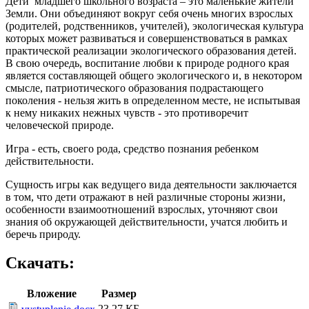
Дети младшего школьного возраста – это маленькие жители
Земли. Они объединяют вокруг себя очень многих взрослых
(родителей, родственников, учителей), экологическая культура
которых может развиваться и совершенствоваться в рамках
практической реализации экологического образования детей.
В свою очередь, воспитание любви к природе родного края
является составляющей общего экологического и, в некотором
смысле, патриотического образования подрастающего
поколения - нельзя жить в определенном месте, не испытывая
к нему никаких нежных чувств - это противоречит
человеческой природе.
Игра - есть, своего рода, средство познания ребенком
действительности.
Сущность игры как ведущего вида деятельности заключается
в том, что дети отражают в ней различные стороны жизни,
особенности взаимоотношений взрослых, уточняют свои
знания об окружающей действительности, учатся любить и
беречь природу.
Скачать:
Вложение
Размер
23.27 КБ