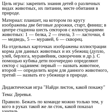
Цель игры: закрепить знания детей о различных
видах животных, их питании, месте обитания в
природе.
Материал: планшет, на котором по кругу
изображены две беговые дорожки, старт, финиш; в
центре стадиона шесть секторов с иллюстрациями
животных: 1 — белка, 2 — пчела, 3 — ласточки, 4
— медведь, 5 — муравей, 6 — скворец.
На отдельных карточках изображены иллюстрации
корма для данных животных и их убежищ (дупло,
улей, берлога, муравейник, скворечник и др.). С
помощью кубика дети поочередно определяют
сектор с заданием: первый — назвать животное,
второй — определить корм для данного животного,
третий — назвать его убежище в природе.
Дидактическая игра "Найди листок, какой покажу"
Тема: Деревья.
Правило. Бежать по команде можно только тем, у
кого в руках такой же ли сток, какой показал
учитель.