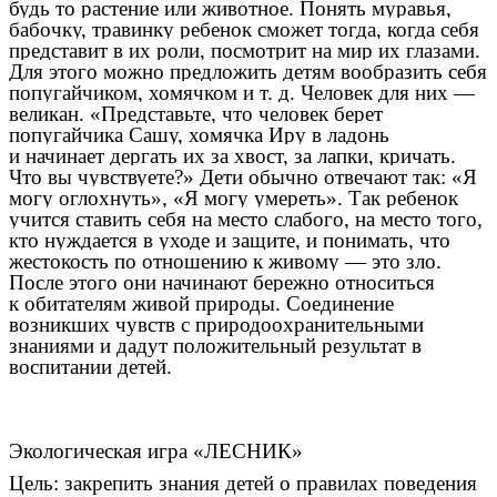
будь то растение или животное. Понять муравья,
бабочку, травинку ребенок сможет тогда, когда себя
представит в их роли, посмотрит на мир их глазами.
Для этого можно предложить детям вообразить себя
попугайчиком, хомячком и т. д. Человек для них —
великан. «Представьте, что человек берет
попугайчика Сашу, хомячка Иру в ладонь
и начинает дергать их за хвост, за лапки, кричать.
Что вы чувствуете?» Дети обычно отвечают так: «Я
могу оглохнуть», «Я могу умереть». Так ребенок
учится ставить себя на место слабого, на место того,
кто нуждается в уходе и защите, и понимать, что
жестокость по отношению к живому — это зло.
После этого они начинают бережно относиться
к обитателям живой природы.
Соединение
возникших чувств с природоохранительными
знаниями и дадут положительный результат в
воспитании детей.
Экологическая игра «ЛЕСНИК»
Цель: закрепить знания детей о правилах поведения