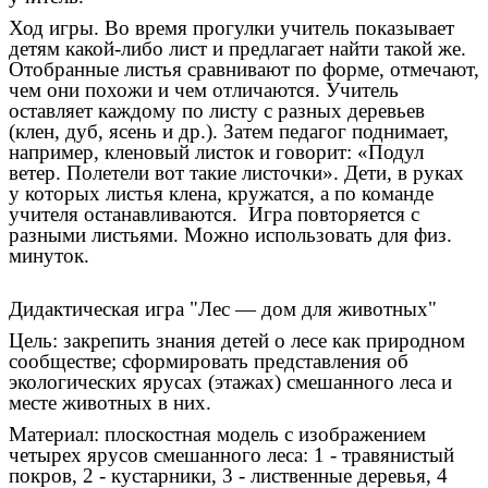
Ход игры. Во время прогулки учитель показывает
детям какой-либо лист и предлагает найти такой же.
Отобранные листья сравнивают по форме, отмечают,
чем они похожи и чем отличаются. Учитель
оставляет каждому по листу с разных деревьев
(клен, дуб, ясень и др.). Затем педагог поднимает,
например, кленовый листок и говорит: «Подул
ветер. Полетели вот такие листочки». Дети, в руках
у которых листья клена, кружатся, а по команде
учителя останавливаются. Игра повторяется с
разными листьями. Можно использовать для физ.
минуток.
Дидактическая игра "Лес — дом для животных"
Цель: закрепить знания детей о лесе как природном
сообществе; сформировать представления об
экологических ярусах (этажах) смешанного леса и
месте животных в них.
Материал: плоскостная модель с изображением
четырех ярусов смешанного леса: 1 - травянистый
покров, 2 - кустарники, 3 - лиственные деревья, 4