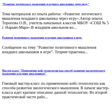
"Развитие логического мышления младшего школьника через игру"
Тема материалов из опыта работы: «Развитие логического
мышления младшего школьника через игру».Автор опыта:
Торопова О.В., учитель начальных классов МБОУ «СОШ № 5
г. Нарьян-Мара».В младшем школьном во...
Развитие позитивного мышления младших школьников в игре.
Сообщение на тему "Развитие позитивного мышления
младших школьников в игре". Теория+практика...
Мастер-класс "Применение кейс технологии как способ развития экологического
мышления младших школьников"
Гововый мастер-класс по применению кейс-технологии как
способа развития экологического мышления. В начале мастер-
класса идет краткое описание данной технологии. Во второй
практической части рабо...