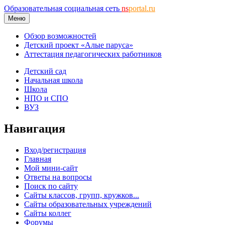
Образовательная социальная сеть
ns
portal.ru
Меню
Обзор возможностей
Детский проект «Алые паруса»
Аттестация педагогических работников
Детский сад
Начальная школа
Школа
НПО и СПО
ВУЗ
Навигация
Вход/регистрация
Главная
Мой мини-сайт
Ответы на вопросы
Поиск по сайту
Сайты классов, групп, кружков...
Сайты образовательных учреждений
Сайты коллег
Форумы