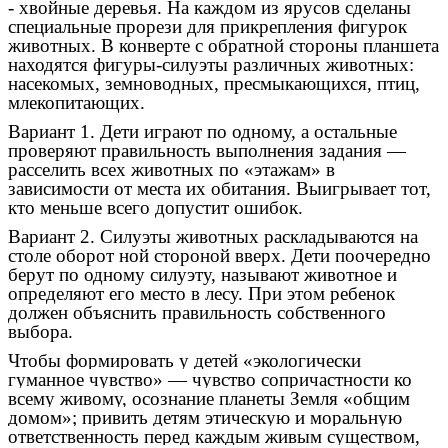
- хвойные деревья. На каждом из ярусов сделаны
специальные прорези для прикрепления фигурок
животных. В конверте с обратной стороны планшета
находятся фигуры-силуэты различных животных:
насекомых, земноводных, пресмыкающихся, птиц,
млекопитающих.
Вариант 1. Дети играют по одному, а остальные
проверяют правильность выполнения задания —
расселить всех животных по «этажам» в
зависимости от места их обитания. Выигрывает тот,
кто меньше всего допустит ошибок.
Вариант 2. Силуэты животных раскладываются на
столе оборот ной стороной вверх. Дети поочередно
берут по одному силуэту, называют животное и
определяют его место в лесу. При этом ребенок
должен объяснить правильность собственного
выбора.
Чтобы формировать у детей «экологически
гуманное чувство» — чувство сопричастности ко
всему живому, осознание планеты Земля «общим
домом»; привить детям этическую и моральную
ответственность перед каждым живым существом,