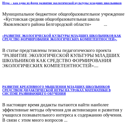
Игра – как одна из форм развития экологической культуры младших школьников
Муниципальное бюджетное общеобразовательное учреждение
«Кустовская средняя общеобразовательная школа
Яковлевского района Белгородской области» ...
«РАЗВИТИЕ ЭКОЛОГИЧЕСКОЙ КУЛЬТУРЫ МЛАДШИХ ШКОЛЬНИКОВ КАК
СРЕДСТВО ФОРМИРОВАНИЯ ЭКОЛОГИЧЕСКИХ КОМПЕТЕНТНОСТЕЙ».
В статье представлены тезисы педагогического проекта
"РАЗВИТИЕ ЭКОЛОГИЧЕСКОЙ КУЛЬТУРЫ МЛАДШИХ
ШКОЛЬНИКОВ КАК СРЕДСТВО ФОРМИРОВАНИЯ
ЭКОЛОГИЧЕСКИХ КОМПЕТЕНТНОСТЕЙ»....
РАЗВИТИЕ КРЕАТИВНОГО МЫШЛЕНИЯ МЛАДШИХ ШКОЛЬНИКОВ
СРЕДСТВОМ ДИДАКТИЧЕСКОЙ ИГРЫ НА УРОКАХ МАТЕМАТИКИ В
СИСТЕМЕ РАЗВИВАЮЩЕГО ОБУЧЕНИЯ
В настоящее время дидакты пытаются найти наиболее
эффективные методы обучения для активизации и развития у
учащихся познавательного интереса к содержанию обучения.
В связи с этим много вопросов ...