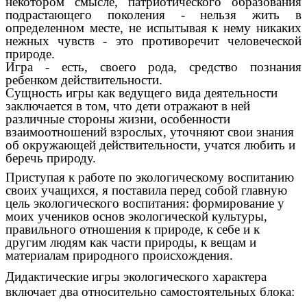
некотором смысле, патриотического образования
подрастающего поколения - нельзя жить в
определенном месте, не испытывая к нему никаких
нежных чувств - это противоречит человеческой
природе.
Игра - есть, своего рода, средство познания
ребенком действительности.
Сущность игры как ведущего вида деятельности
заключается в том, что дети отражают в ней
различные стороны жизни, особенности
взаимоотношений взрослых, уточняют свои знания
об окружающей действительности, учатся любить и
беречь природу.
Приступая к работе по экологическому воспитанию
своих учащихся, я поставила перед собой главную
цель экологического воспитания: формирование у
моих учеников основ экологической культуры,
правильного отношения к природе, к себе и к
другим людям как части природы, к вещам и
материалам природного происхождения.
Дидактические игры экологического характера
включает два относительно самостоятельных блока: