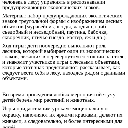
человека в лесу; упражнять в распознавании
предупреждающих экологических знаков.
Материал: набор предупреждающих экологических
знаков треугольной формы с изображением лесных
объектов (муравейник, ягоды, ландыш, гриб
съедобный и несъедобный, паутина, бабочка,
скворечник, птичье гнездо, костер, еж и др.).
Ход игры: дети поочередно выполняют роль
лесника, который выбирает один из экологических
знаков, лежащих в перевернутом состоянии на столе,
и знакомит участников игры с лесными объектами,
которые этот знак представляют; рассказывает, как
следует вести себя в лесу, находясь рядом с данными
объектами.
Во время проведения любых мероприятий я учу
детей беречь мир растений и животных.
Игры придают моим урокам эмоциональную
окраску, наполняют их яркими красками, делают их
живыми, а следовательно, и более интересными для
детей.