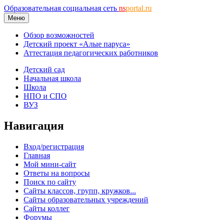
Образовательная социальная сеть
ns
portal.ru
Меню
Обзор возможностей
Детский проект «Алые паруса»
Аттестация педагогических работников
Детский сад
Начальная школа
Школа
НПО и СПО
ВУЗ
Навигация
Вход/регистрация
Главная
Мой мини-сайт
Ответы на вопросы
Поиск по сайту
Сайты классов, групп, кружков...
Сайты образовательных учреждений
Сайты коллег
Форумы