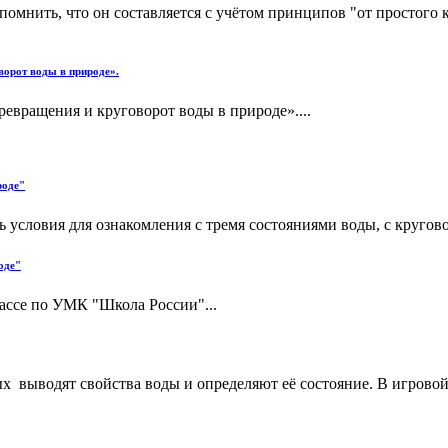
мнить, что он составляется с учётом принципов "от простого к 
ворот воды в природе».
евращения и круговорот воды в природе»....
роде"
 условия для ознакомления с тремя состояниями воды, с кругово
оде"
лассе по УМК "Школа России"...
 выводят свойства воды и определяют её состояние. В игровой