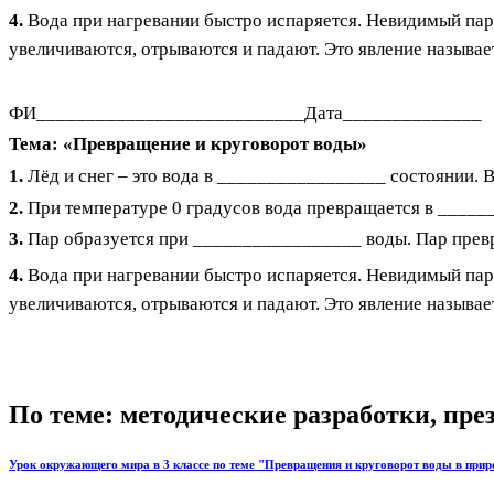
4.
Вода при нагревании быстро испаряется. Невидимый пар 
увеличиваются, отрываются и падают. Это явление называ
ФИ___________________________Дата______________
Тема: «Превращение и круговорот воды»
1.
Лёд и снег – это вода в _________________ состоянии. 
2.
При температуре 0 градусов вода превращается в _______
3.
Пар образуется при _________________ воды.
Пар прев
4.
Вода при нагревании быстро испаряется. Невидимый пар 
увеличиваются, отрываются и падают. Это явление называ
По теме: методические разработки, пр
Урок окружающего мира в 3 классе по теме "Превращения и круговорот воды в прир