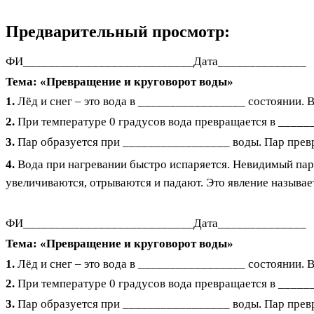
Предварительный просмотр:
ФИ___________________________Дата______________
Тема: «Превращение и круговорот воды»
1.
Лёд и снег – это вода в _________________ состоянии. 
2.
При температуре 0 градусов вода превращается в _______
3.
Пар образуется при _________________ воды.
Пар прев
4.
Вода при нагревании быстро испаряется. Невидимый пар 
увеличиваются, отрываются и падают. Это явление называ
ФИ___________________________Дата______________
Тема: «Превращение и круговорот воды»
1.
Лёд и снег – это вода в _________________ состоянии. 
2.
При температуре 0 градусов вода превращается в _______
3.
Пар образуется при _________________ воды.
Пар прев