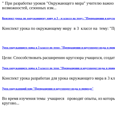
" При разработке уроков "Окружающего мира" учителю важно по
возможностей, сезонных изм...
Конспект урока по окружающему миру в 3 - м классе на тему: "Превращения и круго
Конспект урока по окружающему миру в 3 классе на тему: "Пр
Урок окружающего мира в 3 классе по теме: "Превращения и круговорот воды в при
Цели: Способствовать расширению кругозора учащихся, создать
Урок окружающего мира в 3 классе по теме "Превращения и круговорот воды в прир
Конспект урока разработан для урока окружающего мира в 3 к
Урок окружающий мир "Превращения и круговорот воды в природе"
Во время изучения темы учащиеся проводят опыты, из которых
кругово...