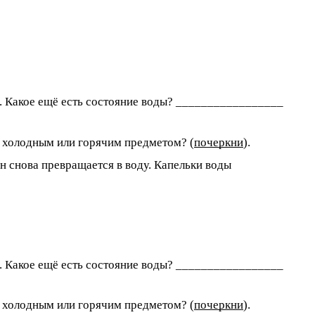
и. Какое ещё есть состояние воды? _________________
с холодным или горячим предметом? (
почеркни
).
 снова превращается в воду. Капельки воды
и. Какое ещё есть состояние воды? _________________
с холодным или горячим предметом? (
почеркни
).