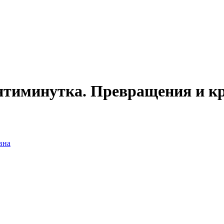
тиминутка. Превращения и кр
вна