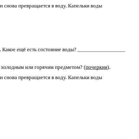
 снова превращается в воду. Капельки воды
и. Какое ещё есть состояние воды? _________________
с холодным или горячим предметом? (
почеркни
).
 снова превращается в воду. Капельки воды