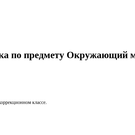
ка по предмету Окружающий ми
коррекционном классе.