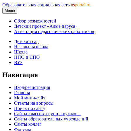
Образовательная социальная сеть
ns
portal.ru
Меню
Обзор возможностей
Детский проект «Алые паруса»
Аттестация педагогических работников
Детский сад
Начальная школа
Школа
НПО и СПО
ВУЗ
Навигация
Вход/регистрация
Главная
Мой мини-сайт
Ответы на вопросы
Поиск по сайту
Сайты классов, групп, кружков...
Сайты образовательных учреждений
Сайты коллег
Форумы