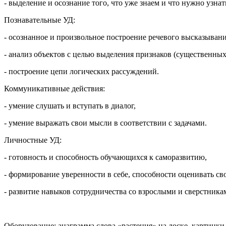
- выделение и осознание того, что уже знаем и что нужно узнат
Познавательные УД:
- осознанное и произвольное построение речевого высказывани
- анализ объектов с целью выделения признаков (существенны
- построение цепи логических рассуждений.
Коммуникативные действия:
- умение слушать и вступать в диалог,
- умение выражать свои мысли в соответствии с задачами.
Личностные УД:
- готовность и способность обучающихся к саморазвитию,
- формирование уверенности в себе, способности оценивать св
- развитие навыков сотрудничества со взрослыми и сверстника
Оборудование: анаграмма слова «растения» на доске, картинки