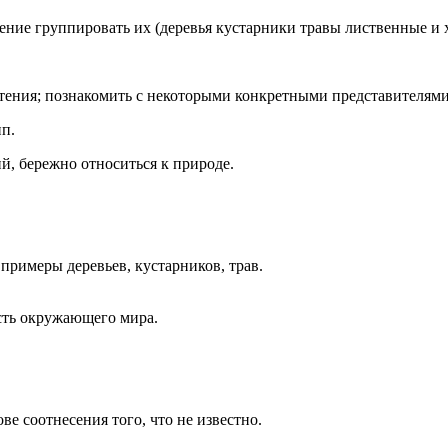
ение группировать их (деревья кустарники травы лиственные и 
стения; познакомить с некоторыми конкретными представителями 
пп.
й, бережно относиться к природе.
примеры деревьев, кустарников, трав.
сть окружающего мира.
ве соотнесения того, что не известно.