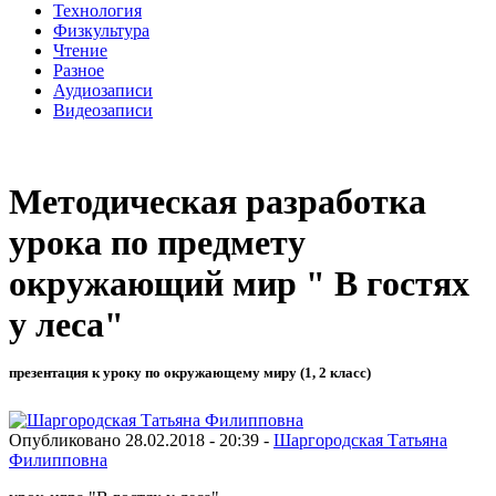
Технология
Физкультура
Чтение
Разное
Аудиозаписи
Видеозаписи
Методическая разработка
урока по предмету
окружающий мир " В гостях
у леса"
презентация к уроку по окружающему миру (1, 2 класс)
Опубликовано 28.02.2018 - 20:39 -
Шаргородская Татьяна
Филипповна