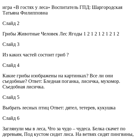
игра «В гостях у леса» Воспитатель ГПД: Шаргородская
Татьяна Филипповна
Слайд 2
Грибы Животные Человек Лес Ягоды 1 2 1 2 1 2 1 2 1 2
Слайд 3
Из каких частей состоит гриб ?
Слайд 4
Какие грибы изображены на картинках? Все ли они
съедобные? Ответ: Бледная поганка, лисичка, мухомор.
Съедобная лисичка.
Слайд 5
Выбрать лесных птиц Ответ: дятел, тетерев, кукушка
Слайд 6
Заглянули мы в леса, Что за чудо – чудеса. Белка скачет по
деревьям, Под кустом сидит лиса. На ветвях сидят пингвины,