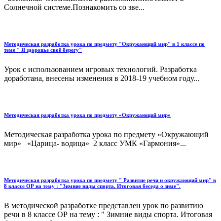
Солнечной системе.Познакомить со зве...
Методическая разработка урока по предмету "Окружающий мир" в 1 классе по
теме " Я здоровье своё берегу"
Урок с использованием игровых технологий. Разработка
доработана, внесены изменения в 2018-19 учебном году...
Методическая разработка урока по предмету «Окружающий мир»
Методическая разработка урока по предмету «Окружающий
мир» «Царица- водица» 2 класс УМК «Гармония»...
Методическая разработка урока по предмету " Развитие речи и окружающий мир" в
8 классе ОР на тему : "Зимние виды спорта. Итоговая беседа о зиме".
В методической разработке представлен урок по развитию
речи в 8 классе ОР на тему : " Зимние виды спорта. Итоговая