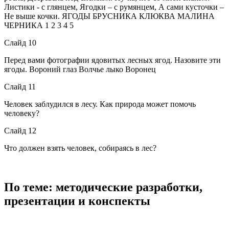
Листики - с глянцем, Ягодки – с румянцем, А сами кусточки –
Не выше кочки. ЯГОДЫ БРУСНИКА КЛЮКВА МАЛИНА
ЧЕРНИКА 1 2 3 4 5
Слайд 10
Перед вами фотографии ядовитых лесных ягод. Назовите эти
ягоды. Вороний глаз Волчье лыко Воронец
Слайд 11
Человек заблудился в лесу. Как природа может помочь
человеку?
Слайд 12
Что должен взять человек, собираясь в лес?
По теме: методические разработки,
презентации и конспекты