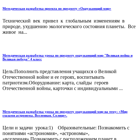
Методическая разработка проекта по предмету «Окружающий мир»
Технический век привел к глобальным изменениям в
природе, ухудшению экологического состояния планеты. Все
живое на...
Методическая разработка урока по предмету окружающий мир "Великая война и
Великая победа" 4 класс
Цель:Пополнить представления учащихся о Великой
Отечествен­ной войне и ее героях, воспитывать
патриотизм.Оборудование: карта, слайды героев
Отечественной войны, карточки с индивидуальными ...
Методическая разработка урока по предмету окружающий мир на тему: «Мир
глазами астронома. Вселенная. Солнце».
Цели и задачи урока:1) Образовательные: Познакомить с
понятиями «астрономия», «астрономы»,
«вселенная».Познакомить с расположением планет в