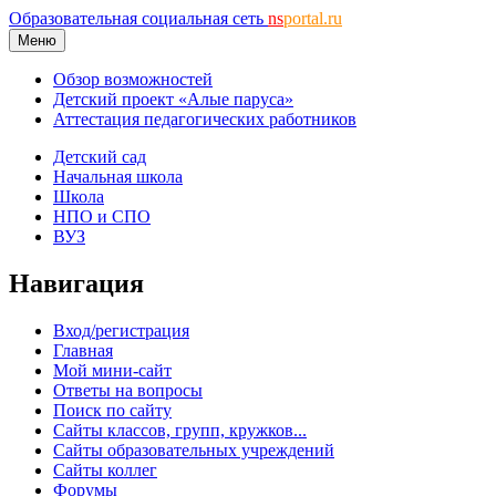
Образовательная социальная сеть
ns
portal.ru
Меню
Обзор возможностей
Детский проект «Алые паруса»
Аттестация педагогических работников
Детский сад
Начальная школа
Школа
НПО и СПО
ВУЗ
Навигация
Вход/регистрация
Главная
Мой мини-сайт
Ответы на вопросы
Поиск по сайту
Сайты классов, групп, кружков...
Сайты образовательных учреждений
Сайты коллег
Форумы