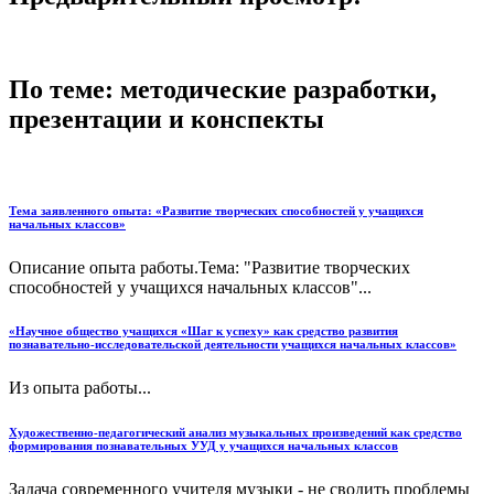
По теме: методические разработки,
презентации и конспекты
Тема заявленного опыта: «Развитие творческих способностей у учащихся
начальных классов»
Описание опыта работы.Тема: "Развитие творческих
способностей у учащихся начальных классов"...
«Научное общество учащихся «Шаг к успеху» как средство развития
познавательно-исследовательской деятельности учащихся начальных классов»
Из опыта работы...
Художественно-педагогический анализ музыкальных произведений как средство
формирования познавательных УУД у учащихся начальных классов
Задача современного учителя музыки - не сводить проблемы