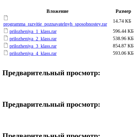
Вложение
Размер
14.74 КБ
programma_razvitie_poznavatelnyh_sposobnostey.rar
596.44 КБ
prilozheniya_1_klass.rar
538.96 КБ
prilozheniya_2_klass.rar
854.87 КБ
prilozheniya_3_klass.rar
593.06 КБ
prilozheniya_4_klass.rar
Предварительный просмотр:
Предварительный просмотр:
Предварительный просмотр: