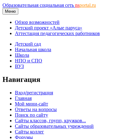
Образовательная социальная сеть
ns
portal.ru
Меню
Обзор возможностей
Детский проект «Алые паруса»
Аттестация педагогических работников
Детский сад
Начальная школа
Школа
НПО и СПО
ВУЗ
Навигация
Вход/регистрация
Главная
Мой мини-сайт
Ответы на вопросы
Поиск по сайту
Сайты классов, групп, кружков...
Сайты образовательных учреждений
Сайты коллег
Форумы