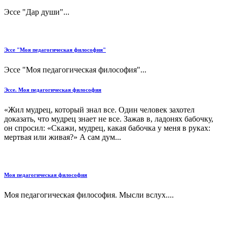
Эссе "Дар души"...
Эссе "Моя педагогическая философия"
Эссе "Моя педагогическая философия"...
Эссе. Моя педагогическая философия
«Жил мудрец, который знал все. Один человек захотел
доказать, что мудрец знает не все. Зажав в, ладонях бабочку,
он спросил: «Скажи, мудрец, какая бабочка у меня в руках:
мертвая или живая?» А сам дум...
Моя педагогическая философия
Моя педагогическая философия. Мысли вслух....