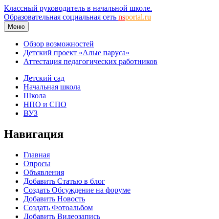
Классный руководитель в начальной школе.
Образовательная социальная сеть
ns
portal.ru
Меню
Обзор возможностей
Детский проект «Алые паруса»
Аттестация педагогических работников
Детский сад
Начальная школа
Школа
НПО и СПО
ВУЗ
Навигация
Главная
Опросы
Объявления
Добавить Статью в блог
Создать Обсуждение на форуме
Добавить Новость
Создать Фотоальбом
Добавить Видеозапись