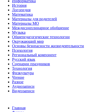
Информатика
История
Логопедия
Математика
Материалы для родителей
Материалы МО
Междисциплинарное обобщение
Музыка
Общепедагогические технологии
Окружающий мир
Основы безопасности жизнедеятельности
Психология
Региональный компонент
Русский язык
Сценарии праздников
Технология
Физкультура
Чтение
Разное
Аудиозаписи
Видеозаписи
Главная