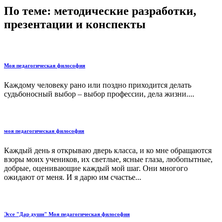
По теме: методические разработки,
презентации и конспекты
Моя педагогическая философия
Каждому человеку рано или поздно приходится делать
судьбоносный выбор – выбор профессии, дела жизни....
моя педагогическая философия
Каждый день я открываю дверь класса, и ко мне обращаются
взоры моих учеников, их светлые, ясные глаза, любопытные,
добрые, оценивающие каждый мой шаг. Они многого
ожидают от меня. И я дарю им счастье...
Эссе "Дар души" Моя педагогическая философия