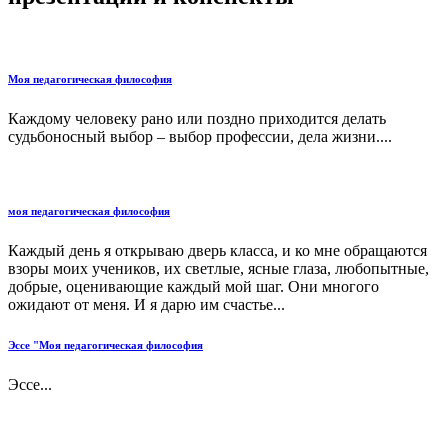
Моя педагогическая философия
Каждому человеку рано или поздно приходится делать
судьбоносный выбор – выбор профессии, дела жизни....
моя педагогическая философия
Каждый день я открываю дверь класса, и ко мне обращаются
взоры моих учеников, их светлые, ясные глаза, любопытные,
добрые, оценивающие каждый мой шаг. Они многого
ожидают от меня. И я дарю им счастье...
Эссе "Моя педагогическая философия
Эссе...