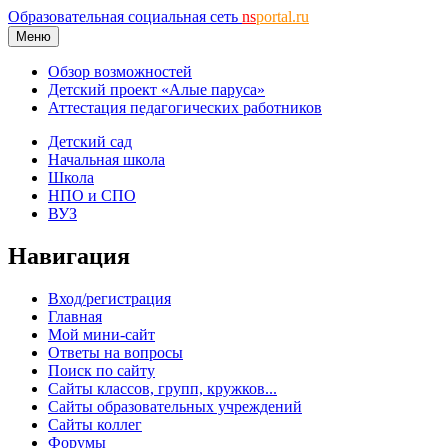
Образовательная социальная сеть
ns
portal.ru
Меню
Обзор возможностей
Детский проект «Алые паруса»
Аттестация педагогических работников
Детский сад
Начальная школа
Школа
НПО и СПО
ВУЗ
Навигация
Вход/регистрация
Главная
Мой мини-сайт
Ответы на вопросы
Поиск по сайту
Сайты классов, групп, кружков...
Сайты образовательных учреждений
Сайты коллег
Форумы