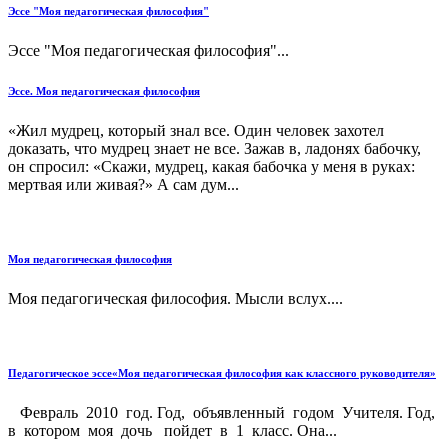
Эссе "Моя педагогическая философия"
Эссе "Моя педагогическая философия"...
Эссе. Моя педагогическая философия
«Жил мудрец, который знал все. Один человек захотел
доказать, что мудрец знает не все. Зажав в, ладонях бабочку,
он спросил: «Скажи, мудрец, какая бабочка у меня в руках:
мертвая или живая?» А сам дум...
Моя педагогическая философия
Моя педагогическая философия. Мысли вслух....
Педагогическое эссе«Моя педагогическая философия как классного руководителя»
Февраль 2010 год. Год, объявленный годом Учителя. Год,
в котором моя дочь пойдет в 1 класс. Она...