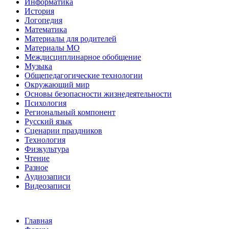
Информатика
История
Логопедия
Математика
Материалы для родителей
Материалы МО
Междисциплинарное обобщение
Музыка
Общепедагогические технологии
Окружающий мир
Основы безопасности жизнедеятельности
Психология
Региональный компонент
Русский язык
Сценарии праздников
Технология
Физкультура
Чтение
Разное
Аудиозаписи
Видеозаписи
Главная