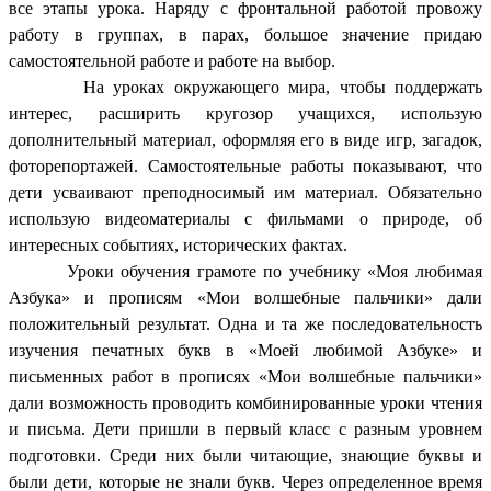
все этапы урока. Наряду с фронтальной работой провожу
работу в группах, в парах, большое значение придаю
самостоятельной работе и работе на выбор.
На уроках окружающего мира, чтобы поддержать
интерес, расширить кругозор учащихся, использую
дополнительный материал, оформляя его в виде игр, загадок,
фоторепортажей. Самостоятельные работы показывают, что
дети усваивают преподносимый им материал. Обязательно
использую видеоматериалы с фильмами о природе, об
интересных событиях, исторических фактах.
Уроки обучения грамоте по учебнику «Моя любимая
Азбука» и прописям «Мои волшебные пальчики» дали
положительный результат. Одна и та же последовательность
изучения печатных букв в «Моей любимой Азбуке» и
письменных работ в прописях «Мои волшебные пальчики»
дали возможность проводить комбинированные уроки чтения
и письма. Дети пришли в первый класс с разным уровнем
подготовки. Среди них были читающие, знающие буквы и
были дети, которые не знали букв. Через определенное время