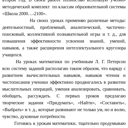
методический комплект по классам образовательной системы
«Школа 2000…-2100».
На своих уроках применяю различные методы:
деятельностный, проблемный, аналитический, частично-
поисковый, коллективной познавательной игры и т. д., для
повышения эффективности усвоения знаний, умений,
навыков, а также расширения интеллектуального кругозора
учащихся.
На уроках математики по учебникам Л. Г. Петерсон
всю систему заданий располагаю таким образом, что наряду с
развитием вычислительных навыков, навыков чтения и
чистописания ученики эффективно продвигались в развитии
мыслительных операций, умения анализировать, сравнивать,
обобщать, рассуждать. С первых уроков предлагаю
творческие задания «Придумать», «Найти», «Составить»,
«Выбрать» и т. д., которые развивают не только ум, но и волю,
чувство, духовные потребности.
Готовясь к урокам математики, тщательно продумываю