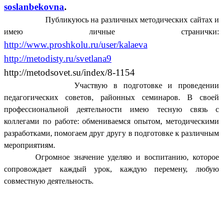
soslanbekovna
.
Публикуюсь на различных методических сайтах и
имею личные странички:
http://www.proshkolu.ru/user/kalaeva
http://metodisty.ru/svetlana9
http://metodsovet.su/index/8-1154
Участвую в подготовке и проведении
педагогических советов, районных семинаров. В своей
профессиональной деятельности имею тесную связь с
коллегами по работе: обмениваемся опытом, методическими
разработками, помогаем друг другу в подготовке к различным
мероприятиям.
Огромное значение уделяю и воспитанию, которое
сопровождает каждый урок, каждую перемену, любую
совместную деятельность.