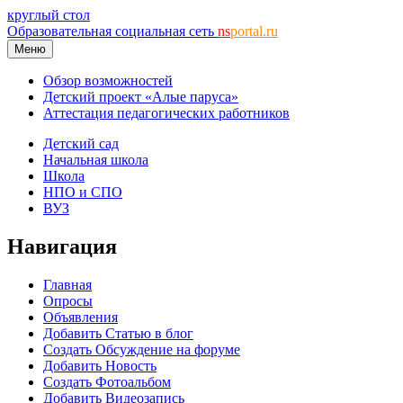
круглый стол
Образовательная социальная сеть
ns
portal.ru
Меню
Обзор возможностей
Детский проект «Алые паруса»
Аттестация педагогических работников
Детский сад
Начальная школа
Школа
НПО и СПО
ВУЗ
Навигация
Главная
Опросы
Объявления
Добавить Статью в блог
Создать Обсуждение на форуме
Добавить Новость
Создать Фотоальбом
Добавить Видеозапись