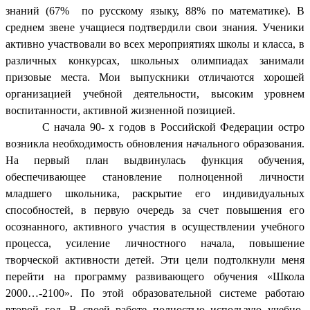
знаний (67% по русскому языку, 88% по математике). В
среднем звене учащиеся подтвердили свои знания. Ученики
активно участвовали во всех мероприятиях школы и класса, в
различных конкурсах, школьных олимпиадах занимали
призовые места. Мои выпускники отличаются хорошей
организацией учебной деятельности, высоким уровнем
воспитанности, активной жизненной позицией.
С начала 90- х годов в Российской Федерации остро
возникла необходимость обновления начального образования.
На первый план выдвинулась функция обучения,
обеспечивающее становление полноценной личности
младшего школьника, раскрытие его индивидуальных
способностей, в первую очередь за счет повышения его
осознанного, активного участия в осуществлении учебного
процесса, усиление личностного начала, повышение
творческой активности детей. Эти цели подтолкнули меня
перейти на программу развивающего обучения «Школа
2000…-2100». По этой образовательной системе работаю
второй год. В своей работе полностью использую учебно-