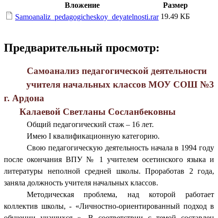
Вложение
Размер
19.49 КБ
Samoanaliz_pedagogicheskoy_deyatelnosti.rar
Предварительный просмотр:
Самоанализ педагогической деятельности
учителя начальных классов МОУ СОШ №3
г. Ардона
Калаевой Светланы Сосланбековны
Общий педагогический стаж – 16 лет.
Имею I квалификационную категорию.
Свою педагогическую деятельность начала в 1994 году
после окончания ВПУ № 1 учителем осетинского языка и
литературы неполной средней школы. Проработав 2 года,
заняла должность учителя начальных классов.
Методическая проблема, над которой работает
коллектив школы, - «Личностно-ориентированный подход в
обучении учащихся ». В соответствии с темой составлен