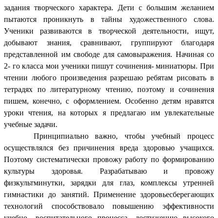
задания творческого характера. Дети с большим желанием
пытаются проникнуть в тайны художественного слова.
Ученики развиваются в творческой деятельности, ищут,
добывают знания, сравнивают, группируют благодаря
представленной им свободе для самовыражения. Начиная со
2- го класса мои ученики пишут сочинения- миниатюры. При
чтении любого произведения разрешаю ребятам рисовать в
тетрадях по литературному чтению, поэтому и сочинения
пишем, конечно, с оформлением. Особенно детям нравятся
уроки чтения, на которых я предлагаю им увлекательные
учебные задачи.
Принципиально важно, чтобы учебный процесс
осуществлялся без причинения вреда здоровью учащихся.
Поэтому систематически провожу работу по формированию
культуры здоровья. Разрабатываю и провожу
физкультминутки, зарядки для глаз, комплексы утренней
гимнастики до занятий. Применение здоровьесберегающих
технологий способствовало повышению эффективности
учебно- воспитательного процесса, достижению высокого