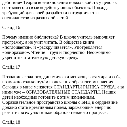
действия» Теория возникновения новых свойств у целого,
состоящего из взаимодействующих объектов. Подход,
требующий для своей разработки сотрудничества
специалистов из разных областей.
Слайд 16
Почему именно библиотека? В школе учитель выполняет
программу, а не учит читать. В обществе книга
«поглощается», и «раскручивается». Употребляется
«одноразово». Чтение – труд и творчество. Необходимо
укрепить читательскую детскую среду.
Слайд 17
Познание сложного, динамически меняющегося мира и себя,
возможно только путём включения образного мышления .
Сегодня в мире меняются СТАНДАРТЫ РЫНКА ТРУДА, а за
ними уже – ОБРАЗОВАТЕЛЬНЫЕ СТАНДАРТЫ. Наших
детей необходимо готовить к этим изменениям.
Образовательное пространство школы с БИЦ в сердцевине
должно стать креативным полем, заряжающим энергию
развития всех участников образовательного процесса.
Слайд 18