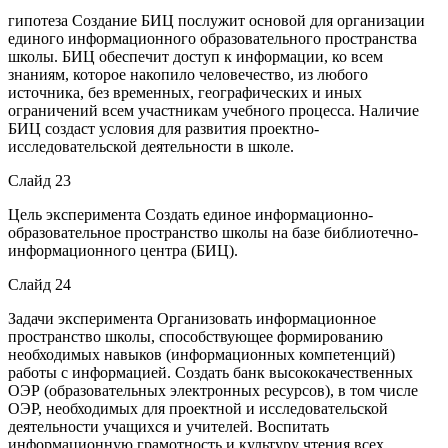
гипотеза Создание БИЦ послужит основой для организации
единого информационного образовательного пространства
школы. БИЦ обеспечит доступ к информации, ко всем
знаниям, которое накопило человечество, из любого
источника, без временных, географических и иных
ограничений всем участникам учебного процесса. Наличие
БИЦ создаст условия для развития проектно-
исследовательской деятельности в школе.
Слайд 23
Цель эксперимента Создать единое информационно-
образовательное пространство школы на базе библиотечно-
информационного центра (БИЦ).
Слайд 24
Задачи эксперимента Организовать информационное
пространство школы, способствующее формированию
необходимых навыков (информационных компетенций)
работы с информацией. Создать банк высококачественных
ОЭР (образовательных электронных ресурсов), в том числе
ОЭР, необходимых для проектной и исследовательской
деятельности учащихся и учителей. Воспитать
информационную грамотность и культуру чтения всех