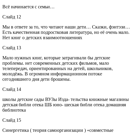
Всё начинается с семьи…
Слайд 12
Мы в ответе за то, что читают наши дети… Сказки, фэнтэзи…
Есть качественная подростковая литература, но её очень мало.
Нет книг о детских взаимоотношениях
Слайд 13
Мало нужных книг, которые затрагивали бы детские
проблемы. нет современных детских фильмов, мало
телепередач, ориентированных на детей, школьников,
молодёжь. В огромном информационном потоке
сегодняшнего дня дети брошены.
Слайд 14
школы детские сады ВУЗы Изда- тельства книжные магазины
детская библи отека ШБ юно- шеская библи отека домашняя
библиотека
Слайд 15
Синергетика ( теория самоорганизации ) «совместные