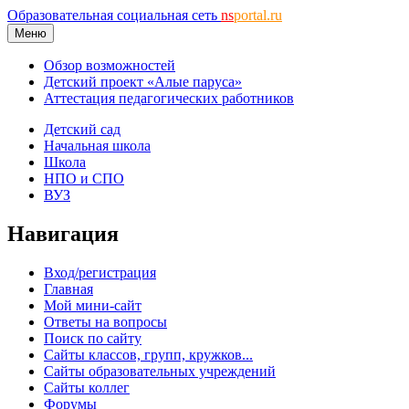
Образовательная социальная сеть
ns
portal.ru
Меню
Обзор возможностей
Детский проект «Алые паруса»
Аттестация педагогических работников
Детский сад
Начальная школа
Школа
НПО и СПО
ВУЗ
Навигация
Вход/регистрация
Главная
Мой мини-сайт
Ответы на вопросы
Поиск по сайту
Сайты классов, групп, кружков...
Сайты образовательных учреждений
Сайты коллег
Форумы