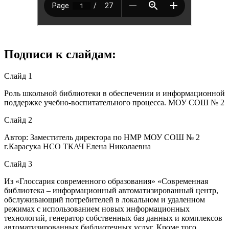
Подписи к слайдам:
Слайд 1
Роль школьной библиотеки в обеспечении и информационной
поддержке учебно-воспитательного процесса. МОУ СОШ № 2
Слайд 2
Автор: Заместитель директора по НМР МОУ СОШ № 2
г.Карасука НСО ТКАЧ Елена Николаевна
Слайд 3
Из «Глоссария современного образования» «Современная
библиотека – информационный автоматизированный центр,
обслуживающий потребителей в локальном и удаленном
режимах с использованием новых информационных
технологий, генератор собственных баз данных и комплексов
автоматизированных библиотечных услуг. Кроме того,