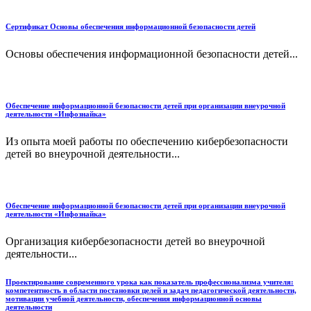
Сертификат Основы обеспечения информационной безопасности детей
Основы обеспечения информационной безопасности детей...
Обеспечение информационной безопасности детей при организации внеурочной
деятельности «Инфознайка»
Из опыта моей работы по обеспечению кибербезопасности
детей во внеурочной деятельности...
Обеспечение информационной безопасности детей при организации внеурочной
деятельности «Инфознайка»
Организация кибербезопасности детей во внеурочной
деятельности...
Проектирование современного урока как показатель профессионализма учителя:
компетентность в области постановки целей и задач педагогической деятельности,
мотивации учебной деятельности, обеспечения информационной основы
деятельности