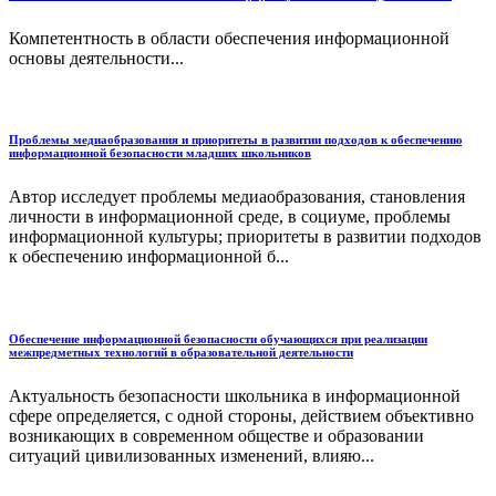
Компетентность в области обеспечения информационной
основы деятельности...
Проблемы медиаобразования и приоритеты в развитии подходов к обеспечению
информационной безопасности младших школьников
Автор исследует проблемы медиаобразования, становления
личности в информационной среде, в социуме, проблемы
информационной культуры; приоритеты в развитии подходов
к обеспечению информационной б...
Обеспечение информационной безопасности обучающихся при реализации
межпредметных технологий в образовательной деятельности
Актуальность безопасности школьника в информационной
сфере определяется, с одной стороны, действием объективно
возникающих в современном обществе и образовании
ситуаций цивилизованных изменений, влияю...