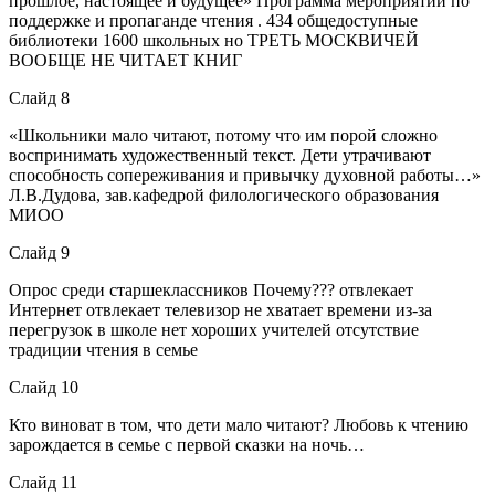
прошлое, настоящее и будущее» Программа мероприятий по
поддержке и пропаганде чтения . 434 общедоступные
библиотеки 1600 школьных но ТРЕТЬ МОСКВИЧЕЙ
ВООБЩЕ НЕ ЧИТАЕТ КНИГ
Слайд 8
«Школьники мало читают, потому что им порой сложно
воспринимать художественный текст. Дети утрачивают
способность сопереживания и привычку духовной работы…»
Л.В.Дудова, зав.кафедрой филологического образования
МИОО
Слайд 9
Опрос среди старшеклассников Почему??? отвлекает
Интернет отвлекает телевизор не хватает времени из-за
перегрузок в школе нет хороших учителей отсутствие
традиции чтения в семье
Слайд 10
Кто виноват в том, что дети мало читают? Любовь к чтению
зарождается в семье с первой сказки на ночь…
Слайд 11