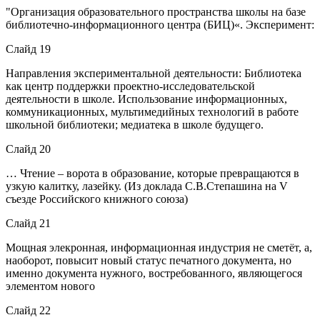
"Организация образовательного пространства школы на базе
библиотечно-информационного центра (БИЦ)«. Эксперимент:
Слайд 19
Направления экспериментальной деятельности: Библиотека
как центр поддержки проектно-исследовательской
деятельности в школе. Использование информационных,
коммуникационных, мультимедийных технологий в работе
школьной библиотеки; медиатека в школе будущего.
Слайд 20
… Чтение – ворота в образование, которые превращаются в
узкую калитку, лазейку. (Из доклада С.В.Степашина на V
съезде Российского книжного союза)
Слайд 21
Мощная элекронная, информационная индустрия не сметёт, а,
наоборот, повысит новый статус печатного документа, но
именно документа нужного, востребованного, являющегося
элементом нового
Слайд 22