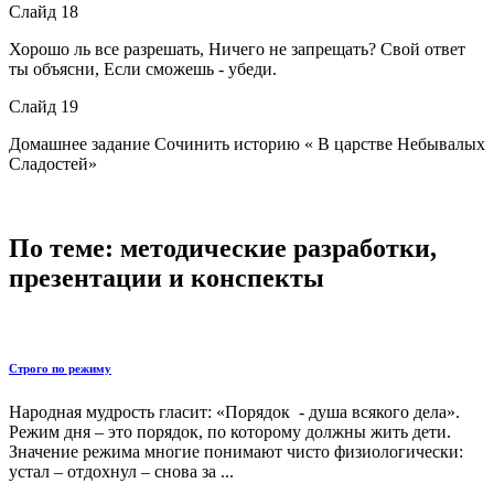
Слайд 18
Хорошо ль все разрешать, Ничего не запрещать? Свой ответ
ты объясни, Если сможешь - убеди.
Слайд 19
Домашнее задание Сочинить историю « В царстве Небывалых
Сладостей»
По теме: методические разработки,
презентации и конспекты
Строго по режиму
Народная мудрость гласит: «Порядок - душа всякого дела».
Режим дня – это порядок, по которому должны жить дети.
Значение режима многие понимают чисто физиологически:
устал – отдохнул – снова за ...