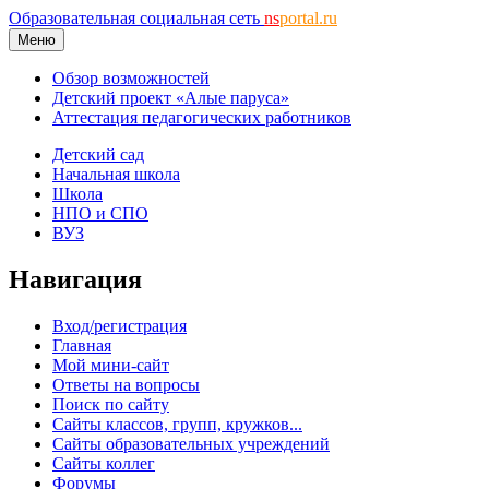
Образовательная социальная сеть
ns
portal.ru
Меню
Обзор возможностей
Детский проект «Алые паруса»
Аттестация педагогических работников
Детский сад
Начальная школа
Школа
НПО и СПО
ВУЗ
Навигация
Вход/регистрация
Главная
Мой мини-сайт
Ответы на вопросы
Поиск по сайту
Сайты классов, групп, кружков...
Сайты образовательных учреждений
Сайты коллег
Форумы