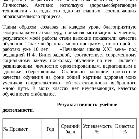
Личностью. Активно использую здоровьесберегающие
технологии - сегодня это одно из главных составляющих
образовательного процесса.
Таким образом, создавая на каждом уроке благоприятную
эмоциональную атмосферу, повышая мотивацию к учению,
результатом моей работы стали высокие показатели качества
обучения. Также выбранная мною программа, по которой я
работаю уже 10 лет - «Начальная школа XXI века» под
редакцией Н.Ф. Виноградовой, соответствует современному
социальному заказу, поскольку обучение по ней является
развивающим, личностно ориентированным, вариативным и
здоровье сберегающим. Стабильно хорошие показатели
качества обучения на фоне общей картины здоровья моих
учеников свидетельствуют об эффективности выбранного
мною пути. В моих классах нет неуспевающих, качество
обученности стабильное.
Результативность учебной
деятельности.
Средний
Успеваемость
Качество
№
Предмет
Год
балл
%
%