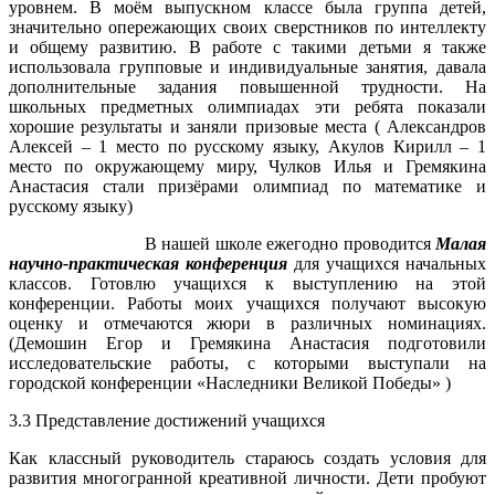
уровнем. В моём выпускном классе была группа детей,
значительно опережающих своих сверстников по интеллекту
и общему развитию. В работе с такими детьми я также
использовала групповые и индивидуальные занятия, давала
дополнительные задания повышенной трудности. На
школьных предметных олимпиадах эти ребята показали
хорошие результаты и заняли призовые места ( Александров
Алексей – 1 место по русскому языку, Акулов Кирилл – 1
место по окружающему миру, Чулков Илья и Гремякина
Анастасия стали призёрами олимпиад по математике и
русскому языку)
В нашей школе ежегодно проводится
Малая
научно-практическая конференция
для учащихся начальных
классов. Готовлю учащихся к выступлению на этой
конференции. Работы моих учащихся получают высокую
оценку и отмечаются жюри в различных номинациях.
(Демошин Егор и Гремякина Анастасия подготовили
исследовательские работы, с которыми выступали на
городской конференции «Наследники Великой Победы» )
3.3 Представление достижений учащихся
Как классный руководитель стараюсь создать условия для
развития многогранной креативной личности. Дети пробуют