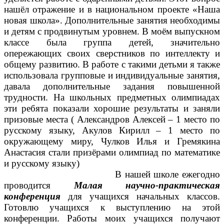
нашёл отражение и в национальном проекте «Наша
новая школа». Дополнительные занятия необходимы
и детям с продвинутым уровнем. В моём выпускном
классе была группа детей, значительно
опережающих своих сверстников по интеллекту и
общему развитию. В работе с такими детьми я также
использовала групповые и индивидуальные занятия,
давала дополнительные задания повышенной
трудности. На школьных предметных олимпиадах
эти ребята показали хорошие результаты и заняли
призовые места ( Александров Алексей – 1 место по
русскому языку, Акулов Кирилл – 1 место по
окружающему миру, Чулков Илья и Гремякина
Анастасия стали призёрами олимпиад по математике
и русскому языку)
В нашей школе ежегодно
проводится
Малая научно-практическая
конференция
для учащихся начальных классов.
Готовлю учащихся к выступлению на этой
конференции. Работы моих учащихся получают