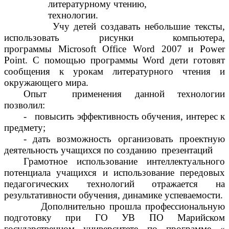
литературному чтению,
технологии.
Учу детей создавать небольшие тексты,
использовать рисунки компьютера,
программы
Microsoft Office Word 2007 и Power
Point.
С помощью программы
Word дети готовят
сообщения
к урокам литературного чтения и
окружающего мира.
Опыт применения данной технологии
позволил:
- повысить эффективность обучения, интерес к
предмету;
- дать возможность организовать проектную
деятельность учащихся по созданию презентаций
Грамотное использование интеллектуального
потенциала учащихся и использование передовых
педагогических технологий отражается на
результативности обучения, динамике успеваемости.
Дополнительно прошла профессиональную
подготовку при ГО УВ ПО Марийском
государственном университете по программе «