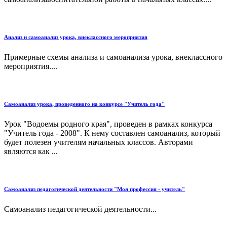
Анализ и самоанализ урока, внеклассного мероприятия
Примерные схемы анализа и самоанализа урока, внеклассного
мероприятия....
Самоанализ урока, проведенного на конкурсе "Учитель года"
Урок "Водоемы родного края", проведен в рамках конкурса
"Учитель года - 2008". К нему составлен самоанализ, который
будет полезен учителям начальных классов. Авторами
являются как ...
Самоанализ педагогической деятельности "Моя профессия - учитель"
Самоанализ педагогической деятельности...