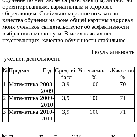
ориентированным, вариативным и здоровье
сберегающим. Стабильно хорошие показатели
качества обучения на фоне общей картины здоровья
моих учеников свидетельствуют об эффективности
выбранного мною пути. В моих классах нет
неуспевающих, качество обученности стабильное.
Результативность
учебной деятельности.
№
Предмет
Год
Средний
Успеваемость
Качество
балл
%
%
1
Математика
2008-
3,9
100
70
2009
2
Математика
2009-
3,9
100
71
2010
3
Математика
2010-
3,9
100
71
2011