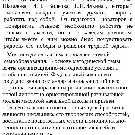
Шаталова, И.П. Волкова, Е.Н.Ильина , который
заставляет каждого учителя думать, творить,
работать над собой. От педагогов – новаторов я
почерпнула главное: необходимо работать не
только с классом, но и с каждым учеником,
чтобы вместе с ним можно было почувствовать
радость его победы в решении трудной задачи.
Моя методическая тема совпадает с темой
самообразования. В основу методической темы
взяты организационно-методические условия и
особенности детей. Федеральный компонент
государственного стандарта начального общего
образования направлен на реализацию качественно
новой личностно-ориентированной развивающей
модели массовой начальной школы и призван
обеспечить выполнение основных целей развития
личности школьника, его творческих способностей,
воспитание нравственных чувств и эмоционально-
ценностного позитивного отношения к себе и
окружающему миру.