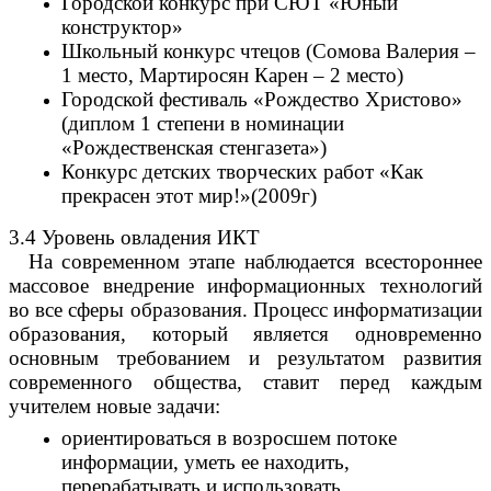
Городской конкурс при СЮТ «Юный
конструктор»
Школьный конкурс чтецов (Сомова Валерия –
1 место, Мартиросян Карен – 2 место)
Городской фестиваль «Рождество Христово»
(диплом 1 степени в номинации
«Рождественская стенгазета»)
Конкурс детских творческих работ «Как
прекрасен этот мир!»(2009г)
3.4 Уровень овладения ИКТ
На современном этапе наблюдается всестороннее
массовое внедрение информационных технологий
во все сферы образования. Процесс информатизации
образования, который является одновременно
основным требованием и результатом развития
современного общества, ставит перед каждым
учителем новые задачи:
ориентироваться в возросшем потоке
информации, уметь ее находить,
перерабатывать и использовать,