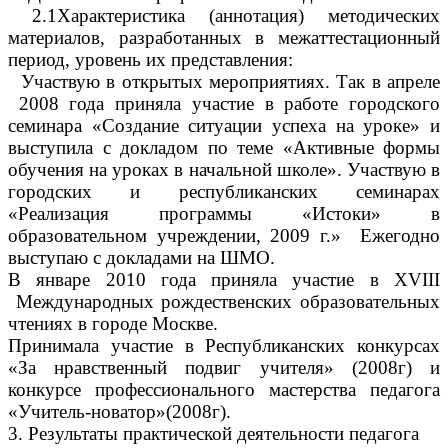
2.1Характеристика (аннотация) методических
материалов, разработанных в межаттестационный
период, уровень их представления:
Участвую в открытых мероприятиях. Так в апреле
2008 года приняла участие в работе городского
семинара «Создание ситуации успеха на уроке» и
выступила с докладом по теме «Активные формы
обучения на уроках в начальной школе». Участвую в
городских и республиканских семинарах
«Реализация программы «Истоки» в
образовательном учреждении, 2009 г.» Ежегодно
выступаю с докладами на ШМО.
В январе 2010 года приняла участие в XVIII
Международных рождественских образовательных
чтениях в городе Москве.
Принимала участие в Республиканских конкурсах
«За нравственный подвиг учителя» (2008г) и
конкурсе профессионального мастерства педагога
«Учитель-новатор»(2008г).
3. Результаты практической деятельности педагога