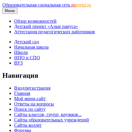
Образовательная социальная сеть
ns
portal.ru
Меню
Обзор возможностей
Детский проект «Алые паруса»
Аттестация педагогических работников
Детский сад
Начальная школа
Школа
НПО и СПО
ВУЗ
Навигация
Вход/регистрация
Главная
Мой мини-сайт
Ответы на вопросы
Поиск по сайту
Сайты классов, групп, кружков...
Сайты образовательных учреждений
Сайты коллег
Форумы