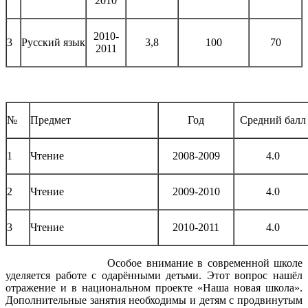
2010
2010-
3
Русский язык
3,8
100
70
2011
№
Предмет
Год
Средний балл
1
Чтение
2008-2009
4.0
2
Чтение
2009-2010
4.0
3
Чтение
2010-2011
4.0
Особое внимание в современной школе
уделяется работе с одарёнными детьми. Этот вопрос нашёл
отражение и в национальном проекте «Наша новая школа».
Дополнительные занятия необходимы и детям с продвинутым