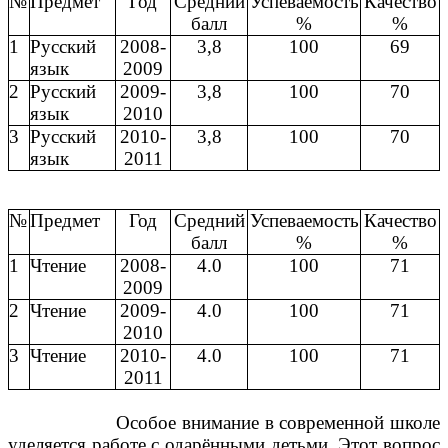
№
Предмет
Год
Средний
Успеваемость
Качество
балл
%
%
1
Русский
2008-
3,8
100
69
язык
2009
2
Русский
2009-
3,8
100
70
язык
2010
3
Русский
2010-
3,8
100
70
язык
2011
№
Предмет
Год
Средний
Успеваемость
Качество
балл
%
%
1
Чтение
2008-
4.0
100
71
2009
2
Чтение
2009-
4.0
100
71
2010
3
Чтение
2010-
4.0
100
71
2011
Особое внимание в современной школе
уделяется работе с одарёнными детьми. Этот вопрос