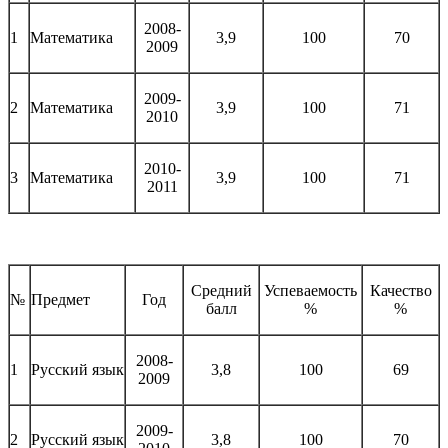
2008-
1
Математика
3,9
100
70
2009
2009-
2
Математика
3,9
100
71
2010
2010-
3
Математика
3,9
100
71
2011
Средний
Успеваемость
Качество
№
Предмет
Год
балл
%
%
2008-
1
Русский язык
3,8
100
69
2009
2009-
2
Русский язык
3,8
100
70