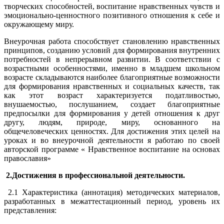
творческих способностей, воспитание нравственных чувств и
эмоционально-ценностного позитивного отношения к себе и
окружающему миру.
Внеурочная работа способствует становлению нравственных
принципов, созданию условий для формирования внутренних
потребностей в непрерывном развитии. В соответствии с
возрастными особенностями, именно в младшем школьном
возрасте складываются наиболее благоприятные возможности
для формирования нравственных и социальных качеств, так
как этот возраст характеризуется податливостью,
внушаемостью, послушанием, создает благоприятные
предпосылки для формирования у детей отношения к друг
другу, людям, природе, миру, основанного на
общечеловеческих ценностях. Для достижения этих целей на
уроках и во внеурочной деятельности я работаю по своей
авторской программе « Нравственное воспитание на основах
православия»
2.Достижения в профессиональной деятельности.
2.1 Характеристика (аннотация) методических материалов,
разработанных в межаттестационный период, уровень их
представления: