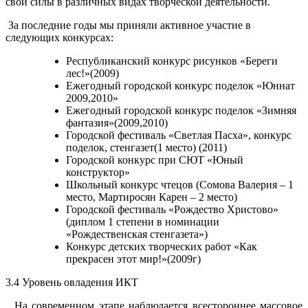
свои силы в различных видах творческой деятельности.
За последние годы мы приняли активное участие в
следующих конкурсах:
Республиканский конкурс рисунков «Береги
лес!»(2009)
Ежегодный городской конкурс поделок «Юннат
2009,2010»
Ежегодный городской конкурс поделок «Зимняя
фантазия»(2009,2010)
Городской фестиваль «Светлая Пасха», конкурс
поделок, стенгазет(1 место) (2011)
Городской конкурс при СЮТ «Юный
конструктор»
Школьный конкурс чтецов (Сомова Валерия – 1
место, Мартиросян Карен – 2 место)
Городской фестиваль «Рождество Христово»
(диплом 1 степени в номинации
«Рождественская стенгазета»)
Конкурс детских творческих работ «Как
прекрасен этот мир!»(2009г)
3.4 Уровень овладения ИКТ
На современном этапе наблюдается всестороннее массовое