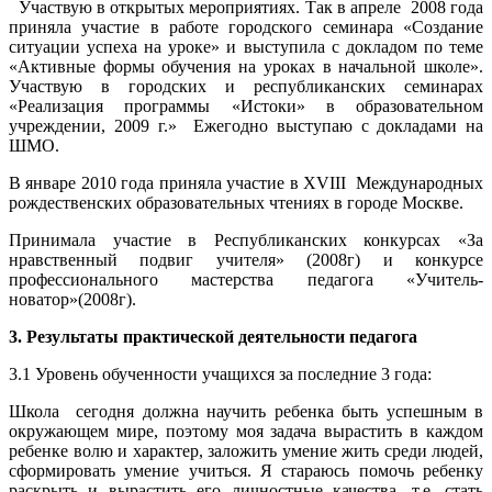
Участвую в открытых мероприятиях. Так в апреле 2008 года
приняла участие в работе городского семинара «Создание
ситуации успеха на уроке» и выступила с докладом по теме
«Активные формы обучения на уроках в начальной школе».
Участвую в городских и республиканских семинарах
«Реализация программы «Истоки» в образовательном
учреждении, 2009 г.» Ежегодно выступаю с докладами на
ШМО.
В январе 2010 года приняла участие в XVIII Международных
рождественских образовательных чтениях в городе Москве.
Принимала участие в Республиканских конкурсах «За
нравственный подвиг учителя» (2008г) и конкурсе
профессионального мастерства педагога «Учитель-
новатор»(2008г).
3. Результаты практической деятельности педагога
3.1 Уровень обученности учащихся за последние 3 года:
Школа сегодня должна научить ребенка быть успешным в
окружающем мире, поэтому моя задача вырастить в каждом
ребенке волю и характер, заложить умение жить среди людей,
сформировать умение учиться. Я стараюсь помочь ребенку
раскрыть и вырастить его личностные качества, т.е. стать