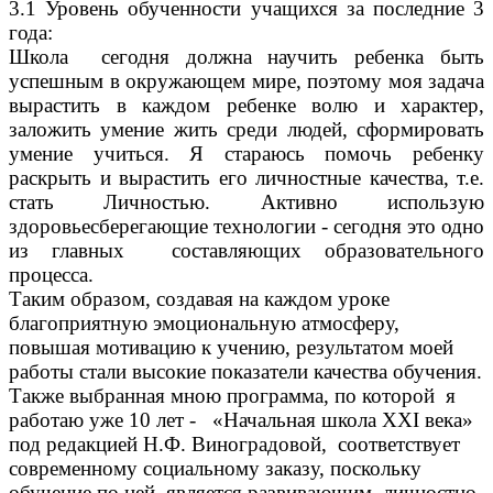
3.1 Уровень обученности учащихся за последние 3
года:
Школа сегодня должна научить ребенка быть
успешным в окружающем мире, поэтому моя задача
вырастить в каждом ребенке волю и характер,
заложить умение жить среди людей, сформировать
умение учиться. Я стараюсь помочь ребенку
раскрыть и вырастить его личностные качества, т.е.
стать Личностью. Активно использую
здоровьесберегающие технологии - сегодня это одно
из главных составляющих образовательного
процесса.
Таким образом, создавая на каждом уроке
благоприятную эмоциональную атмосферу,
повышая мотивацию к учению, результатом моей
работы стали высокие показатели качества обучения.
Также выбранная мною программа, по которой я
работаю уже 10 лет - «Начальная школа XXI века»
под редакцией Н.Ф. Виноградовой, соответствует
современному социальному заказу, поскольку
обучение по ней является развивающим, личностно