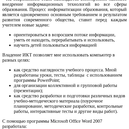
внедрение информационных технологий во все сферы
образования. Процесс информатизации образования, который
является одновременно основным требованием и результатом
развития современного общества, ставит перед каждым
учителем новые задачи:
ориентироваться в возросшем потоке информации,
уметь ее находить, перерабатывать и использовать,
научить детей пользоваться информацией
Владение ИКТ позволяет мне использовать компьютер в
разных целях:
как средство наглядности учебного процесса. Мной
разработаны уроки, тесты, таблицы с использованием
программы PowerPoint;
для организации коллективной и групповой работы
(презентации);
как средство разработки и подготовки различных видов
учебно-методического материала (поурочное
планирование, методические разработки, контрольные
работы, интерактивные тесты и другие виды работ).
С помощью программы Microsoft Office Word 2007
разработала: