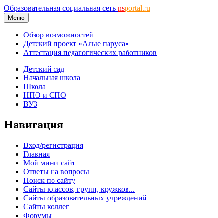
Образовательная социальная сеть
ns
portal.ru
Меню
Обзор возможностей
Детский проект «Алые паруса»
Аттестация педагогических работников
Детский сад
Начальная школа
Школа
НПО и СПО
ВУЗ
Навигация
Вход/регистрация
Главная
Мой мини-сайт
Ответы на вопросы
Поиск по сайту
Сайты классов, групп, кружков...
Сайты образовательных учреждений
Сайты коллег
Форумы