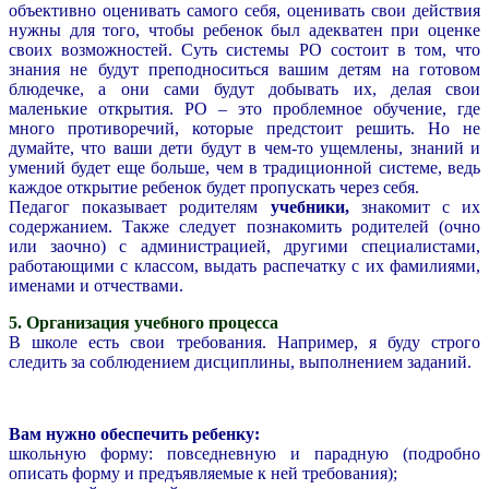
объективно оценивать самого себя, оценивать свои действия
нужны для того, чтобы ребенок был адекватен при оценке
своих возможностей. Суть системы РО состоит в том, что
знания не будут преподноситься вашим детям на готовом
блюдечке, а они сами будут добывать их, делая свои
маленькие открытия. РО – это проблемное обучение, где
много противоречий, которые предстоит решить. Но не
думайте, что ваши дети будут в чем-то ущемлены, знаний и
умений будет еще больше, чем в традиционной системе, ведь
каждое открытие ребенок будет пропускать через себя.
Педагог показывает родителям
учебники,
знакомит с их
содержанием. Также следует познакомить родителей (очно
или заочно) с администрацией, другими специалистами,
работающими с классом, выдать распечатку с их фамилиями,
именами и отчествами.
5. Организация учебного процесса
В школе есть свои требования. Например, я буду строго
следить за соблюдением дисциплины, выполнением заданий.
Вам нужно обеспечить ребенку:
школьную форму: повседневную и парадную (подробно
описать форму и предъявляемые к ней требования);