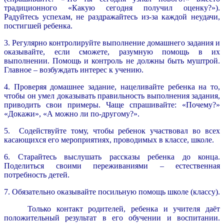
традиционного «Какую сегодня получил оценку?»).
Радуйтесь успехам, не раздражайтесь из-за каждой неудачи,
постигшей ребенка.
3. Регулярно контролируйте выполнение домашнего задания и
оказывайте, если сможете, разумную помощь в их
выполнении. Помощь и контроль не должны быть муштрой.
Главное – возбуждать интерес к учению.
4. Проверяя домашнее задание, нацеливайте ребенка на то,
чтобы он умел доказывать правильность выполнения задания,
приводить свои примеры. Чаще спрашивайте: «Почему?»
«Докажи», «А можно ли по-другому?».
5. Содействуйте тому, чтобы ребенок участвовал во всех
касающихся его мероприятиях, проводимых в классе, школе.
6. Старайтесь выслушать рассказы ребенка до конца.
Поделиться своими переживаниями – естественная
потребность детей.
7. Обязательно оказывайте посильную помощь школе (классу).
Только контакт родителей, ребенка и учителя даёт
положительный результат в его обучении и воспитании.