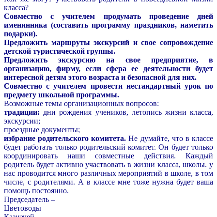
класса?
Совместно с учителем продумать проведение дней
именинника (составить программу праздников, наметить
подарки).
Предложить маршруты экскурсий и свое сопровождение
детской туристической группы.
Предложить экскурсию на свое предприятие, в
организацию, фирму, если сфера ее деятельности будет
интересной детям этого возраста и безопасной для них.
Совместно с учителем провести нестандартный урок по
предмету школьной программы.
Возможные темы организационных вопросов:
традиции:
дни рождения учеников, летопись жизни класса,
экскурсии;
проездные документы;
избрание родительского комитета.
Не думайте, что в классе
будет работать только родительский комитет. Он будет только
координировать наши совместные действия. Каждый
родитель будет активно участвовать в жизни класса, школы. у
нас проводится много различных мероприятий в школе, в том
числе, с родителями. А в классе мне тоже нужна будет ваша
помощь постоянно.
Председатель –
Цветоводы –
Казначей –