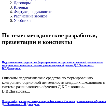
Договоры
Клеенки
Фартуки, нарукавники
Расписание звонков
Учебники
По теме: методические разработки,
презентации и конспекты
Педагогические средства по формированию контрольно-оценочной деятельности
младших школьников в системе развивающего обучения Д.Б.Эльконина-
В.В.Давыдова.
Описаны педагогические средства по формированию
контрольно-оценочной деятельности младших школьников в
системе развивающего обучения Д.Б.Эльконина-
В.В.Давыдова....
Открытый урок по русскому языку в 4-м классе. Система развивающего обучения
Д.Б.Эльконина-В.В.Давыдова