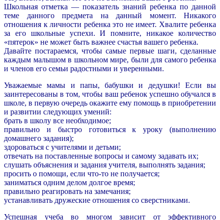
Школьная отметка — показатель знаний ребенка по данной
теме данного предмета на данный момент. Никакого
отношения к личности ребенка это не имеет. Хвалите ребенка
за его школьные успехи. И помните, никакое количество
«пятерок» не может быть важнее счастья вашего ребенка.
Давайте постараемся, чтобы самые первые шаги, сделанные
каждым малышом в школьном мире, были для самого ребенка
и членов его семьи радостными и уверенными.
Уважаемые мамы и папы, бабушки и дедушки! Если вы
заинтересованы в том, чтобы ваш ребенок успешно обучался в
школе, в первую очередь окажите ему помощь в приобретении
и развитии следующих умений:
брать в школу все необходимое;
правильно и быстро готовиться к уроку (выполнению
домашнего задания);
здороваться с учителями и детьми;
отвечать на поставленные вопросы и самому задавать их;
слушать объяснения и задания учителя, выполнять задания;
просить о помощи, если что-то не получается;
заниматься одним делом долгое время;
правильно реагировать на замечания;
устанавливать дружеские отношения со сверстниками.
Успешная учеба во многом зависит от эффективного