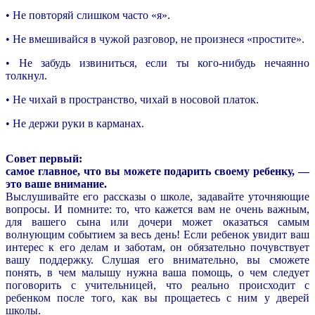
• Не повторяй слишком часто «я».
• Не вмешивайся в чужой разговор, не произнеся «простите».
• Не забудь извиниться, если ты кого-нибудь нечаянно
толкнул.
• Не чихай в пространство, чихай в носовой платок.
• Не держи руки в карманах.
Совет первый:
самое главное, что вы можете подарить своему ребенку, —
это ваше внимание.
Выслушивайте его рассказы о школе, задавайте уточняющие
вопросы. И помните: то, что кажется вам не очень важным,
для вашего сына или дочери может оказаться самым
волнующим событием за весь день! Если ребенок увидит ваш
интерес к его делам и заботам, он обязательно почувствует
вашу поддержку. Слушая его внимательно, вы сможете
понять, в чем малышу нужна ваша помощь, о чем следует
поговорить с учительницей, что реально происходит с
ребенком после того, как вы прощаетесь с ним у дверей
школы.