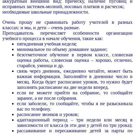
аккуратный внешний вид: прическу, наличие пуговиц и
исправных застежек-молний, носовых платков и расчесок;
необходимые школьные принадлежности.
Очень прошу не сравнивать работу учителей в разных
классах: и мы, и дети – очень разные.
Преподаватель перечисляет особенности организации
учебного процесса в начале обучения, такие как:
пятидневная учебная неделя;
минимальное по объему домашнее задание;
безотметочное обучение в первом классе, словесная
оценка работы, словесная оценка – хорошо, отлично,
старайся, умница и др.
связь через дневник, ежедневно читайте, может быть
важная информация. Заполняйте в дневнике число и
месяц. Когда будет расписание уроков, то нужно будет
заполнять расписание на две недели вперед.
если не можете прийти на собрание, то сообщайте
заранее, а не после собрания.
если заболели, то сообщайте, чтобы я не разыскивала
вас по телефону.
расписание звонков и уроков;
адаптационный период – три недели или месяц в
зависимости от класса (в эти дни у детей по три урока);
рассаживание и пересаживание детей за парты по