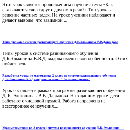
Этот урок является продолжением изучения темы «Как
связываются слова друг с другом в речи?».Тип урока -
решение частных задач. На уроке ученики наблюдают и
делают выводы, что взаимной ...
Типы уроков в системе развивающего обучения Д.Б.Эльконина-В.В.Давыдова
Типы уроков в системе развивающего обучения
Д.Б.Эльконина-В.В.Давыдова имеют свои особенности. О них
пойдет речь....
Разработка урока по математике 2 класс по системе развивающего обучения
Д.Б.Эльконина-В.В.Давыдова по теме: "Числовая прямая"
Урок составлен в рамках программы развивающего обучения
Д. Б. Эльконина - В.В. Давыдова. На заданном уроке дети
работают с числовой прямой. Работа направлена на
всестороннее её изучения....
Урок математики во 2 классе (система развивающего обучения Д.Б. Эльконина —