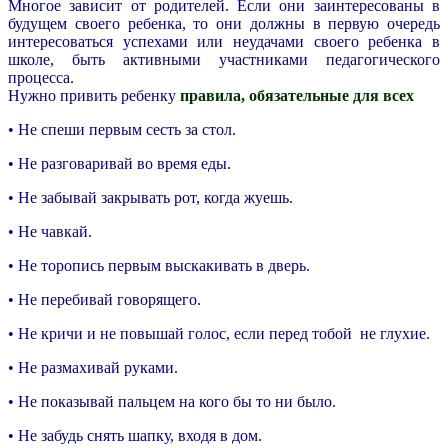
Многое зависит от родителей. Если они заинтересованы в
будущем своего ребенка, то они должны в первую очередь
интересоваться успехами или неудачами своего ребенка в
школе, быть активными участниками педагогического
процесса.
Нужно привить ребенку
правила, обязательные для всех
• Не спеши первым сесть за стол.
• Не разговаривай во время еды.
• Не забывай закрывать рот, когда жуешь.
• Не чавкай.
• Не торопись первым выскакивать в дверь.
• Не перебивай говорящего.
• Не кричи и не повышай голос, если перед тобой не глухие.
• Не размахивай руками.
• Не показывай пальцем на кого бы то ни было.
• Не забудь снять шапку, входя в дом.