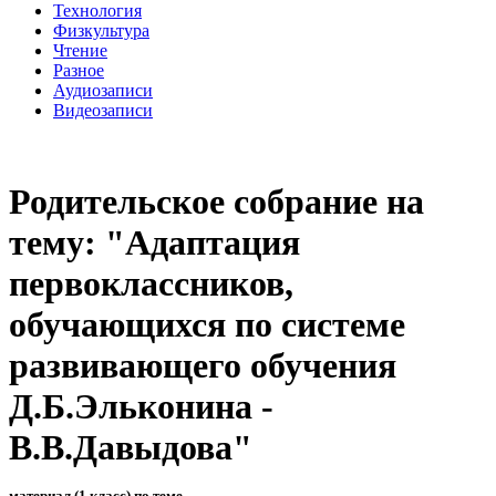
Технология
Физкультура
Чтение
Разное
Аудиозаписи
Видеозаписи
Родительское собрание на
тему: "Адаптация
первоклассников,
обучающихся по системе
развивающего обучения
Д.Б.Эльконина -
В.В.Давыдова"
материал (1 класс) по теме