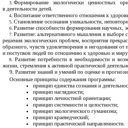
Формирование экологически ценностных ори
в деятельности детей.
Воспитание ответственного отношения к здоровь
Становление осознания уникальности, неповтор
Развитие способности формирования научных, эс
Развитие: альтернативного мышления в выборе 
решения экологических проблем, восприятия прекрас
образного, чувств удовлетворения и негодования от 
и поступков людей по отношению к здоровью и миру
Развитие потребности в необходимости и воз
жизни, стремления к активной практической деятель
9. Развитие знаний и умений по оценке и прогно
Основные принципы содержания программы:
принцип единства сознания и деятельнос
принцип наглядности;
принцип личностной ориентации;
принцип системности и целостности;
принцип экологического гуманизма;
принцип краеведческий;
принцип практической направленности.