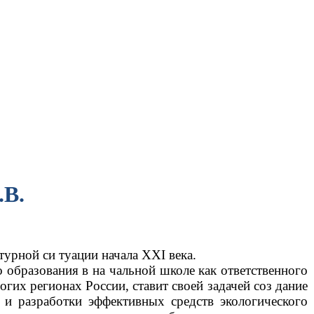
.
В
.
урной си туации начала XXI века.
 образования в на чальной школе как ответственного
гих регионах России, ставит своей задачей соз дание
 и разработки эффективных средств экологического