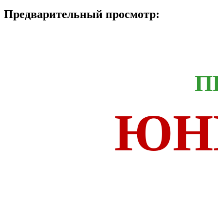
Предварительный просмотр:
П
ЮН