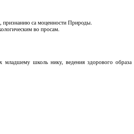
а, признанию са моценности Природы.
кологическим во просам.
х младшему школь нику, ведения здорового образа