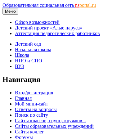
Образовательная социальная сеть
ns
portal.ru
Меню
Обзор возможностей
Детский проект «Алые паруса»
Аттестация педагогических работников
Детский сад
Начальная школа
Школа
НПО и СПО
ВУЗ
Навигация
Вход/регистрация
Главная
Мой мини-сайт
Ответы на вопросы
Поиск по сайту
Сайты классов, групп, кружков...
Сайты образовательных учреждений
Сайты коллег
Форумы