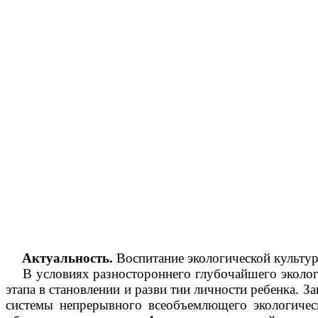
Актуальность.
Воспитание экологической культур
В условиях разностороннего глубочайшего экологи
этапа в становлении и разви тии личности ребенка. З
системы непрерывного всеобъемлющего экологическ