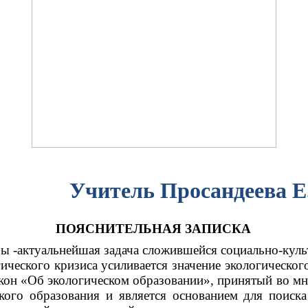
Учитель
Просандеева
Е
ПОЯСНИТЕЛЬНАЯ ЗАПИСКА
ы -актуальнейшая задача сложившейся социально-культ
ческого кризиса усиливается значение экологического
акон «Об экологическом образовании», принятый во мно
ого образования и является основанием для поиска