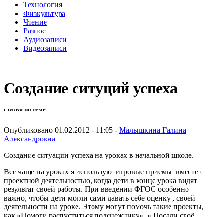
Технология
Физкультура
Чтение
Разное
Аудиозаписи
Видеозаписи
Создание ситуций успеха
статья по теме
Опубликовано 01.02.2012 - 11:05 -
Малышкина Галина
Александровна
Создание ситуации успеха на уроках в начальной школе.
Все чаще на уроках я использую игровые приемы вместе с
проектной деятельностью, когда дети в конце урока видят
результат своей работы. При введении ФГОС особенно
важно, чтобы дети могли сами давать себе оценку , своей
деятельности на уроке. Этому могут помочь такие проекты,
как «Помоги распуститься подснежнику», « Посади своё