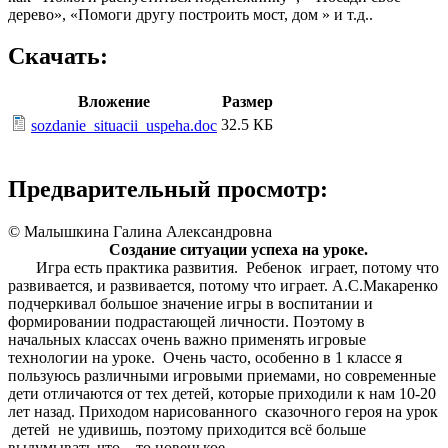
дерево», «Помоги другу построить мост, дом » и т.д..
Скачать:
Вложение
Размер
32.5 КБ
sozdanie_situacii_uspeha.doc
Предварительный просмотр:
© Малышкина Галина Александровна
Создание ситуации успеха на уроке.
Игра есть практика развития. Ребенок играет, потому что
развивается, и развивается, потому что играет. А.С.Макаренко
подчеркивал большое значение игры в воспитании и
формировании подрастающей личности. Поэтому в
начальных классах очень важно применять игровые
технологии на уроке. Очень часто, особенно в 1 классе я
пользуюсь различными игровыми приемами, но современные
дети отличаются от тех детей, которые приходили к нам 10-20
лет назад. Приходом нарисованного сказочного героя на урок
детей не удивишь, поэтому приходится всё больше
выдумывать что – то новенькое.