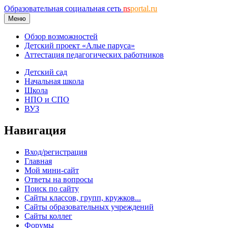
Образовательная социальная сеть
ns
portal.ru
Меню
Обзор возможностей
Детский проект «Алые паруса»
Аттестация педагогических работников
Детский сад
Начальная школа
Школа
НПО и СПО
ВУЗ
Навигация
Вход/регистрация
Главная
Мой мини-сайт
Ответы на вопросы
Поиск по сайту
Сайты классов, групп, кружков...
Сайты образовательных учреждений
Сайты коллег
Форумы