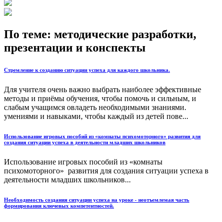
По теме: методические разработки,
презентации и конспекты
Стремление к созданию ситуации успеха для каждого школьника.
Для учителя очень важно выбрать наиболее эффективные
методы и приёмы обучения, чтобы помочь и сильным, и
слабым учащимся овладеть необходимыми знаниями.
умениями и навыками, чтобы каждый из детей пове...
Использование игровых пособий из «комнаты психомоторного» развития для
создания ситуации успеха в деятельности младших школьников
Использование игровых пособий из «комнаты
психомоторного» развития для создания ситуации успеха в
деятельности младших школьников...
Необходимость создания ситуации успеха на уроке - неотъемлемая часть
формирования ключевых компетентностей.