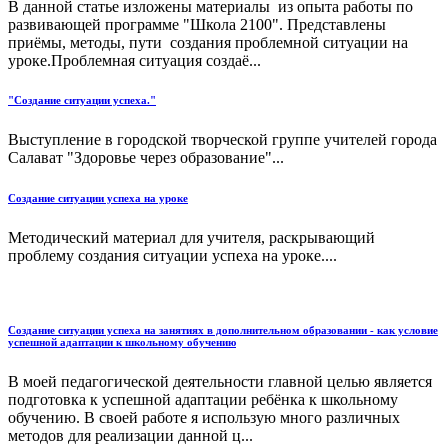
В данной статье изложены материалы из опыта работы по
развивающей программе "Школа 2100". Представлены
приёмы, методы, пути создания проблемной ситуации на
уроке.Проблемная ситуация создаё...
"Создание ситуации успеха."
Выступление в городской творческой группе учителей города
Салават "Здоровье через образование"...
Создание ситуации успеха на уроке
Методический материал для учителя, раскрывающий
проблему создания ситуации успеха на уроке....
Создание ситуации успеха на занятиях в дополнительном образовании - как условие
успешной адаптации к школьному обучению
В моей педагогической деятельности главной целью является
подготовка к успешной адаптации ребёнка к школьному
обучению. В своей работе я использую много различных
методов для реализации данной ц...