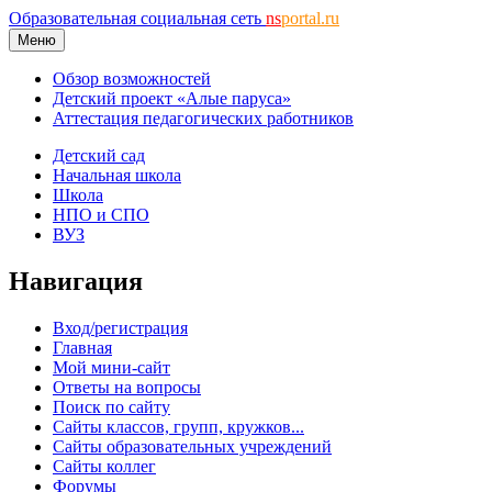
Образовательная социальная сеть
ns
portal.ru
Меню
Обзор возможностей
Детский проект «Алые паруса»
Аттестация педагогических работников
Детский сад
Начальная школа
Школа
НПО и СПО
ВУЗ
Навигация
Вход/регистрация
Главная
Мой мини-сайт
Ответы на вопросы
Поиск по сайту
Сайты классов, групп, кружков...
Сайты образовательных учреждений
Сайты коллег
Форумы