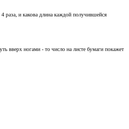
и 4 раза, и какова длина каждой получившейся
нуть вверх ногами - то число на листе бумаги покажет