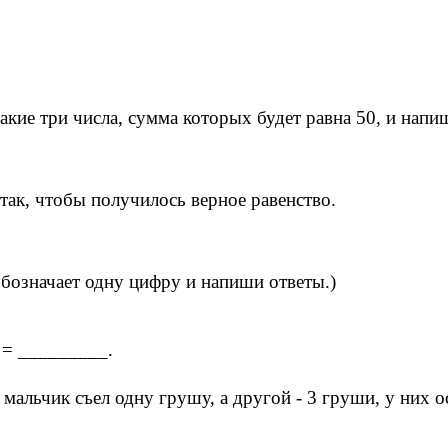
и такие три числа, сумма которых будет равна 50, и напи
так, чтобы получилось верное равенство.
бозначает одну цифру и напиши ответы.)
 = _________.
 мальчик съел одну грушу, а другой - 3 груши, у них 