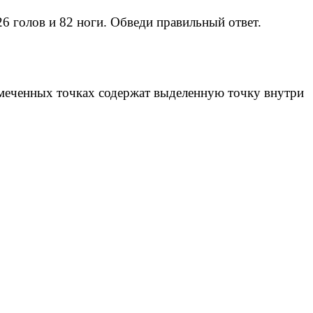
26 голов и 82 ноги. Обведи правильный ответ.
тмеченных точках содержат выделенную точку внутри