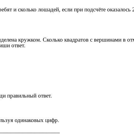
ебят и сколько лошадей, если при подсчёте оказалось 
выделена кружком. Сколько квадратов с вершинами в о
пиши ответ.
еди правильный ответ.
ользуя одинаковых цифр.
____________________