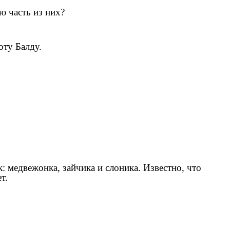
ю часть из них?
оту Балду.
: медвежонка, зайчика и слоника. Известно, что
т.