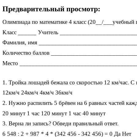
Предварительный просмотр:
Олимпиада по математике 4 класс (20__/___учебный 
Класс ______ Учитель ________________________
Фамилия, имя _______________________________
Количество баллов ___________________________
Место ______________________________________
1. Тройка лошадей бежала со скоростью 12 км/час. С
12км/ч 24км/ч 4км/ч 36км/ч
2. Нужно распилить 5 брёвен на 6 равных частей каж
20 минут 1 час 120 минут 1 час 40 минут
3. Верна ли запись? Обведи правильный ответ.
6 548 : 2 + 987 * 4 * (342 456 - 342 456) = 0 Да Нет