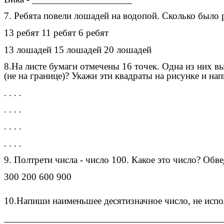
7. Ребята повели лошадей на водопой. Сколько было р
13 ребят 11 ребят 6 ребят
13 лошадей 15 лошадей 20 лошадей
8.На листе бумаги отмечены 16 точек. Одна из них 
(не на границе)? Укажи эти квадраты на рисунке и на
. . . .
. . . .
. . . .
. . . .
9. Полтрети числа - число 100. Какое это число? Обв
300 200 600 900
10.Напиши наименьшее десятизначное число, не исп
____________________________________________