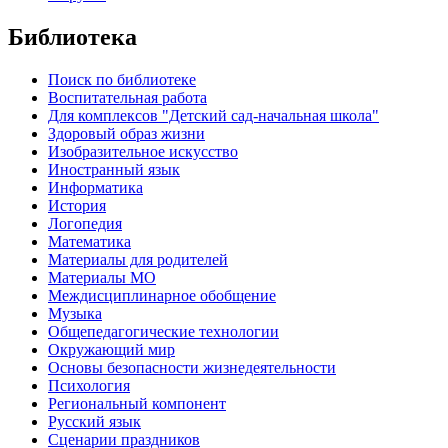
Библиотека
Поиск по библиотеке
Воспитательная работа
Для комплексов "Детский сад-начальная школа"
Здоровый образ жизни
Изобразительное искусство
Иностранный язык
Информатика
История
Логопедия
Математика
Материалы для родителей
Материалы МО
Междисциплинарное обобщение
Музыка
Общепедагогические технологии
Окружающий мир
Основы безопасности жизнедеятельности
Психология
Региональный компонент
Русский язык
Сценарии праздников