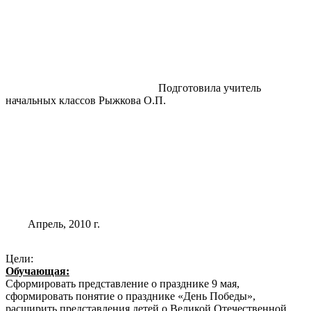
Подготовила учитель
начальных классов Рыжкова О.П.
Апрель, 2010 г.
Цели:
Обучающая:
Сформировать представление о празднике 9 мая,
сформировать понятие о празднике «День Победы»,
расширить представления детей о Великой Отечественной