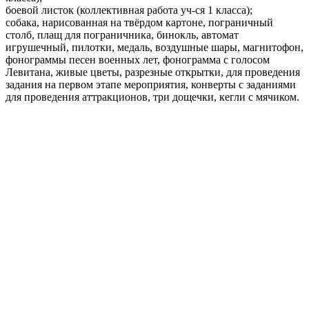
боевой листок (коллективная работа уч-ся 1 класса);
собака, нарисованная на твёрдом картоне, пограничный
столб, плащ для пограничника, бинокль, автомат
игрушечный, пилотки, медаль, воздушные шары, магнитофон,
фонограммы песен военных лет, фонограмма с голосом
Левитана, живые цветы, разрезные открытки, для проведения
задания на первом этапе мероприятия, конверты с заданиями
для проведения аттракционов, три дощечки, кегли с мячиком.