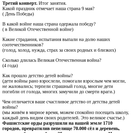
Третий конверт.
Итог занятия.
Какой праздник отмечает наша страна 9 мая?
( День Победы)
В какой войне наша страна одержала победу?
( в Великой Отечественной войне)
Какие страдания, испытания выпали на долю наших
соотечественников?
(голод, холод, нужда, страх за своих родных и близких)
Сколько длилась Великая Отечественная война?
(4 года)
Как прошло детство детей войны?
(дети войны рано взрослели, помогали взрослым чем могли,
не жаловались; терпели страшный голод, многие дети
погибли от голода, многих замучили до смерти враги.)
Чем отличается ваше счастливое детство от детства детей
войны?
(мы живём в мирное время, можем спокойно посещать школу,
каждый день видим своих родителей. Это великое счастье.)
Фашистские орды разрушили на нашей земле 1710
городов, превратилив пепелище 70.000 сёл и деревень,