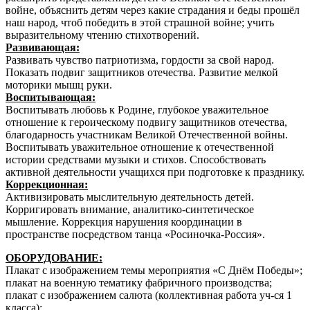
войне, объяснить детям через какие страдания и беды прошёл
наш народ, чтоб победить в этой страшной войне; учить
выразительному чтению стихотворений.
Развивающая:
Развивать чувство патриотизма, гордости за свой народ.
Показать подвиг защитников отечества. Развитие мелкой
моторики мышц руки.
Воспитывающая:
Воспитывать любовь к Родине, глубокое уважительное
отношение к героическому подвигу защитников отечества,
благодарность участникам Великой Отечественной войны.
Воспитывать уважительное отношение к отечественной
истории средствами музыки и стихов. Способствовать
активной деятельности учащихся при подготовке к празднику.
Коррекционная:
Активизировать мыслительную деятельность детей.
Корригировать внимание, аналитико-синтетическое
мышление. Коррекция нарушения координации в
пространстве посредством танца «Росиночка-Россия».
ОБОРУДОВАНИЕ:
Плакат с изображением темы мероприятия «С Днём Победы»;
плакат на военную тематику фабричного производства;
плакат с изображением салюта (коллективная работа уч-ся 1
класса);