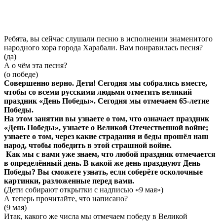
Ребята, вы сейчас слушали песню в исполнении знаменитого
народного хора города Харабали. Вам понравилась песня?
(да)
А о чём эта песня?
(о победе)
Совершенно верно. Дети! Сегодня мы собрались вместе,
чтобы со всеми русскими людьми отметить великий
праздник «День Победы». Сегодня мы отмечаем 65-летие
Победы.
На этом занятии вы узнаете о том, что означает праздник
«День Победы», узнаете о Великой Отечественной войне;
узнаете о том, через какие страдания и беды прошёл наш
народ, чтобы победить в этой страшной войне.
Как мы с вами уже знаем, что любой праздник отмечается
в определённый день. В какой же день празднуют День
Победы? Вы сможете узнать, если соберёте осколочные
картинки, разложенные перед вами.
(Дети собирают открытки с надписью «9 мая»)
А теперь прочитайте, что написано?
(9 мая)
Итак, какого же числа мы отмечаем победу в Великой