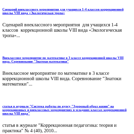
Сценарий внеклассного мероприятия для учащихся 1-4 классов коррекционной
школы VIII вида «Экологическая тропа»
Сценарий внеклассного мероприятия для учащихся 1-4
классов коррекционной школы VIII вида «Экологическая
тропа»...
Внеклассное мероприятие по математике в 3 классе коррекционной школы VIII
вида. Соревнование "Знатоки математики"
Внеклассное мероприятие по математике в 3 классе
коррекционной школы VIII вида. Соревнование "Знатоки
математики"...
статья в журнале "Система работы по курсу "Здоровый образ жизни" на
коррекционных и внеклассных мероприятиях в младших классах коррекционной
школы VIII вида"
статья в журнале "Коррекционная педагогика: теория и
практика" № 4 (40), 2010...