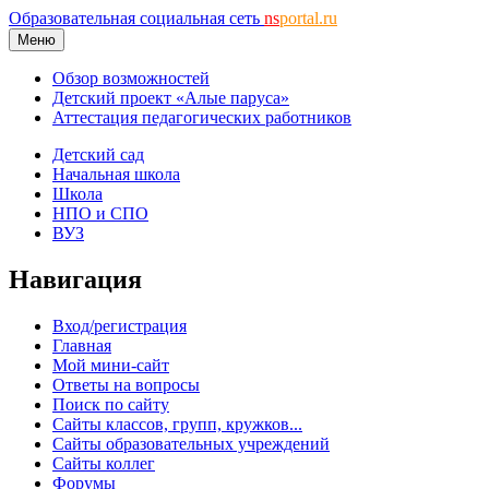
Образовательная социальная сеть
ns
portal.ru
Меню
Обзор возможностей
Детский проект «Алые паруса»
Аттестация педагогических работников
Детский сад
Начальная школа
Школа
НПО и СПО
ВУЗ
Навигация
Вход/регистрация
Главная
Мой мини-сайт
Ответы на вопросы
Поиск по сайту
Сайты классов, групп, кружков...
Сайты образовательных учреждений
Сайты коллег
Форумы