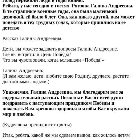
голод пережили люди в годы войны.
Ребята, у нас сегодня в гостях Ряузова Галина Андреевна.
В те страшные военные годы, она была маленькой
девочкой, ей было 6 лет. Она, как никто другой, вам может
поведать о тех трудных годах, которые пришлись на её
детство.
Рассказ Галины Андреевны.
Дети, вы можете задавать вопросы Галине Андреевне.
Где вы встретили День Победы?
Что вы чувствовали, когда ьслышали «Победа!»
Галина Андреевна:
(Я вам желаю, дети, любите свою Родину, дружите, растите
достойными людьми.)
Уважаемая, Галина Андреевна, мы благодарим вас за
содержательный рассказ. Позвольте Вас от всей души
поздравить с наступающим праздником Победы и
пожелать Вам крепкого здоровья и чтобы Вас окружали
мир и любовь.
(Кудряшова преподносит цветы)
Итак, ребята, какой же мы сделаем вывод, как жилось детям