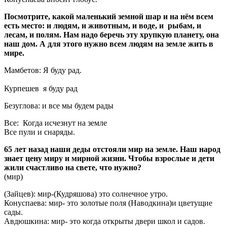
Посмотрите, какой маленький земной шар и на нём всем
есть место: и людям, и животным, и воде, и рыбам, и
лесам, и полям. Нам надо беречь эту хрупкую планету, она
наш дом. А для этого нужно всем людям на земле жить в
мире.
Мамбетов: Я буду рад.
Курпешев я буду рад
Безуглова: и все мы будем рады
Все: Когда исчезнут на земле
Все пули и снаряды.
65 лет назад наши деды отстояли мир на земле. Наш народ
знает цену миру и мирной жизни. Чтобы взрослые и дети
жили счастливо на свете, что нужно?
(мир)
(Зайцев): мир-(Кудряшова) это солнечное утро.
Конуспаева: мир- это золотые поля (Наводкина)и цветущие
сады.
Авдюшкина: мир- это когда открыты двери школ и садов.