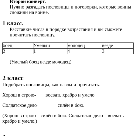
Второй конверт
.
Нужно разгадать пословицы и поговорки, которые воины
сложили на войне.
1 класс.
Расставьте числа в порядке возрастания и вы сможете
прочитать пословицу.
боец
Умелый
молодец
везде
2
1
4
3
(Умелый боец везде молодец)
2 класс
Подобрать пословицы, как пазлы и прочитать.
Хорош в строю- воевать храбро и умело.
Солдатское дело- силён в бою.
(Хорош в строю – силён в бою. Солдатское дело – воевать
храбро и умело.)