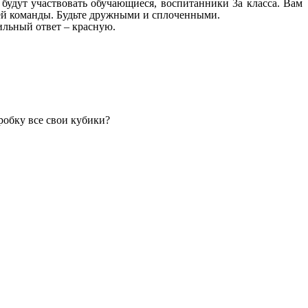
будут участвовать обучающиеся, воспитанники 3а класса. Вам
всей команды. Будьте дружными и сплоченными.
ильный ответ – красную.
робку все свои кубики?