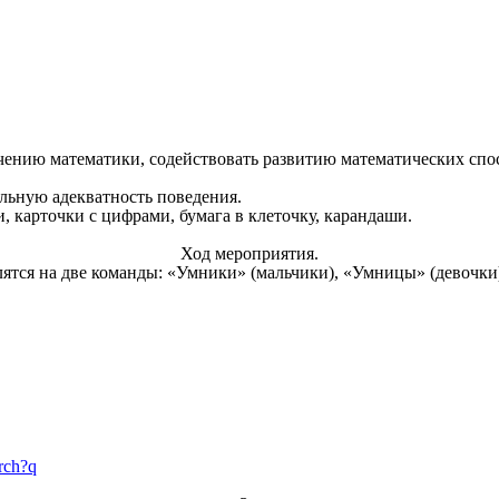
чению математики, содействовать развитию математических спо
альную адекватность поведения.
 карточки с цифрами, бумага в клеточку, карандаши.
Ход мероприятия.
лятся на две команды: «Умники» (мальчики), «Умницы» (девочки
rch?q