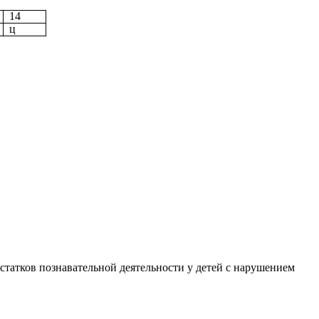
14
ц
статков познавательной деятельности у детей с нарушением