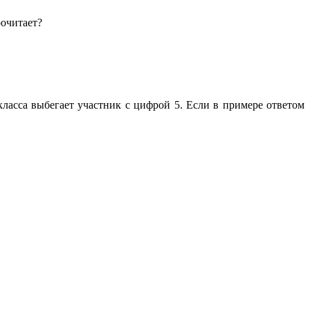
рочитает?
класса выбегает участник с цифрой 5. Если в примере ответом