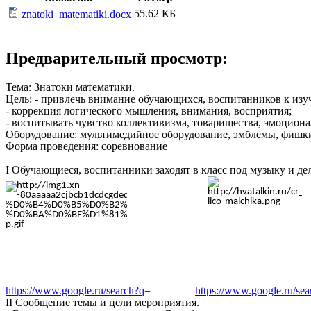
55.62 КБ
znatoki_matematiki.docx
Предварительный просмотр:
Тема: Знатоки математики.
Цель: - привлечь внимание обучающихся, воспитанников к изу
- коррекция логического мышления, внимания, восприятия;
- воспитывать чувство коллективизма, товарищества, эмоцион
Оборудование: мультимедийное оборудование, эмблемы, фишки,
Форма проведения: соревнование
I Обучающиеся, воспитанники заходят в класс под музыку и де
https://www.google.ru/search?q
=
https://www.google.ru/sea
II Сообщение темы и цели мероприятия.