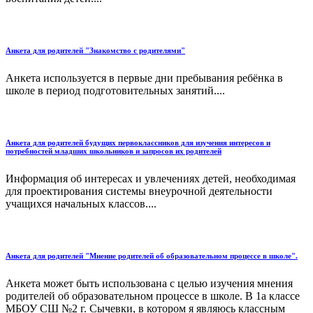
Анкета для родителей "Знакомство с родителями"
Анкета используется в первые дни пребывания ребёнка в
школе в период подготовительных занятий....
Анкета для родителей будущих первоклассников для изучения интересов и
потребностей младших школьников и запросов их родителей
Информация об интересах и увлечениях детей, необходимая
для проектирования системы внеурочной деятельности
учащихся начальных классов....
Анкета для родителей "Мнение родителей об образовательном процессе в школе".
Анкета может быть использована с целью изучения мнения
родителей об образовательном процессе в школе. В 1а классе
МБОУ СШ №2 г. Сычевки, в котором я являюсь классным