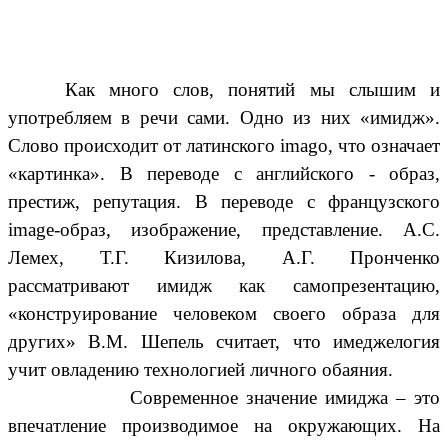
Как много слов, понятий мы слышим и
употребляем в речи сами. Одно из них «имидж».
Слово происходит от латинского imago, что означает
«картинка». В переводе с английского - образ,
престиж, репутация. В переводе с французского
image-образ, изображение, представление. А.С.
Лемех, Т.Г. Кизилова, А.Г. Пронченко
рассматривают имидж как самопрезентацию,
«конструирование человеком своего образа для
других» В.М. Шепель считает, что имеджелогия
учит овладению технологией личного обаяния.
Современное значение имиджа – это
впечатление производимое на окружающих. На