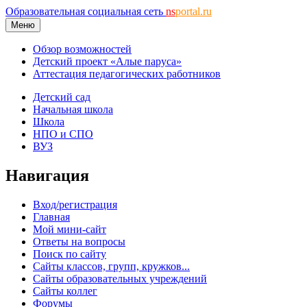
Образовательная социальная сеть
ns
portal.ru
Меню
Обзор возможностей
Детский проект «Алые паруса»
Аттестация педагогических работников
Детский сад
Начальная школа
Школа
НПО и СПО
ВУЗ
Навигация
Вход/регистрация
Главная
Мой мини-сайт
Ответы на вопросы
Поиск по сайту
Сайты классов, групп, кружков...
Сайты образовательных учреждений
Сайты коллег
Форумы