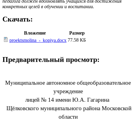
педагога должен вдохновлять учащихся для достижения
конкретных целей в обучении и воспитании.
Скачать:
Вложение
Размер
77.58 КБ
proektsmolina_-_kopiya.docx
Предварительный просмотр:
Муниципальное автономное общеобразовательное
учреждение
лицей № 14 имени Ю.А. Гагарина
Щёлковского муниципального района Московской
области