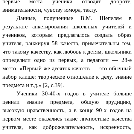
первые места ученики отводят доброте,
внимательности, чувству юмора, такту.
Данные, полученные В.М. Шепелем в
результате анкетирования школьных учителей и
учеников, которым предлагалось создать образ
учителя, ранжируя 58 качеств, примечательны тем,
что такому качеству, как любовь к детям, школьники
определили одно из первых, а педагоги — 28-е
место. «Первый же десяток качеств — это обычный
набор клише: творческое отношение к делу, знание
предмета и т.д.» [2, c.39].
Ученики 30-40-х годов в учителе больше
ценили знание предмета, общую эрудицию,
высокую нравственность, а в конце 90-х годов на
первом месте оказались такие личностные качества
учителя, как доброжелательность, искренность,